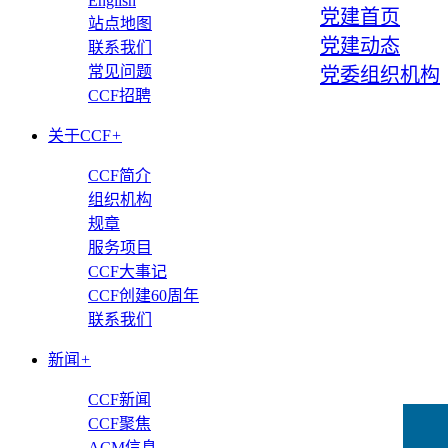
English
党建首页
站点地图
党建动态
联系我们
常见问题
党委组织机构
CCF招聘
关于CCF
+
CCF简介
组织机构
规章
服务项目
CCF大事记
CCF创建60周年
联系我们
新闻
+
CCF新闻
CCF聚焦
ACM信息