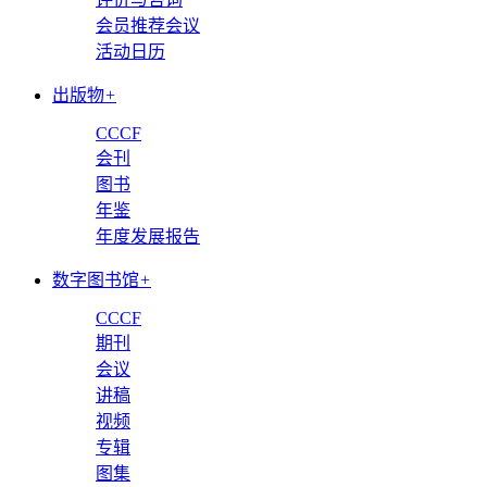
会员推荐会议
活动日历
出版物
+
CCCF
会刊
图书
年鉴
年度发展报告
数字图书馆
+
CCCF
期刊
会议
讲稿
视频
专辑
图集