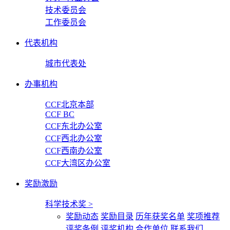
技术委员会
工作委员会
代表机构
城市代表处
办事机构
CCF北京本部
CCF BC
CCF东北办公室
CCF西北办公室
CCF西南办公室
CCF大湾区办公室
奖励激励
科学技术奖
>
奖励动态
奖励目录
历年获奖名单
奖项推荐
评奖条例
评奖机构
合作单位
联系我们