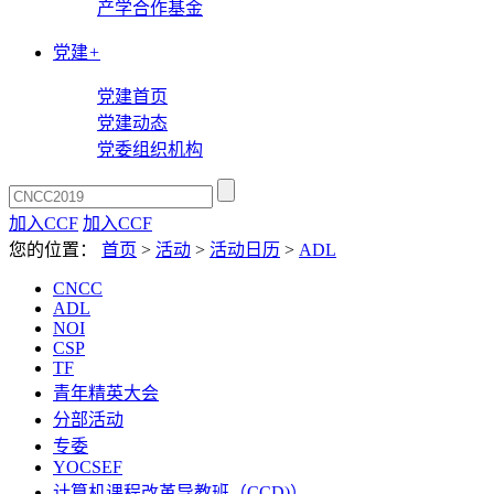
产学合作基金
党建
+
党建首页
党建动态
党委组织机构
加入CCF
加入CCF
您的位置：
首页
>
活动
>
活动日历
>
ADL
CNCC
ADL
NOI
CSP
TF
青年精英大会
分部活动
专委
YOCSEF
计算机课程改革导教班（CCD)）