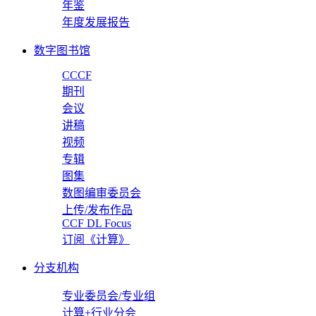
年鉴
年度发展报告
数字图书馆
CCCF
期刊
会议
讲稿
视频
专辑
图集
数图编审委员会
上传/发布作品
CCF DL Focus
订阅《计算》
分支机构
专业委员会/专业组
计算+行业分会