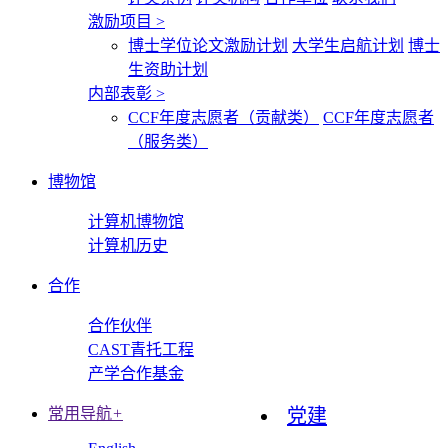
激励项目
>
博士学位论文激励计划
大学生启航计划
博士
生资助计划
内部表彰
>
CCF年度志愿者（贡献类）
CCF年度志愿者
（服务类）
博物馆
计算机博物馆
计算机历史
合作
合作伙伴
CAST青托工程
产学合作基金
常用导航
+
党建