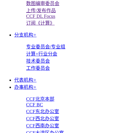
数图编审委员会
上传/发布作品
CCF DL Focus
订阅《计算》
分支机构
+
专业委员会/专业组
计算+行业分会
技术委员会
工作委员会
代表机构
+
办事机构
+
CCF北京本部
CCF BC
CCF东北办公室
CCF西北办公室
CCF西南办公室
CCF大湾区办公室