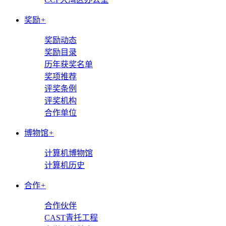
奖励
+
奖励动态
奖励目录
历年获奖名单
奖项推荐
评奖条例
评奖机构
合作单位
博物馆
+
计算机博物馆
计算机历史
合作
+
合作伙伴
CAST青托工程