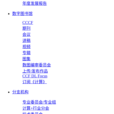
年度发展报告
数字图书馆
CCCF
期刊
会议
讲稿
视频
专辑
图集
数图编审委员会
上传/发布作品
CCF DL Focus
订阅《计算》
分支机构
专业委员会/专业组
计算+行业分会