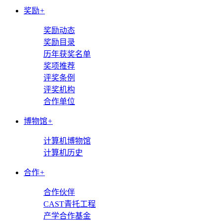
奖励
+
奖励动态
奖励目录
历年获奖名单
奖项推荐
评奖条例
评奖机构
合作单位
博物馆
+
计算机博物馆
计算机历史
合作
+
合作伙伴
CAST青托工程
产学合作基金