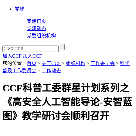
党建
+
党建首页
党建动态
党委组织机构
加入CCF
加入CCF
您的位置：
首页
>
关于CCF
>
组织机构
>
工作委员会
>
科学
普及工作委员会
>
工作动态
CCF科普工委群星计划系列之
《高安全人工智能导论-安智蓝
图》教学研讨会顺利召开