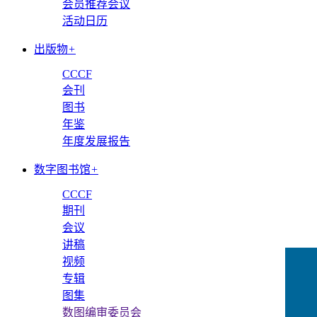
会员推荐会议
活动日历
出版物
+
CCCF
会刊
图书
年鉴
年度发展报告
数字图书馆
+
CCCF
期刊
会议
讲稿
视频
专辑
图集
数图编审委员会