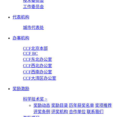
技术委员会
工作委员会
代表机构
城市代表处
办事机构
CCF北京本部
CCF BC
CCF东北办公室
CCF西北办公室
CCF西南办公室
CCF大湾区办公室
奖励激励
科学技术奖
>
奖励动态
奖励目录
历年获奖名单
奖项推荐
评奖条例
评奖机构
合作单位
联系我们