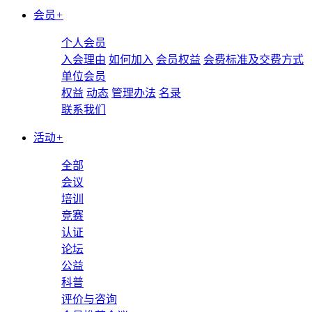
会员
+
个人会员
入会理由
如何加入
会员权益
会费标准及交费方式
单位会员
权益
动态
管理办法
名录
联系我们
活动
+
全部
会议
培训
竞赛
认证
论坛
公益
科普
评价与咨询