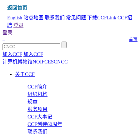
返回首页
English
站点地图
联系我们
常见问题
下载CCFLink
CCF招
聘
登录
登录
首页
加入CCF
加入CCF
计算机博物馆
NOI
FCES
CNCC
关于CCF
CCF简介
组织机构
规章
服务项目
CCF大事记
CCF创建60周年
联系我们