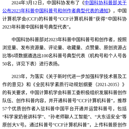
2024年3月12日，中国科协发布了《
中国科协科普部关于
公布2023年科普中国科普号和创作者典型代表的通知
》，中国
计算机学会(CCF)的科普号“CCF计算机科普”获得“中国科协
2023年科普中国科普号典型代表”。
中国科协科普部对2023年科普中国科普号和创作者，按照
浏览量、发布资源量、评论量、收藏量、点赞量、原创资源占
比等6项数据遴选出100名科普号典型代表（机构号和个人号各
50名，详见下表）进行表扬。
2023年，为落实《关于新时代进一步加强科学技术普及工
作的意见》和《全民科学素质行动规划纲要（2021-2035）》
的有关要求，中国计算机学会科普工委积极组织发展科普创作
队伍、创作科普内容，并开通科普号“CCF计算机科普”，推荐
57个优质创作者入驻科普中国平台开通并运营科普号，包括
“科学家奶爸讲科学”、“孙老师聊人工智能”、“大东话安全”等
原创大V号。通过科普号“CCF计算机科普”，上传科普原创作