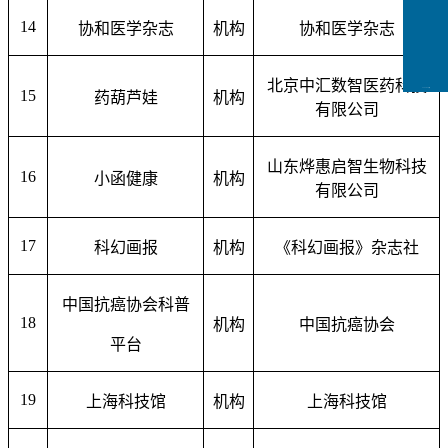
14
协和医学杂志
机构
协和医学杂志
北京中汇数智医药科技
CCFLink下载
15
药葫芦娃
机构
有限公司
山东烨惠启智生物科技
16
小函健康
机构
有限公司
17
科幻画报
机构
《科幻画报》杂志社
中国抗癌协会科普
18
机构
中国抗癌协会
平台
19
上海科技馆
机构
上海科技馆