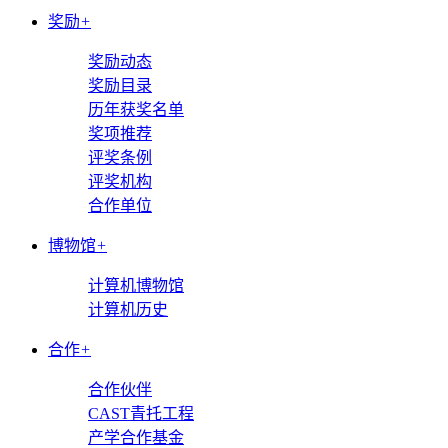
奖励
+
奖励动态
奖励目录
历年获奖名单
奖项推荐
评奖条例
评奖机构
合作单位
博物馆
+
计算机博物馆
计算机历史
合作
+
合作伙伴
CAST青托工程
产学合作基金