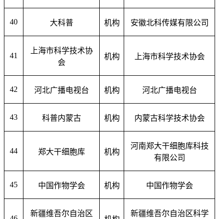
40
大科普
机构
安徽北科传媒有限公司
上海市科学技术协
41
机构
上海市科学技术协会
会
42
河北广播电视台
机构
河北广播电视台
43
科普内蒙古
机构
内蒙古科学技术协会
河南郑大干细胞库科技
44
郑大干细胞库
机构
有限公司
45
中国作物学会
机构
中国作物学会
新疆维吾尔自治区
新疆维吾尔自治区科学
46