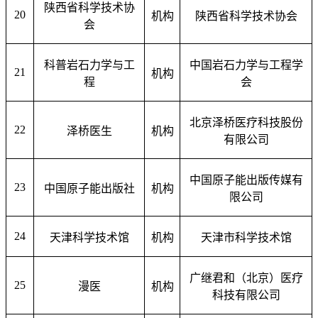
陕西省科学技术协
20
机构
陕西省科学技术协会
会
科普岩石力学与工
中国岩石力学与工程学
21
机构
程
会
北京泽桥医疗科技股份
22
泽桥医生
机构
有限公司
中国原子能出版传媒有
23
中国原子能出版社
机构
限公司
24
天津科学技术馆
机构
天津市科学技术馆
广继君和（北京）医疗
25
漫医
机构
科技有限公司