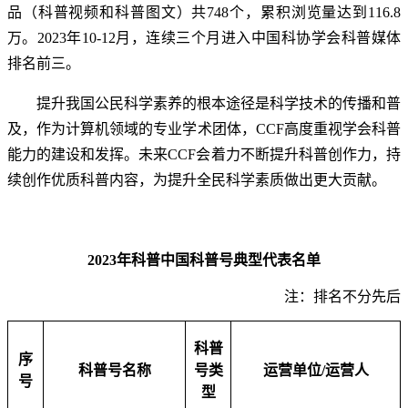
品（科普视频和科普图文）共748个，累积浏览量达到116.8
万。2023年10-12月，连续三个月进入中国科协学会科普媒体
排名前三。
提升我国公民科学素养的根本途径是科学技术的传播和普
及，作为计算机领域的专业学术团体，CCF高度重视学会科普
能力的建设和发挥。未来CCF会着力不断提升科普创作力，持
续创作优质科普内容，为提升全民科学素质做出更大贡献。
2023
年科普中国科普号典型代表名单
注：排名不分先后
科普
序
科普号名称
号类
运营单位/运营人
号
型