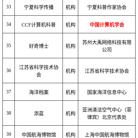
33
宁夏科学传播
机构
宁夏科普作家协会
34
CCF
计算机科普
机构
中国计算机学会
苏州大禹网络科技有限
35
好奇博士
机构
公司
江苏省科学技术协
36
机构
江苏省科学技术协会
会
37
海洋档案
机构
国家海洋信息中心
亚洲清洁空气中心（菲
38
添蓝
机构
律宾）北京代表处
39
中国航海博物馆
机构
上海中国航海博物馆