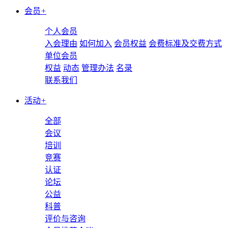
会员
+
个人会员
入会理由
如何加入
会员权益
会费标准及交费方式
单位会员
权益
动态
管理办法
名录
联系我们
活动
+
全部
会议
培训
竞赛
认证
论坛
公益
科普
评价与咨询