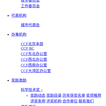
技术委员会
工作委员会
代表机构
城市代表处
办事机构
CCF北京本部
CCF BC
CCF东北办公室
CCF西北办公室
CCF西南办公室
CCF大湾区办公室
奖励激励
科学技术奖
>
奖励动态
奖励目录
历年获奖名单
奖项推荐
评奖条例
评奖机构
合作单位
联系我们