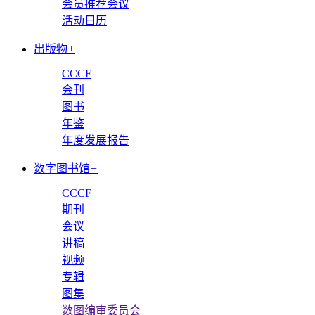
会员推荐会议
活动日历
出版物
+
CCCF
会刊
图书
年鉴
年度发展报告
数字图书馆
+
CCCF
期刊
会议
讲稿
视频
专辑
图集
数图编审委员会