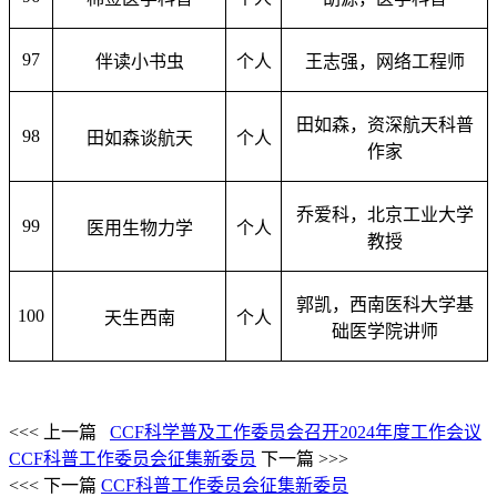
97
伴读小书虫
个人
王志强，网络工程师
田如森，资深航天科普
98
田如森谈航天
个人
作家
乔爱科，北京工业大学
99
医用生物力学
个人
教授
郭凯，西南医科大学基
100
天生西南
个人
础医学院讲师
<<< 上一篇
CCF科学普及工作委员会召开2024年度工作会议
CCF科普工作委员会征集新委员
下一篇 >>>
<<< 下一篇
CCF科普工作委员会征集新委员