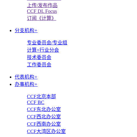
上传/发布作品
CCF DL Focus
订阅《计算》
分支机构
+
专业委员会/专业组
计算+行业分会
技术委员会
工作委员会
代表机构
+
办事机构
+
CCF北京本部
CCF BC
CCF东北办公室
CCF西北办公室
CCF西南办公室
CCF大湾区办公室