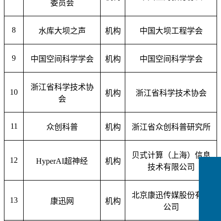
委员会
8
水库大坝之声
机构
中国大坝工程学会
9
中国空间科学学会
机构
中国空间科学学会
浙江省科学技术协
10
机构
浙江省科学技术协会
会
11
众创科普
机构
浙江省众创科普研究所
贝式计算（上海）信息
12
HyperAI
超神经
机构
技术有限公司
北京康迅传媒股份有限
13
康迅网
机构
公司