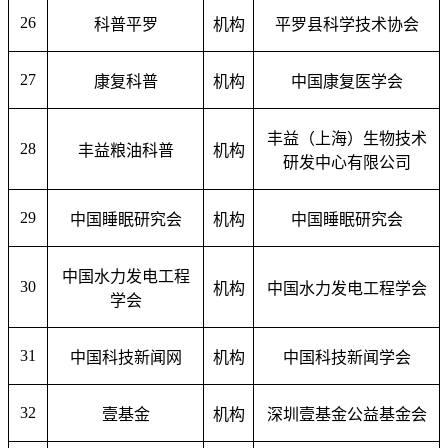
26
科普平罗
机构
平罗县科学技术协会
27
康复科普
机构
中国康复医学会
丰益（上海）生物技术
28
丰益粮油科普
机构
研发中心有限公司
29
中国睡眠研究会
机构
中国睡眠研究会
中国水力发电工程
30
机构
中国水力发电工程学会
学会
31
中国科技新闻网
机构
中国科技新闻学会
32
壹基金
机构
深圳壹基金公益基金会