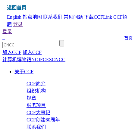
返回首页
English
站点地图
联系我们
常见问题
下载CCFLink
CCF招
聘
登录
登录
首页
加入CCF
加入CCF
计算机博物馆
NOI
FCES
CNCC
关于CCF
CCF简介
组织机构
规章
服务项目
CCF大事记
CCF创建60周年
联系我们