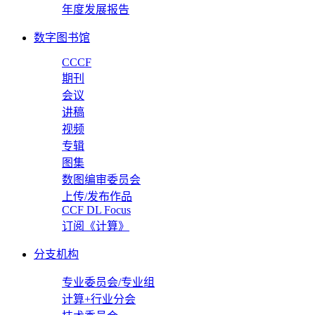
年度发展报告
数字图书馆
CCCF
期刊
会议
讲稿
视频
专辑
图集
数图编审委员会
上传/发布作品
CCF DL Focus
订阅《计算》
分支机构
专业委员会/专业组
计算+行业分会