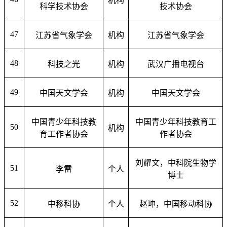
机构
科学技术协会
技术协会
47
江苏省气象学会
机构
江苏省气象学会
48
科技之光
机构
武汉广播电视台
49
中国天文学会
机构
中国天文学会
中国青少年科技教
中国青少年科技教育工
50
机构
育工作者协会
作者协会
刘耀文，中科院生物学
51
李雷
个人
博士
52
中移科协
个人
赵珅，中国移动科协