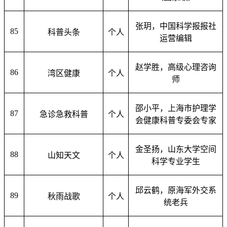
张玥，中国科学报报社
85
科普头条
个人
运营编辑
赵学胜，高级心理咨询
86
湾区健康
个人
师
邵小平，上海市护理学
87
急诊急救科普
个人
会健康科普专委会专家
金圣扬，山东大学空间
88
山知天文
个人
科学专业学生
邱云鹤，原海军外交系
89
秋雨战歌
个人
统老兵