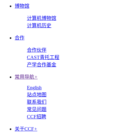
博物馆
计算机博物馆
计算机历史
合作
合作伙伴
CAST青托工程
产学合作基金
常用导航
+
English
站点地图
联系我们
常见问题
CCF招聘
关于CCF
+