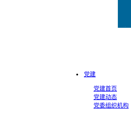
CCFLink下载
党建
党建首页
党建动态
党委组织机构