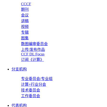
CCCF
期刊
会议
讲稿
视频
专辑
图集
数图编审委员会
上传/发布作品
CCF DL Focus
订阅《计算》
分支机构
专业委员会/专业组
计算+行业分会
技术委员会
工作委员会
代表机构