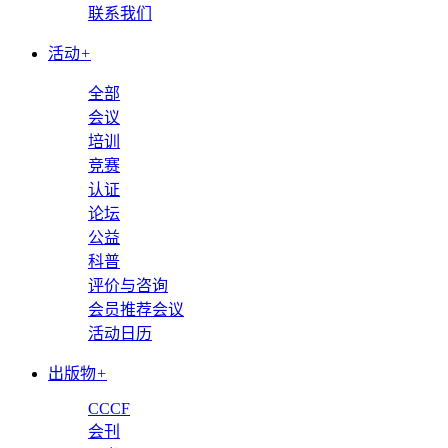
联系我们
活动
+
全部
会议
培训
竞赛
认证
论坛
公益
科普
评价与咨询
会员推荐会议
活动日历
出版物
+
CCCF
会刊