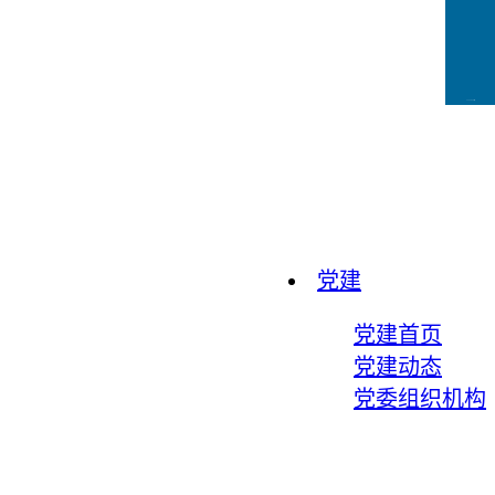
CCFLink下载
党建
党建首页
党建动态
党委组织机构