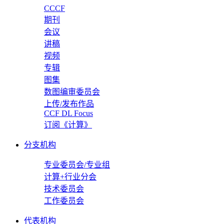
CCCF
期刊
会议
讲稿
视频
专辑
图集
数图编审委员会
上传/发布作品
CCF DL Focus
订阅《计算》
分支机构
专业委员会/专业组
计算+行业分会
技术委员会
工作委员会
代表机构