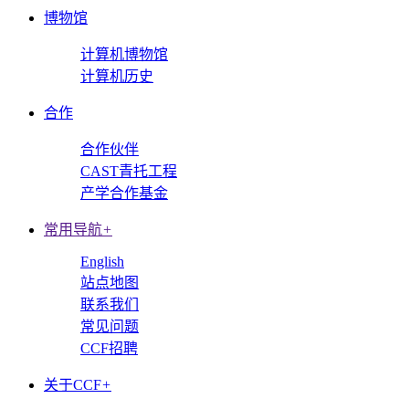
博物馆
计算机博物馆
计算机历史
合作
合作伙伴
CAST青托工程
产学合作基金
常用导航
+
English
站点地图
联系我们
常见问题
CCF招聘
关于CCF
+