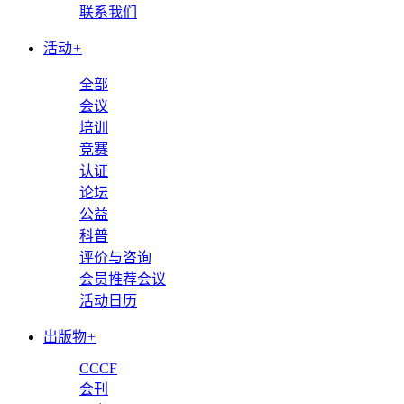
联系我们
活动
+
全部
会议
培训
竞赛
认证
论坛
公益
科普
评价与咨询
会员推荐会议
活动日历
出版物
+
CCCF
会刊