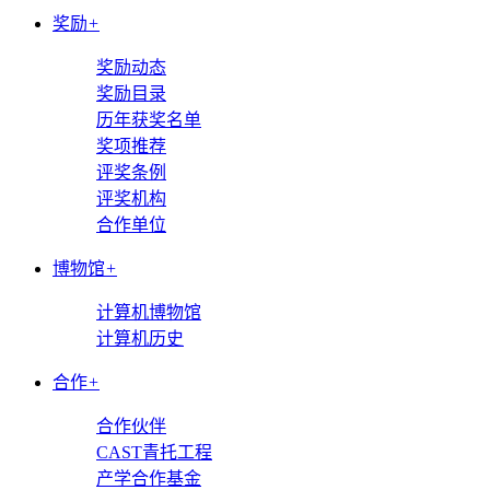
奖励
+
奖励动态
奖励目录
历年获奖名单
奖项推荐
评奖条例
评奖机构
合作单位
博物馆
+
计算机博物馆
计算机历史
合作
+
合作伙伴
CAST青托工程
产学合作基金