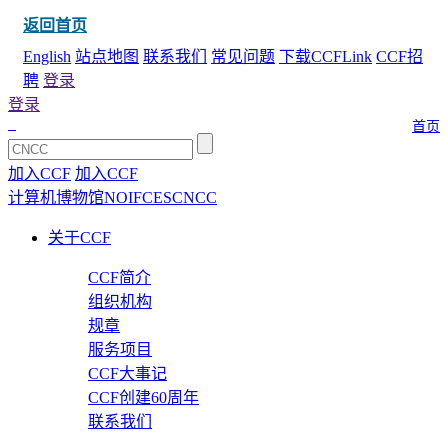
返回首页
English
站点地图
联系我们
常见问题
下载CCFLink
CCF招
聘
登录
登录
首页
加入CCF
加入CCF
计算机博物馆
NOI
FCES
CNCC
关于CCF
CCF简介
组织机构
规章
服务项目
CCF大事记
CCF创建60周年
联系我们