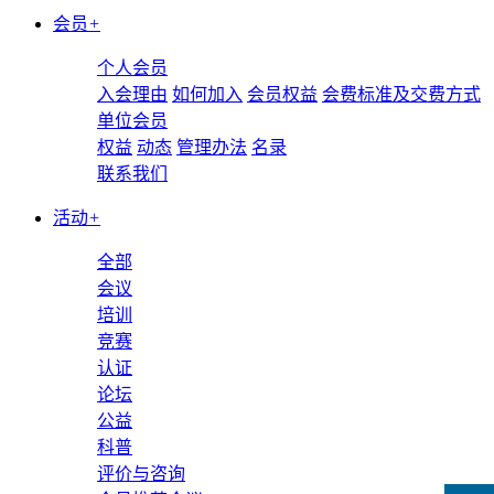
会员
+
个人会员
入会理由
如何加入
会员权益
会费标准及交费方式
单位会员
权益
动态
管理办法
名录
联系我们
活动
+
全部
会议
培训
竞赛
认证
论坛
公益
科普
评价与咨询