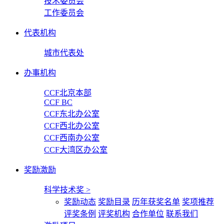
技术委员会
工作委员会
代表机构
城市代表处
办事机构
CCF北京本部
CCF BC
CCF东北办公室
CCF西北办公室
CCF西南办公室
CCF大湾区办公室
奖励激励
科学技术奖
>
奖励动态
奖励目录
历年获奖名单
奖项推荐
评奖条例
评奖机构
合作单位
联系我们