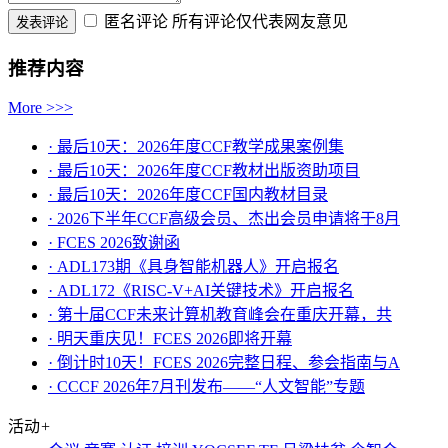
匿名评论
所有评论仅代表网友意见
推荐内容
More >>>
· 最后10天：2026年度CCF教学成果案例集
· 最后10天：2026年度CCF教材出版资助项目
· 最后10天：2026年度CCF国内教材目录
· 2026下半年CCF高级会员、杰出会员申请将于8月
· FCES 2026致谢函
· ADL173期《具身智能机器人》开启报名
· ADL172《RISC-V+AI关键技术》开启报名
· 第十届CCF未来计算机教育峰会在重庆开幕，共
· ​明天重庆见！FCES 2026即将开幕
· 倒计时10天！FCES 2026完整日程、参会指南与A
· CCCF 2026年7月刊发布——“人文智能”专题
活动
+