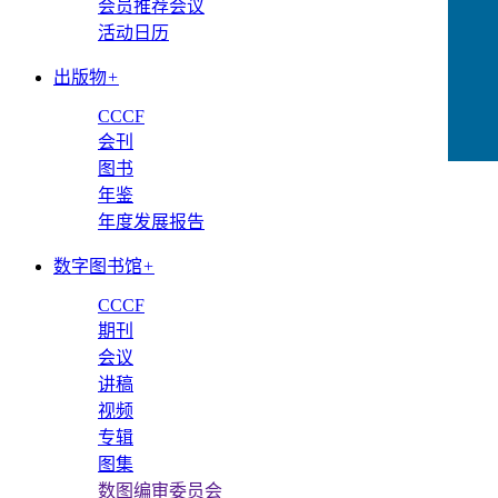
会员推荐会议
活动日历
出版物
+
CCCF
会刊
图书
年鉴
年度发展报告
数字图书馆
+
CCCF
期刊
会议
讲稿
视频
专辑
图集
数图编审委员会