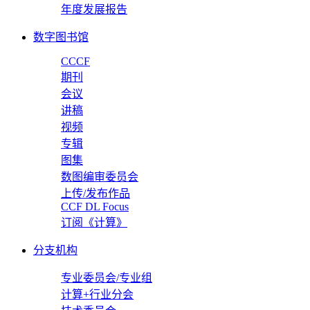
年度发展报告
数字图书馆
CCCF
期刊
会议
讲稿
视频
专辑
图集
数图编审委员会
上传/发布作品
CCF DL Focus
订阅《计算》
分支机构
专业委员会/专业组
计算+行业分会