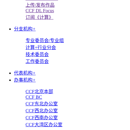
上传/发布作品
CCF DL Focus
订阅《计算》
分支机构
+
专业委员会/专业组
计算+行业分会
技术委员会
工作委员会
代表机构
+
办事机构
+
CCF北京本部
CCF BC
CCF东北办公室
CCF西北办公室
CCF西南办公室
CCF大湾区办公室