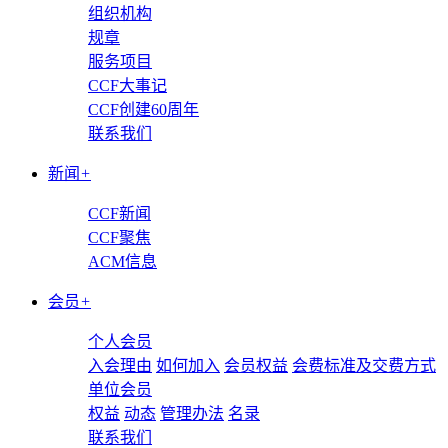
组织机构
规章
服务项目
CCF大事记
CCF创建60周年
联系我们
新闻
+
CCF新闻
CCF聚焦
ACM信息
会员
+
个人会员
入会理由
如何加入
会员权益
会费标准及交费方式
单位会员
权益
动态
管理办法
名录
联系我们