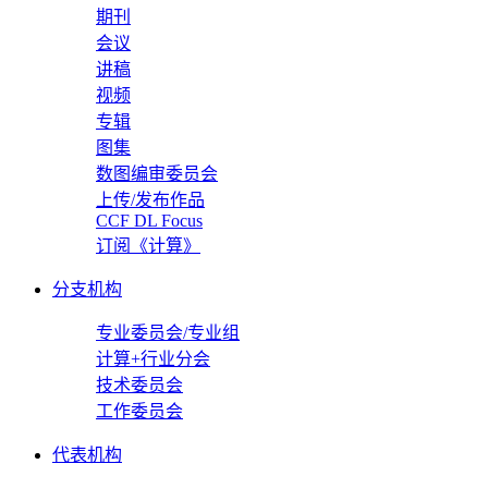
期刊
会议
讲稿
视频
专辑
图集
数图编审委员会
上传/发布作品
CCF DL Focus
订阅《计算》
分支机构
专业委员会/专业组
计算+行业分会
技术委员会
工作委员会
代表机构