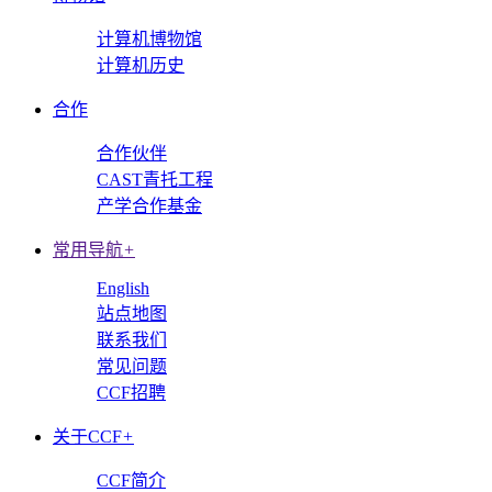
计算机博物馆
计算机历史
合作
合作伙伴
CAST青托工程
产学合作基金
常用导航
+
English
站点地图
联系我们
常见问题
CCF招聘
关于CCF
+
CCF简介