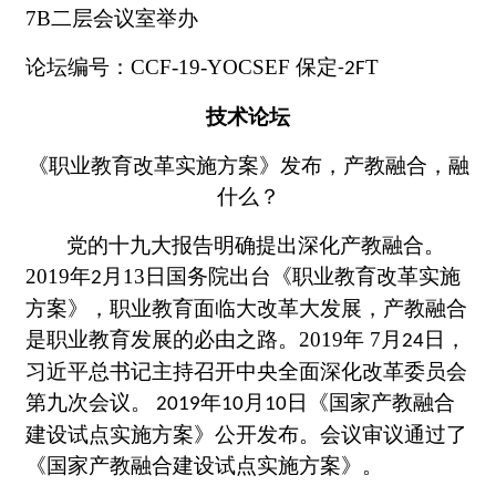
7B二层会议室举办
论坛编号：
CCF-19-YOCSEF
保定
T
-2F
技术论坛
《职业教育改革实施方案》发布，产教融合，融
什么？
党的十九大报告明确提出深化产教融合。
2019
年
月
13
日
国务院出台《职业教育改革实施
2
方案》，职业教育面临大改革大发展，产教融合
是职业教育发展的必由之路。
2019
年
7
月
日，
24
习近平总书记主持召开中央全面深化改革委员会
第九次会议。
年
月
日《国家产教融合
2019
10
10
建设试点实施方案》公开发布。会议审议通过了
《国家产教融合建设试点实施方案》。