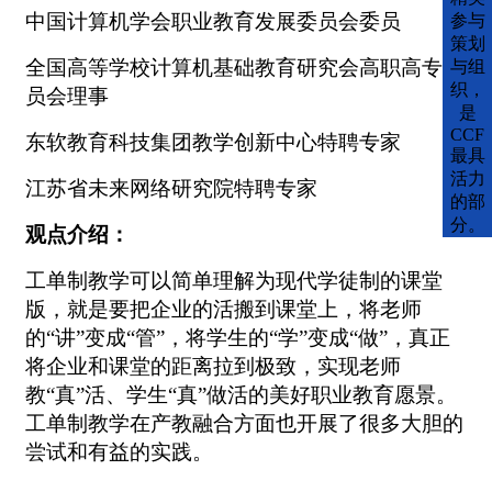
中国计算机学会职业教育发展委员会委员
参与
策划
全国高等学校计算机基础教育研究会高职高专委
与组
织，
员会理事
是
CCF
东软教育科技集团教学创新中心特聘专家
最具
活力
江苏省未来网络研究院特聘专家
的部
分。
观点介绍：
工单制教学可以简单理解为现代学徒制的课堂
版，就是要把企业的活搬到课堂上，将老师
的
“讲”变成“管”，将学生的“学”变成“做”，真正
将企业和课堂的距离拉到极致，实现老师
教“真”活、学生“真”做活的美好职业教育愿景。
工单制教学在产教融合方面也开展了很多大胆的
尝试和有益的实践。