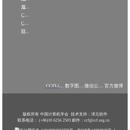
服务项目
CCF大事记
CCF创建60周年
联系我们
CCFLink APP
数字图书馆
微信公众号
官方微博
版权所有 中国计算机学会 技术支持：泽元软件
联系电话： (+86)10 6256 2503 邮件：ccf@ccf.org.cn