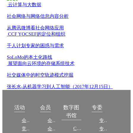
云计算与大数据
社会网络与网络信息内容分析
从腾讯微博看社会网络应用
CCF YOCSEF的定位和组织
千人计划专家的困惑与需求
SoLoMo的本土化路线
展望面向云环境的存储系统技术
社交媒体中的时空轨迹模式挖掘
张长水-从机器学习到人工智能（2017年12月15日）
数字图
活动
会员
专委
书馆
会议
会员简介
专委简介
CCCF
竞赛
会员权益
专委条例