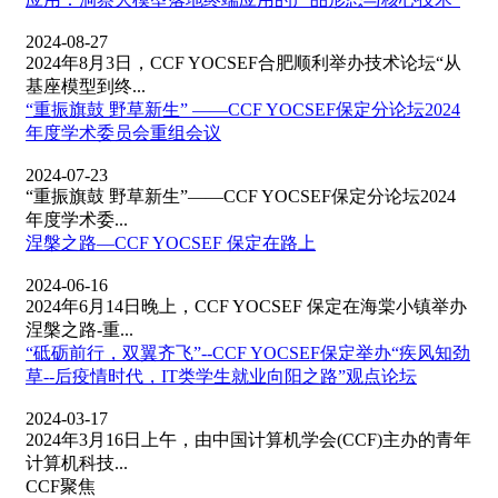
2024-08-27
2024年8月3日，CCF YOCSEF合肥顺利举办技术论坛“从
基座模型到终...
“重振旗鼓 野草新生” ——CCF YOCSEF保定分论坛2024
年度学术委员会重组会议
2024-07-23
“重振旗鼓 野草新生”——CCF YOCSEF保定分论坛2024
年度学术委...
涅槃之路—CCF YOCSEF 保定在路上
2024-06-16
2024年6月14日晚上，CCF YOCSEF 保定在海棠小镇举办
涅槃之路-重...
“砥砺前行，双翼齐飞”--CCF YOCSEF保定举办“疾风知劲
草--后疫情时代，IT类学生就业向阳之路”观点论坛
2024-03-17
2024年3月16日上午，由中国计算机学会(CCF)主办的青年
计算机科技...
CCF聚焦