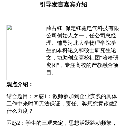
引导发言嘉宾介绍
薛占钰
保定钰鑫电气科技有限
公司创始人之一，任公司总经
理。辅导河北大学物理学院学
生的本科论文和硕士研究生论
文，协助创立高校社团“哈哈研
究团”，专注高校的产教融合项
目。
观点介绍：
结合题目：困惑
1
：教师参加到企业实践的具体
工作中来时间无法保证，责任、奖惩究竟该做到
什么力度？
困惑
2
：学生的三观未定，思想活跃跳动频繁，