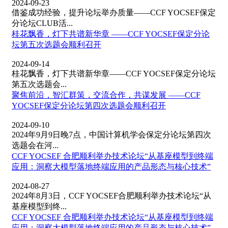
2024-09-23
借鉴成功经验，提升论坛举办质量——CCF YOCSEF保定
分论坛CLUB活...
桂花飘香，灯下共谱新华章 ——CCF YOCSEF保定分论
坛第五次选题会顺利召开
2024-09-14
桂花飘香，灯下共谱新华章——CCF YOCSEF保定分论坛
第五次选题会...
聚焦前沿，智汇群策，交流合作，共谋发展 ——CCF
YOCSEF保定分论坛第四次选题会顺利召开
2024-09-10
2024年9月9日晚7点，中国计算机学会保定分论坛第四次
选题会在河...
CCF YOCSEF 合肥顺利举办技术论坛“从基座模型到终端
应用：洞察大模型落地终端应用的产品形态与核心技术”
2024-08-27
2024年8月3日，CCF YOCSEF合肥顺利举办技术论坛“从
基座模型到终...
CCF YOCSEF 合肥顺利举办技术论坛“从基座模型到终端
应用：洞察大模型落地终端应用的产品形态与核心技术”