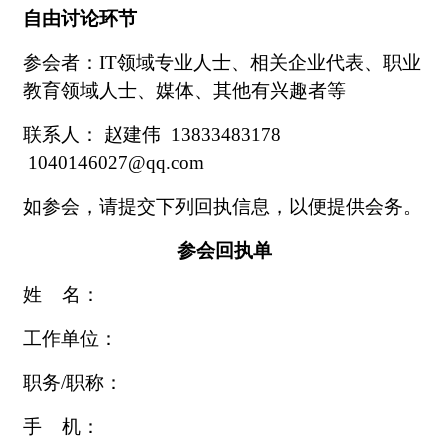
自由讨论环节
参会者：
IT
领域专业人士、相关企业代表、职业
教育领域人士、媒体、其他有兴趣者等
联系人：
赵建伟
13833483178
1040146027@qq.com
如参会，请提交下列回执信息，以便提供会务。
参会回执单
姓
名：
工作单位：
职务
/
职称：
手
机：