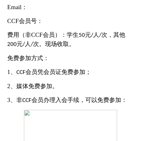
Email
：
CCF
会员号：
费用（非
CCF
会员）：学生
元
人
次，其他
50
/
/
元
人
次。现场收取。
200
/
/
免费参加方式：
1
、
会员凭会员证免费参加；
CCF
2
、媒体免费参加。
3
、非
会员办理入会手续，可以免费参加：
CCF