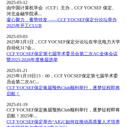
2025-03-12
由中国计算机学会（CCF）主办，CCF YOCSEF 保定、
河北金融学院承...
凝心聚力，蓄势待发 ——CCF YOCSEF保定分论坛举办
2025年开工CLUB
2025-03-03
2025年3月1日，CCF YOCSEF保定分论坛在华北电力大学
自动化317会...
CCF YOCSEF保定第七届学术委员会第二次AC全体会议
暨2025-2026年度换届选举
2025-01-21
2025年1月19日13：00，CCF YOCSEF保定第七届学术委
员会第二次AC...
CCF YOCSEF保定换届预热Club顺利举行，逐梦征程即将
启航！
2025-01-19
CCF YOCSEF保定换届预热Club顺利举行，逐梦征程即将
启航！2025年...
CCF YOCSEF保定举办“AIGC如何在推动高质量人才培养