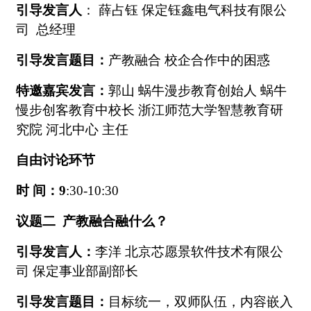
引导发言人
：
薛占钰
保定钰鑫电气科技有限公
司
总经理
引导发言题目：
产教融合
校企合作中的困惑
特邀嘉宾发言：
郭山
蜗牛漫步教育创始人 蜗牛
慢步创客教育中校长 浙江师范大学智慧教育研
究院 河北中心 主任
自由讨论环节
时
间：
9
:30-10:30
议题二
产教融合融什么？
引导发言人：
李
洋
北
京芯愿景软件技术有限公
司
保定事业部副部长
引导发言题目：
目标统一，双师队伍，内容嵌入