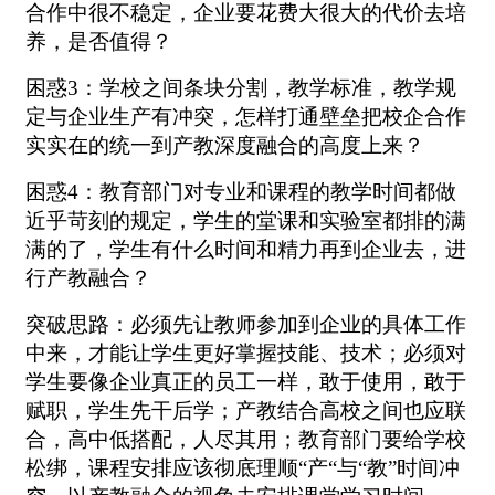
合作中很不稳定，企业要花费大很大的代价去培
养，是否值得？
困惑
3
：学校之间条块分割，教学标准，教学规
定与企业生产有冲突，怎样打通壁垒把校企合作
实实在的统一到产教深度融合的高度上来？
困惑
4
：教育部门对专业和课程的教学时间都做
近乎苛刻的规定，学生的堂课和实验室都排的满
满的了，学生有什么时间和精力再到企业去，进
行产教融合？
突破思路：必须先让教师参加到企业的具体工作
中来，才能让学生更好掌握技能、技术；必须对
学生要像企业真正的员工一样，敢于使用，敢于
赋职，学生先干后学；产教结合高校之间也应联
合，高中低搭配，人尽其用；教育部门要给学校
松绑，课程安排应该彻底理顺
“产“与“教”时间冲