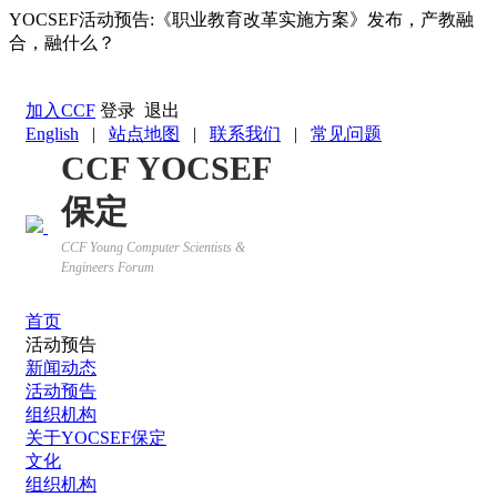
YOCSEF活动预告:《职业教育改革实施方案》发布，产教融
合，融什么？
返回YOCSEF首页
加入CCF
登录
退出
English
|
站点地图
|
联系我们
|
常见问题
CCF YOCSEF
保定
CCF Young Computer Scientists &
Engineers Forum
首页
活动预告
新闻动态
活动预告
组织机构
关于YOCSEF保定
文化
组织机构