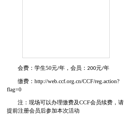
会费：学生
50
元
年，会员：
元
年
/
200
/
缴费：
http://web.ccf.org.cn/CCF/reg.action?
flag=0
注：现场可以办理缴费及
CCF
会员续费，请
提前注册会员后参加本次活动