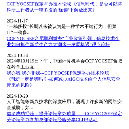
CCF YOCSEF保定举办技术论坛《信息时代，是否可以将
科研工作者从一稿多投的‘枷锁’下解放出来》
2024-11-17
“一稿多投”长期以来被认为是一种学术不端行为，但禁
止“一稿多...
CCF YOCSEF合肥顺利举办“产业政策引领，信息技术企
业如何抓住新质生产力大潮这一发展机遇”观点论坛
2024-10-24
2024年10月19日下午，中国计算机学会CCF YOCSEF合肥
在羚羊工业互...
我亦我,我亦非我---CCF YOCSEF保定举办技术论坛
《"我"一定是我吗？-如何减少AIGC技术给个人信息安全
带来的风险》
2024-10-20
人工智能等新兴技术的深度应用，涌现了许多新的网络安
全威胁，如...
借鉴成功经验，提升论坛举办质量——CCF YOCSEF保定
分论坛举办参加总部论坛经验分享CLUB活动