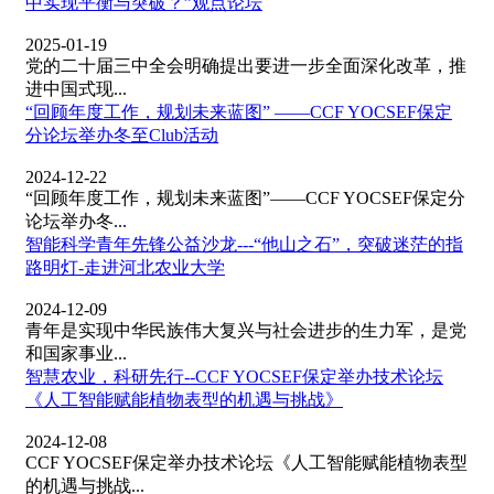
中实现平衡与突破？”观点论坛
2025-01-19
党的二十届三中全会明确提出要进一步全面深化改革，推
进中国式现...
“回顾年度工作，规划未来蓝图” ——CCF YOCSEF保定
分论坛举办冬至Club活动
2024-12-22
“回顾年度工作，规划未来蓝图”——CCF YOCSEF保定分
论坛举办冬...
智能科学青年先锋公益沙龙---“他山之石”，突破迷茫的指
路明灯-走进河北农业大学
2024-12-09
青年是实现中华民族伟大复兴与社会进步的生力军，是党
和国家事业...
智慧农业，科研先行--CCF YOCSEF保定举办技术论坛
《人工智能赋能植物表型的机遇与挑战》
2024-12-08
CCF YOCSEF保定举办技术论坛《人工智能赋能植物表型
的机遇与挑战...