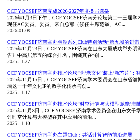
CCF YOCSEF济南完成2026-2027年度换届选举
2026年1月3日下午，CCF YOCSEF济南分论坛第二
现任AC委员、委员、来自总部（候任主席范举、AC...
2026-01-09
CCF YOCSEF济南举办明湖系列Club特别活动“第五城的
2025年11月23日，CCF YOCSEF济南在山东大厦成
告》中高居第五的综合排名，围绕其在“创...
2025-11-27
CCF YOCSEF济南举办技术论坛“为‘老文化’装上‘新芯片’
2025年11月15日，CCF YOCSEF济南学术委员会在
璃这一千年文化IP的数字化传承与创...
2025-11-17
CCF YOCSEF济南举办技术论坛“时空计算与大模型赋能‘海
2025年11月8日，CCF YOCSEF 济南学术委员会在
讨时空计算与大模型在其中应用的前沿...
2025-11-10
CCF YOCSEF济南举办主题Club：共话计算智能前沿进展