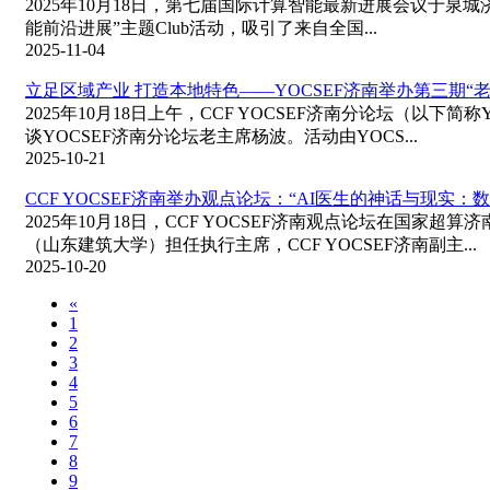
2025年10月18日，第七届国际计算智能最新进展会议于泉
能前沿进展”主题Club活动，吸引了来自全国...
2025-11-04
立足区域产业 打造本地特色——YOCSEF济南举办第三期“老
2025年10月18日上午，CCF YOCSEF济南分论坛（以
谈YOCSEF济南分论坛老主席杨波。活动由YOCS...
2025-10-21
CCF YOCSEF济南举办观点论坛：“AI医生的神话与现实
2025年10月18日，CCF YOCSEF济南观点论坛在国家超
（山东建筑大学）担任执行主席，CCF YOCSEF济南副主...
2025-10-20
«
1
2
3
4
5
6
7
8
9