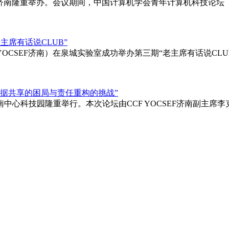
城济南隆重举办。会议期间，中国计算机学会青年计算机科技论坛（C
主席有话说CLUB”
下简称YOCSEF济南）在泉城实验室成功举办第三期“老主席有话说
：数据共享的困局与责任重构的挑战”
算济南中心科技园隆重举行。本次论坛由CCF YOCSEF济南副主席