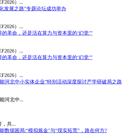
26）...
能化发展之路”专题论坛成功举办
26）...
世界的革命，还是活在算力与资本里的‘幻觉’”
26）...
世界的革命，还是活在算力与资本里的‘幻觉’”
26）...
准赋能河北中小实体企业”特别活动深度探讨产学研破局之路
河北中...
共...
身智能数据困局:“模拟炼金"与“现实拓荒”，路在何方?