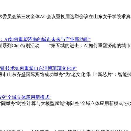
十三届学术委员会第三次全体AC会议暨换届选举会议在山东女子学院求
进击：AI如何重塑济南的城市未来与产业新动能”
功举办明湖系列Club特别活动——“第五城的进击：AI如何重塑济
：智能技术如何重塑山东淄博琉璃文化IP”
山东省淄博市山东齐盛国际宾馆成功举办“为‘老文化’装上‘新芯片’：
陆空’全域立体应用新模式”
山东女子学院举办“时空计算与大模型赋能‘海陆空’全域立体应用新模