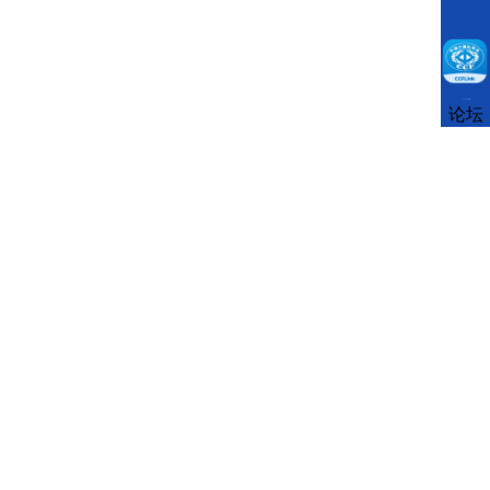
CCFLink下载
论坛