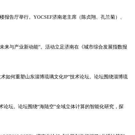
真楼报告厅举行。YOCSEF济南老主席（陈贞翔、孔兰菊）、
南的城市未来与产业新动能”。活动立足济南在《城市综合发展指数报
智能技术如何重塑山东淄博琉璃文化IP”技术论坛。论坛围绕淄博琉
式”技术论坛。论坛围绕“海陆空”全域立体计算的智能化研究，探