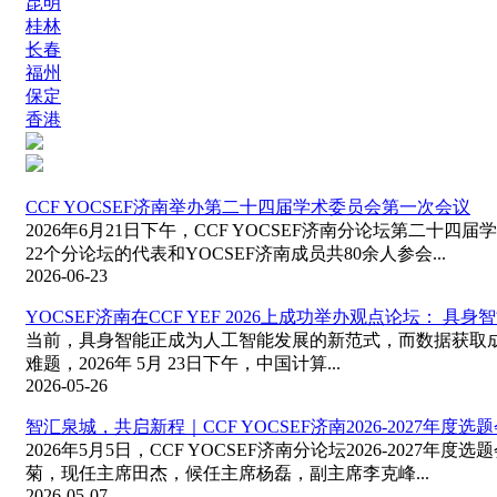
昆明
桂林
长春
福州
保定
香港
CCF YOCSEF济南举办第二十四届学术委员会第一次会议
2026年6月21日下午，CCF YOCSEF济南分论坛第二
22个分论坛的代表和YOCSEF济南成员共80余人参会...
2026-06-23
YOCSEF济南在CCF YEF 2026上成功举办观点论坛： 具
当前，具身智能正成为人工智能发展的新范式，而数据获取
难题，2026年 5月 23日下午，中国计算...
2026-05-26
智汇泉城，共启新程｜CCF YOCSEF济南2026-2027年度
2026年5月5日，CCF YOCSEF济南分论坛2026-202
菊，现任主席田杰，候任主席杨磊，副主席李克峰...
2026-05-07