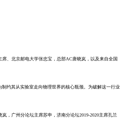
AC副主席、北京邮电大学张忠宝，总部AC唐晓岚，以及来自全国
为制约其从实验室走向物理世界的核心瓶颈。为破解这一行业
书唐晓岚，广州分论坛主席苏申，济南分论坛2019-2020主席孔兰