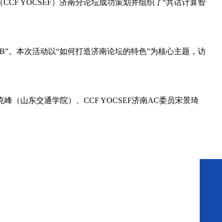
CF YOCSEF）济南分论坛成功策划并组织了“共话计算智
CLUB”。本次活动以“如何打造济南论坛的特色”为核心主题，访
李克峰（山东交通学院）、CCF YOCSEF济南AC委员宋景琦