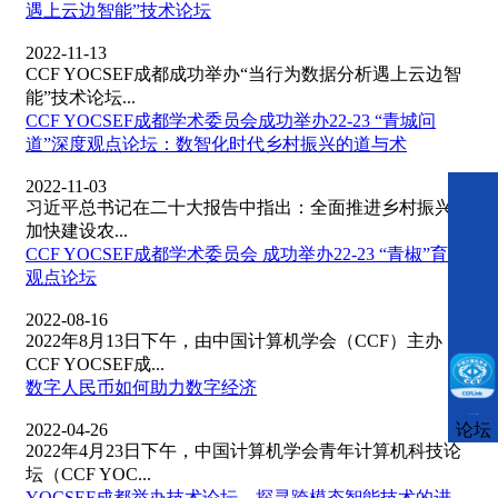
遇上云边智能”技术论坛
2022-11-13
CCF YOCSEF成都成功举办“当行为数据分析遇上云边智
能”技术论坛...
CCF YOCSEF成都学术委员会成功举办22-23 “青城问
道”深度观点论坛：数智化时代乡村振兴的道与术
2022-11-03
习近平总书记在二十大报告中指出：全面推进乡村振兴，
加快建设农...
CCF YOCSEF成都学术委员会 成功举办22-23 “青椒”育人
观点论坛
2022-08-16
2022年8月13日下午，由中国计算机学会（CCF）主办，
CCF YOCSEF成...
数字人民币如何助力数字经济
CCFLink下载
2022-04-26
论坛
2022年4月23日下午，中国计算机学会青年计算机科技论
坛（CCF YOC...
YOCSEF成都举办技术论坛，探寻跨模态智能技术的进