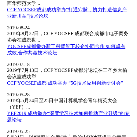
西华师范大学...
CCF YOCSEF成都成功举办“打通穴脉，协力打造信息产
业新川军”技术论坛
2019-08-24
2019年8月22日，CCF YOCSEF 成都联合成都市电子商务
协会在成都世...
YOCSEF成都举办新工科背景下校企协同合作 如何卓有
成效,合作共赢技术论坛
2019-07-18
2019年7月13日，CCF YOCSEF成都分论坛在三圣乡大榆
会议室成功举...
CCF YOCSEF成都 成功举办 “5G技术应用创新研讨会”
2019-05-28
2019年5月24日至25日中国计算机学会青年精英大会
（YEF）...
YEF2019 成功举办“深度学习技术如何推动产业升级”的专
题论坛
2019-05-25