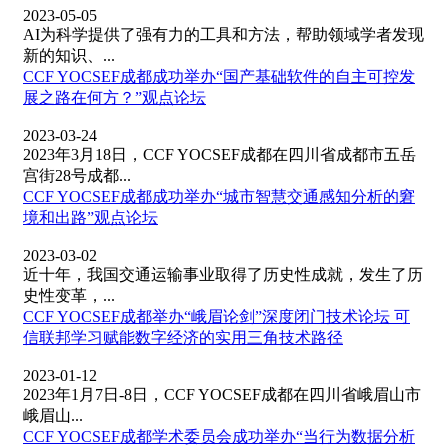
2023-05-05
AI为科学提供了强有力的工具和方法，帮助领域学者发现
新的知识、...
CCF YOCSEF成都成功举办“国产基础软件的自主可控发
展之路在何方？”观点论坛
2023-03-24
2023年3月18日，CCF YOCSEF成都在四川省成都市五岳
宫街28号成都...
CCF YOCSEF成都成功举办“城市智慧交通感知分析的窘
境和出路”观点论坛
2023-03-02
近十年，我国交通运输事业取得了历史性成就，发生了历
史性变革，...
CCF YOCSEF成都举办“峨眉论剑”深度闭门技术论坛 可
信联邦学习赋能数字经济的实用三角技术路径
2023-01-12
2023年1月7日-8日，CCF YOCSEF成都在四川省峨眉山市
峨眉山...
CCF YOCSEF成都学术委员会成功举办“当行为数据分析