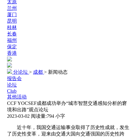
太原
兰州
厦门
昆明
桂林
长春
福州
保定
香港
分论坛
>
成都
>
新闻动态
报告会
论坛
Club
其他活动
CCF YOCSEF成都成功举办“城市智慧交通感知分析的窘
境和出路”观点论坛
2023-03-02
阅读量:
794
小字
近十年，我国交通运输事业取得了历史性成就，发生
了历史性变革
，
迎来由交通大国向交通强国的历史性跨