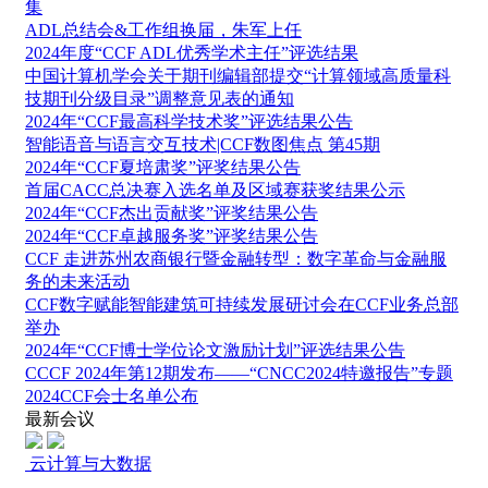
集
ADL总结会&工作组换届，朱军上任
2024年度“CCF ADL优秀学术主任”评选结果
中国计算机学会关于期刊编辑部提交“计算领域高质量科
技期刊分级目录”调整意见表的通知
2024年“CCF最高科学技术奖”评选结果公告
智能语音与语言交互技术|CCF数图焦点 第45期
2024年“CCF夏培肃奖”评奖结果公告
首届CACC总决赛入选名单及区域赛获奖结果公示
2024年“CCF杰出贡献奖”评奖结果公告
2024年“CCF卓越服务奖”评奖结果公告
CCF 走进苏州农商银行暨金融转型：数字革命与金融服
务的未来活动
CCF数字赋能智能建筑可持续发展研讨会在CCF业务总部
举办
2024年“CCF博士学位论文激励计划”评选结果公告
CCCF 2024年第12期发布——“CNCC2024特邀报告”专题
2024CCF会士名单公布
最新会议
云计算与大数据