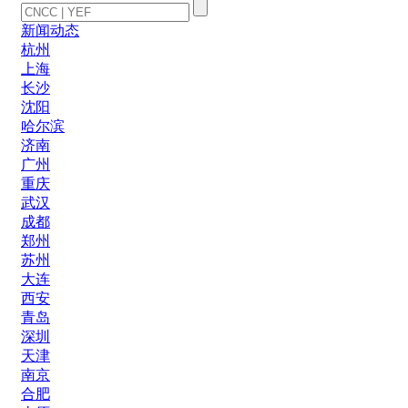
新闻动态
杭州
上海
长沙
沈阳
哈尔滨
济南
广州
重庆
武汉
成都
郑州
苏州
大连
西安
青岛
深圳
天津
南京
合肥