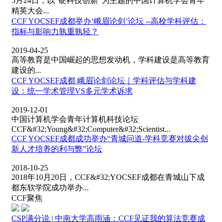
5月24日，以“硬科技创新”为主题的中国计算机学会青年
精英大会...
CCF YOCSEF成都举办‘峨眉论剑’论坛 --高校学科评估：
指标与影响力孰重孰轻？
2019-04-25
高等教育是中国崛起的思想发动机，学科建设是高等教育
建设的...
CCF YOCSEF成都 峨眉论剑论坛｜学科评估与学科建
设：统一学术管理VS多元学术诉求
2019-12-01
中国计算机学会青年计算机科技论坛
CCF&#32;Young&#32;Computer&#32;Scientist...
CCF YOCSEF成都成功举办“青城问道-学科竞赛对拔尖创
新人才培养的利与弊”论坛
2018-10-25
2018年10月20日，CCF&#32;YOCSEF成都在青城山下成
都东软学院成功举办...
CCF聚焦
CSP满分说 | 中南大学高雨涵：CCF见证我的算法竞赛成