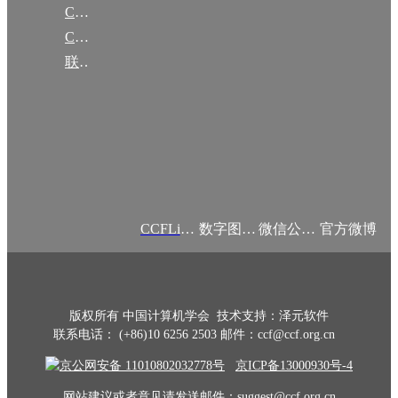
CCF大事记
CCF创建60周年
联系我们
CCFLink APP
数字图书馆
微信公众号
官方微博
版权所有 中国计算机学会 技术支持：泽元软件
联系电话： (+86)10 6256 2503 邮件：ccf@ccf.org.cn
京公网安备 11010802032778号
京ICP备13000930号-4
网站建议或者意见请发送邮件：suggest@ccf.org.cn