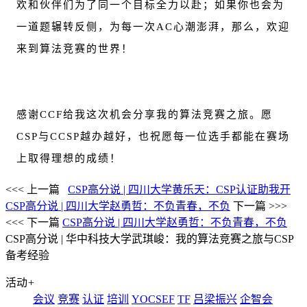
欢和伙伴们为了同一个目标全力以赴；如果你也会为
一道题辗转反侧，为每一次AC心潮澎湃，那么，欢迎
来到算法竞赛的世界！
感谢CCF给我这次机会分享我的算法竞赛之旅。愿
CSP与CCSP越办越好，也祝愿每一位选手都能在赛场
上取得理想的成绩！
<<< 上一篇
CSP高分说 | 四川大学黄乐天：CSP认证助我开
CSP高分说 | 四川大学赵勇哲：不负青春，不负
下一篇 >>>
<<< 下一篇
CSP高分说 | 四川大学赵勇哲：不负青春，不负
CSP高分说 | 华中科技大学武琪峻：我的算法竞赛之旅与CSP
备考经验
活动
+
会议
竞赛
认证
培训
YOCSEF
TF
吕梁振兴
企智会