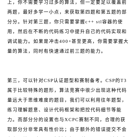
上，你不需要学习过多的算法，但一定要足以覆盖前
两题，最好多学一小点，来获取第四题和第五题的部
分分。针对第三题，你只需要掌握c++
stl
容器的使
用，然后在不断的代码练习中提升自己的代码实现和
调试能力。如果是冲击400+甚至更高，你需要掌握大
量的算法，同时有快速通过前三题的能力。
第三，可以针对CSP认证题型和赛制备考。CSP的T3
属于比较特殊的题形，算法竞赛中很少出现这种代码
量远大于思维难度的题目，我们可以利用往年题型，
练习理解题意、设计代码框架和把控代码细节等能
力。而部分分的设置也与XCPC赛制不同，合理的获
取部分分非常具有性价比；由于额外的错误提交不会