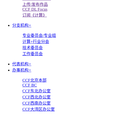
上传/发布作品
CCF DL Focus
订阅《计算》
分支机构
+
专业委员会/专业组
计算+行业分会
技术委员会
工作委员会
代表机构
+
办事机构
+
CCF北京本部
CCF BC
CCF东北办公室
CCF西北办公室
CCF西南办公室
CCF大湾区办公室