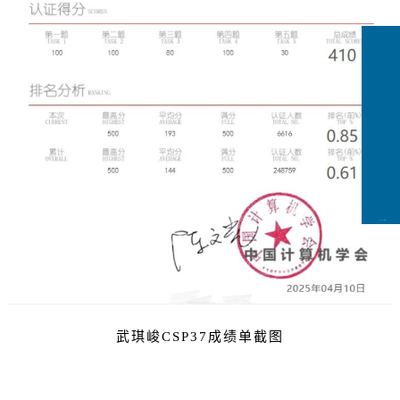
CCFLink下载
武琪峻CSP37成绩单截图