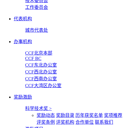
技术委员会
工作委员会
代表机构
城市代表处
办事机构
CCF北京本部
CCF BC
CCF东北办公室
CCF西北办公室
CCF西南办公室
CCF大湾区办公室
奖励激励
科学技术奖
>
奖励动态
奖励目录
历年获奖名单
奖项推荐
评奖条例
评奖机构
合作单位
联系我们