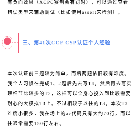
有负面效果（XCPC赛制会有罚时），可以通过查看
错误类型来辅助调试（比如使用assert来检测）。
三、第41次
CCF CSP认证
个人经验
本次认证前三题较为简单，而后两题依旧较有难度。
我个人习惯在完成1、2题后先去写T4，然后再去写实
现细节比较多的T3，这样可以全身心投入到比较需要
耐心的大模拟T3上。不过相较于以往的T3，本次T3
难度小很多，我在场上的ac代码只有大约70行，而以
往通常需要150行左右。