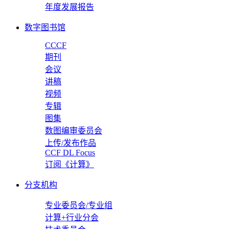
年度发展报告
数字图书馆
CCCF
期刊
会议
讲稿
视频
专辑
图集
数图编审委员会
上传/发布作品
CCF DL Focus
订阅《计算》
分支机构
专业委员会/专业组
计算+行业分会