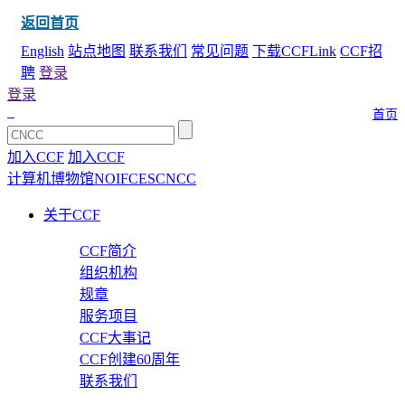
返回首页
English
站点地图
联系我们
常见问题
下载CCFLink
CCF招
聘
登录
登录
首页
加入CCF
加入CCF
计算机博物馆
NOI
FCES
CNCC
关于CCF
CCF简介
组织机构
规章
服务项目
CCF大事记
CCF创建60周年
联系我们