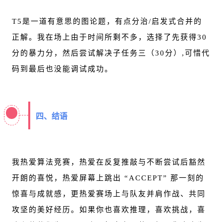
T5是一道有意思的图论题，有点分治/
启发式合并
的
正解。我在场上由于时间所剩不多，选择了先获得30
分的暴力分，然后尝试解决子任务三（30分）,可惜代
码到最后也没能调试成功。
四、结语
我热爱算法竞赛，热爱在反复推敲与不断尝试后豁然
开朗的喜悦，热爱屏幕上跳出 “ACCEPT” 那一刻的
惊喜与成就感，更热爱赛场上与队友并肩作战、共同
攻坚的美好经历。如果你也喜欢推理，喜欢挑战，喜