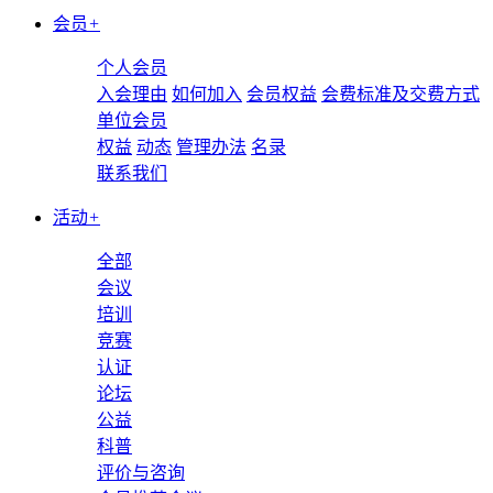
会员
+
个人会员
入会理由
如何加入
会员权益
会费标准及交费方式
单位会员
权益
动态
管理办法
名录
联系我们
活动
+
全部
会议
培训
竞赛
认证
论坛
公益
科普
评价与咨询