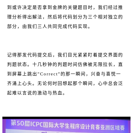
到或许决定是否拿到金牌的关键题目时，我们经过推
理分析得出解法，然后将代码划分为三个相对独立的
部分，由我们三人共同完成代码实现。
记得那发代码提交后，我们目光紧紧盯着提交界面的
判题状态。十几秒钟的判题时间仿佛被无限拉长，直
到屏幕上跳出”Correct”的那一瞬间，兴奋与喜悦一
齐涌上心头。无论何时回想起那个瞬间，心中总会泛
起难以言说的激动与热血。