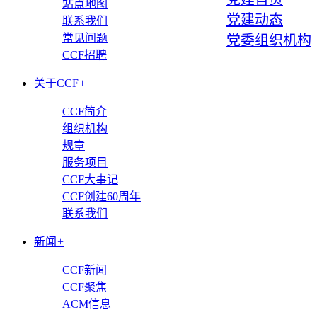
站点地图
党建动态
联系我们
常见问题
党委组织机构
CCF招聘
关于CCF
+
CCF简介
组织机构
规章
服务项目
CCF大事记
CCF创建60周年
联系我们
新闻
+
CCF新闻
CCF聚焦
ACM信息