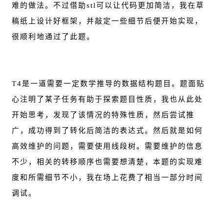
难的做法。不过借助stl可以让代码更加简洁，我在草
稿纸上设计好框架，并敲定一些细节后便开始实现，
很顺利地通过了此题。
T4是一道需要一定数学推导的数据结构题目。题面贴
心注明了某子任务有助于探索题目性质，我也从此处
开始思考，发现了该情况的特殊性质，然后尝试推
广，成功得到了转化后简洁的表达式。然后就是如何
高效维护的问题，需要使用线段树。需要维护的信息
不少，相关的转移顺序也需要想清楚，本题的实现难
度和所需细节不小，我在场上花费了相当一部分时间
调试。