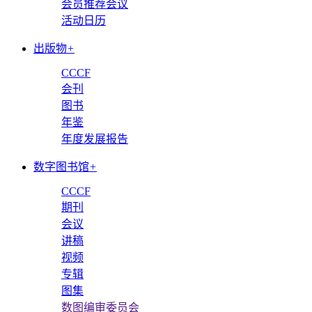
会员推荐会议
活动日历
出版物
+
CCCF
会刊
图书
年鉴
年度发展报告
数字图书馆
+
CCCF
期刊
会议
讲稿
视频
专辑
图集
数图编审委员会