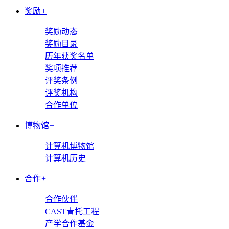
奖励
+
奖励动态
奖励目录
历年获奖名单
奖项推荐
评奖条例
评奖机构
合作单位
博物馆
+
计算机博物馆
计算机历史
合作
+
合作伙伴
CAST青托工程
产学合作基金