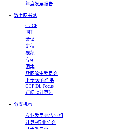
年度发展报告
数字图书馆
CCCF
期刊
会议
讲稿
视频
专辑
图集
数图编审委员会
上传/发布作品
CCF DL Focus
订阅《计算》
分支机构
专业委员会/专业组
计算+行业分会