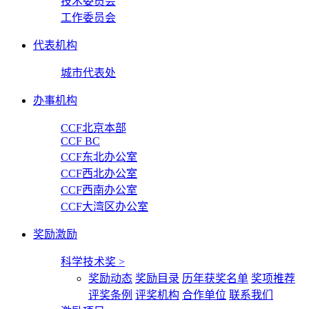
技术委员会
工作委员会
代表机构
城市代表处
办事机构
CCF北京本部
CCF BC
CCF东北办公室
CCF西北办公室
CCF西南办公室
CCF大湾区办公室
奖励激励
科学技术奖
>
奖励动态
奖励目录
历年获奖名单
奖项推荐
评奖条例
评奖机构
合作单位
联系我们