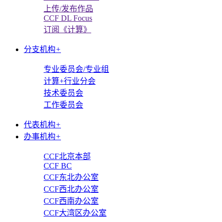
上传/发布作品
CCF DL Focus
订阅《计算》
分支机构
+
专业委员会/专业组
计算+行业分会
技术委员会
工作委员会
代表机构
+
办事机构
+
CCF北京本部
CCF BC
CCF东北办公室
CCF西北办公室
CCF西南办公室
CCF大湾区办公室