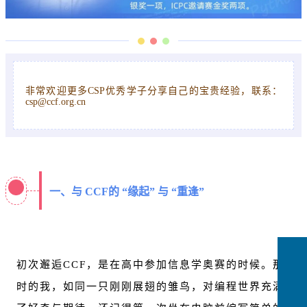
非常欢迎更多CSP优秀学子分享自己的宝贵经验，联系：
csp@ccf.org.cn
一、与 CCF的 “缘起” 与 “重逢”
初次邂逅CCF，是在高中参加
信息学奥赛
的时候。那
时的我，如同一只刚刚展翅的雏鸟，对编程世界充满