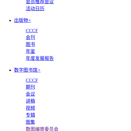
会员推荐会议
活动日历
出版物
+
CCCF
会刊
图书
年鉴
年度发展报告
数字图书馆
+
CCCF
期刊
会议
讲稿
视频
专辑
图集
数图编审委员会