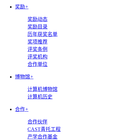
奖励
+
奖励动态
奖励目录
历年获奖名单
奖项推荐
评奖条例
评奖机构
合作单位
博物馆
+
计算机博物馆
计算机历史
合作
+
合作伙伴
CAST青托工程
产学合作基金