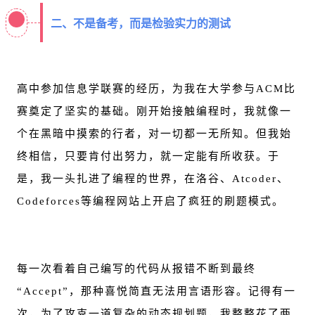
二、不是备考，而是检验实力的测试
高中参加
信息学联赛
的经历，为我在大学参与ACM比
赛奠定了坚实的基础。刚开始接触编程时，我就像一
个在黑暗中摸索的行者，对一切都一无所知。但我始
终相信，只要肯付出努力，就一定能有所收获。于
是，我一头扎进了编程的世界，在洛谷、
Atcoder
、
Codeforces等编程网站上开启了疯狂的刷题模式。
每一次看着自己编写的代码从报错不断到最终
“Accept”，那种喜悦简直无法用言语形容。记得有一
次，为了攻克一道复杂的动态规划题，我整整花了两