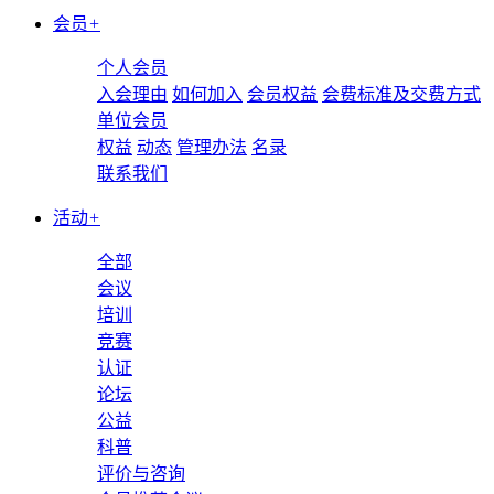
会员
+
个人会员
入会理由
如何加入
会员权益
会费标准及交费方式
单位会员
权益
动态
管理办法
名录
联系我们
活动
+
全部
会议
培训
竞赛
认证
论坛
公益
科普
评价与咨询