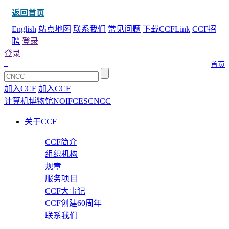
返回首页
English
站点地图
联系我们
常见问题
下载CCFLink
CCF招
聘
登录
登录
首页
加入CCF
加入CCF
计算机博物馆
NOI
FCES
CNCC
关于CCF
CCF简介
组织机构
规章
服务项目
CCF大事记
CCF创建60周年
联系我们