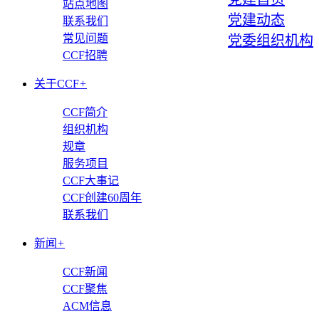
站点地图
党建动态
联系我们
常见问题
党委组织机构
CCF招聘
关于CCF
+
CCF简介
组织机构
规章
服务项目
CCF大事记
CCF创建60周年
联系我们
新闻
+
CCF新闻
CCF聚焦
ACM信息