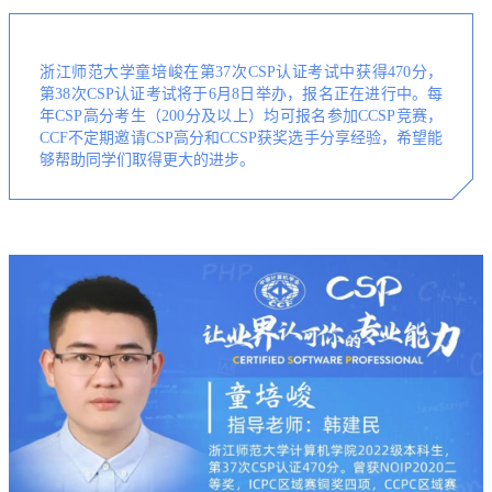
浙江师范大学童培峻在第37次CSP认证考试中获得470分，
第38次CSP认证考试将于6月8日举办，报名正在进行中。每
年CSP高分考生（200分及以上）均可报名参加CCSP竞赛，
CCF不定期邀请CSP高分和CCSP获奖选手分享经验，希望能
够帮助同学们取得更大的进步。