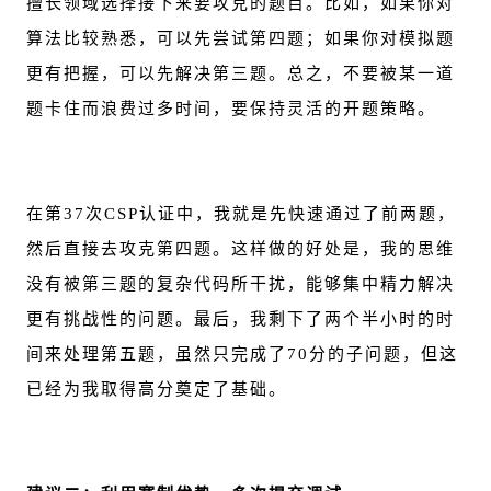
擅长领域选择接下来要攻克的题目。比如，如果你对
算法比较熟悉，可以先尝试第四题；如果你对模拟题
更有把握，可以先解决第三题。总之，不要被某一道
题卡住而浪费过多时间，要保持灵活的开题策略。
在第37次CSP认证中，我就是先快速通过了前两题，
然后直接去攻克第四题。这样做的好处是，我的思维
没有被第三题的复杂代码所干扰，能够集中精力解决
更有挑战性的问题。最后，我剩下了两个半小时的时
间来处理第五题，虽然只完成了70分的子问题，但这
已经为我取得高分奠定了基础。