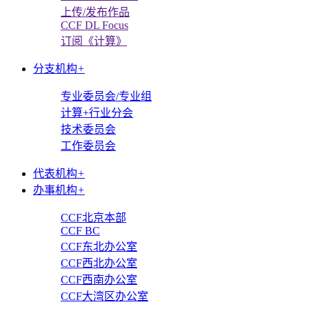
上传/发布作品
CCF DL Focus
订阅《计算》
分支机构
+
专业委员会/专业组
计算+行业分会
技术委员会
工作委员会
代表机构
+
办事机构
+
CCF北京本部
CCF BC
CCF东北办公室
CCF西北办公室
CCF西南办公室
CCF大湾区办公室