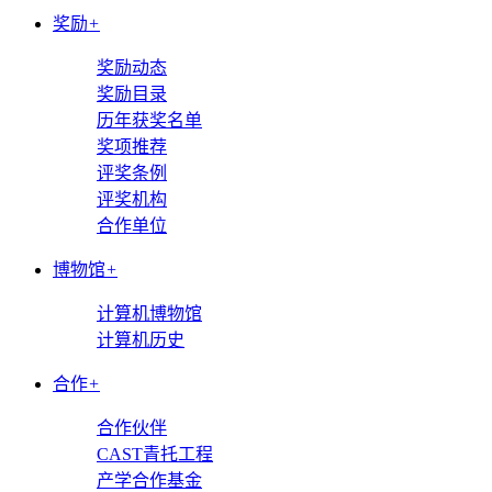
奖励
+
奖励动态
奖励目录
历年获奖名单
奖项推荐
评奖条例
评奖机构
合作单位
博物馆
+
计算机博物馆
计算机历史
合作
+
合作伙伴
CAST青托工程
产学合作基金