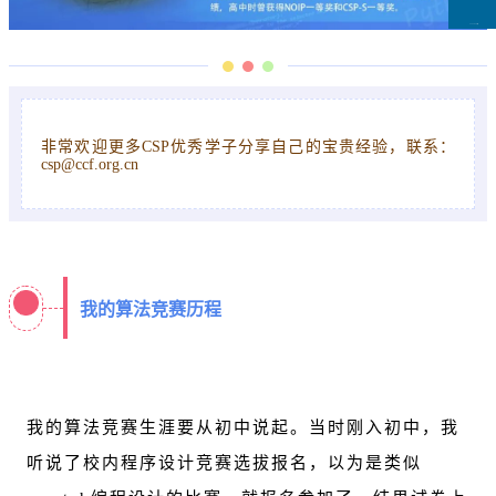
CCFLink下载
非常欢迎更多CSP优秀学子分享自己的宝贵经验，联系：
csp@ccf.org.cn
我的算法竞赛历程
我的算法竞赛生涯要从初中说起。当时刚入初中，我
听说了校内程序设计竞赛选拔报名，以为是类似