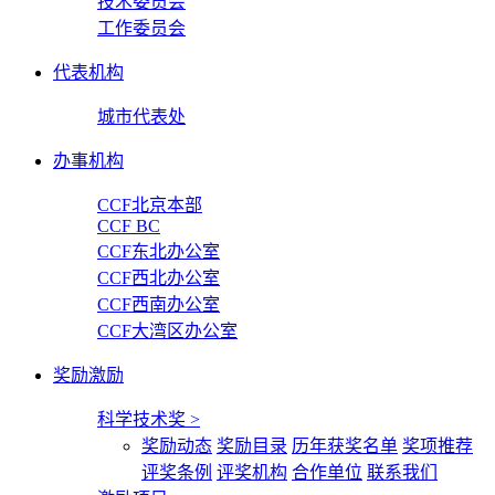
技术委员会
工作委员会
代表机构
城市代表处
办事机构
CCF北京本部
CCF BC
CCF东北办公室
CCF西北办公室
CCF西南办公室
CCF大湾区办公室
奖励激励
科学技术奖
>
奖励动态
奖励目录
历年获奖名单
奖项推荐
评奖条例
评奖机构
合作单位
联系我们