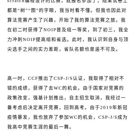
scratch编程设计的比赛，就报名参加了，结果试卷上
都是“树”“图”的字眼，我当时看不懂。但我也因此对
算法竞赛产生了兴趣，开始了我的算法竞赛之旅。我
在初二时获得了NOIP普及组一等奖，到了初三，我全
力冲刺NOIP提高组和省选。此时，我认识到自身与顶
尖选手之间的实力差距，省队名额也是遥不可及。
高一时，CCF推出了CSP-J/S认证，我取得了相对不
错的成绩，获得了去WC的机会。由于国家对竞赛的
政策改变，强基计划推出，自主招生取消，我经过一
番考虑后决定离开竞赛，回到高考。由于2019年新冠
疫情暴发，我也放弃了参加WC的机会，CSP-J/S成为
我高中竞赛生涯的最后一舞。