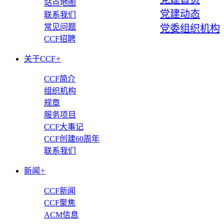
站点地图
党建动态
联系我们
常见问题
党委组织机构
CCF招聘
关于CCF
+
CCF简介
组织机构
规章
服务项目
CCF大事记
CCF创建60周年
联系我们
新闻
+
CCF新闻
CCF聚焦
ACM信息