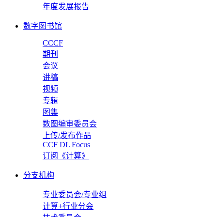
年度发展报告
数字图书馆
CCCF
期刊
会议
讲稿
视频
专辑
图集
数图编审委员会
上传/发布作品
CCF DL Focus
订阅《计算》
分支机构
专业委员会/专业组
计算+行业分会