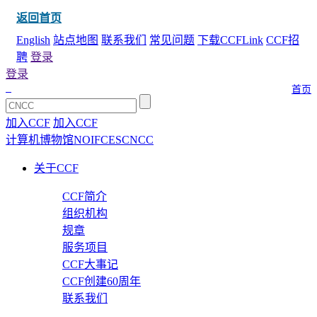
返回首页
English
站点地图
联系我们
常见问题
下载CCFLink
CCF招
聘
登录
登录
首页
加入CCF
加入CCF
计算机博物馆
NOI
FCES
CNCC
关于CCF
CCF简介
组织机构
规章
服务项目
CCF大事记
CCF创建60周年
联系我们