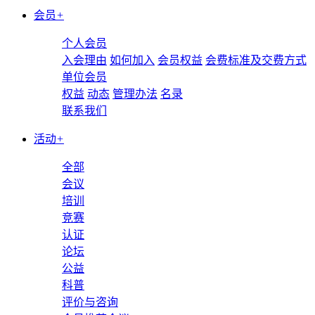
会员
+
个人会员
入会理由
如何加入
会员权益
会费标准及交费方式
单位会员
权益
动态
管理办法
名录
联系我们
活动
+
全部
会议
培训
竞赛
认证
论坛
公益
科普
评价与咨询