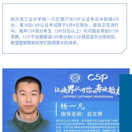
哈尔滨工业大学杨一凡在第37次CSP认证考试中获得470
分，第38次CSP认证考试将于6月8日举办，报名正在进行
中。每年CSP高分考生（200分及以上）均可报名参加CCSP
竞赛，CCF不定期邀请CSP高分和CCSP获奖选手分享经验，
希望能够帮助同学们取得更大的进步。