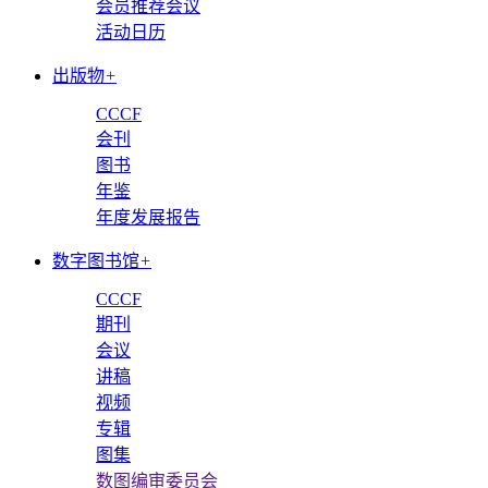
会员推荐会议
活动日历
出版物
+
CCCF
会刊
图书
年鉴
年度发展报告
数字图书馆
+
CCCF
期刊
会议
讲稿
视频
专辑
图集
数图编审委员会