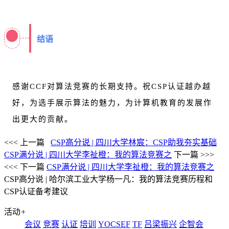
结语
感谢CCF对算法竞赛的长期支持。祝CSP认证越办越
好，为选手展示算法的魅力，为计算机教育的发展作
出更大的贡献。
<<< 上一篇
CSP高分说 | 四川大学林宸：CSP助我夯实基础
CSP满分说 | 四川大学李祉橙：我的算法竞赛之
下一篇 >>>
<<< 下一篇
CSP满分说 | 四川大学李祉橙：我的算法竞赛之
CSP高分说 | 哈尔滨工业大学杨一凡：我的算法竞赛历程和
CSP认证备考建议
活动
+
会议
竞赛
认证
培训
YOCSEF
TF
吕梁振兴
企智会