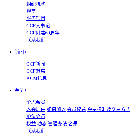
组织机构
规章
服务项目
CCF大事记
CCF创建60周年
联系我们
新闻
+
CCF新闻
CCF聚焦
ACM信息
会员
+
个人会员
入会理由
如何加入
会员权益
会费标准及交费方式
单位会员
权益
动态
管理办法
名录
联系我们