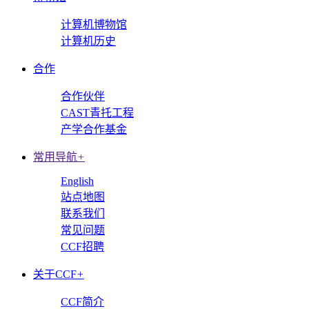
计算机博物馆
计算机历史
合作
合作伙伴
CAST青托工程
产学合作基金
常用导航
+
English
站点地图
联系我们
常见问题
CCF招聘
关于CCF
+
CCF简介