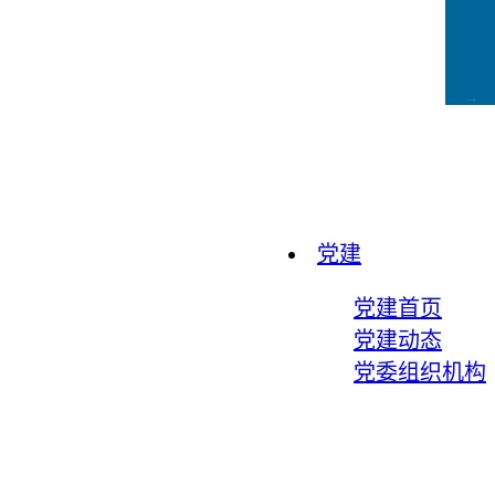
CCFLink下载
党建
党建首页
党建动态
党委组织机构