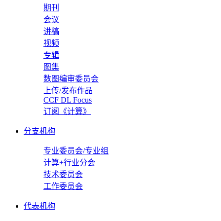
期刊
会议
讲稿
视频
专辑
图集
数图编审委员会
上传/发布作品
CCF DL Focus
订阅《计算》
分支机构
专业委员会/专业组
计算+行业分会
技术委员会
工作委员会
代表机构