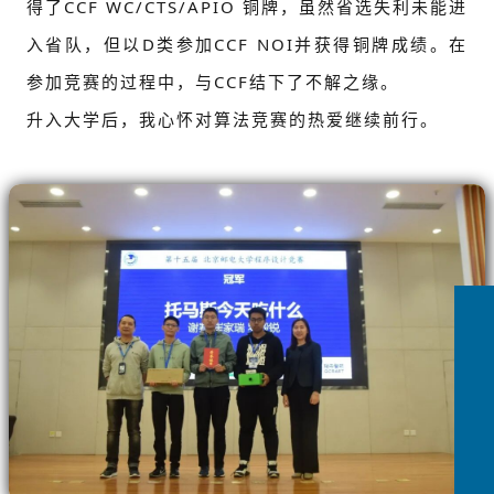
得了CCF WC/CTS/APIO 铜牌，虽然省选失利未能进
入省队，但以D类参加CCF NOI并获得铜牌成绩。在
参加竞赛的过程中，与CCF结下了不解之缘。
升入大学后，我心怀对算法竞赛的热爱继续前行。