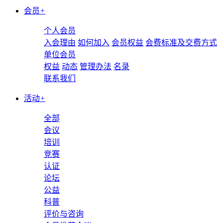
会员
+
个人会员
入会理由
如何加入
会员权益
会费标准及交费方式
单位会员
权益
动态
管理办法
名录
联系我们
活动
+
全部
会议
培训
竞赛
认证
论坛
公益
科普
评价与咨询