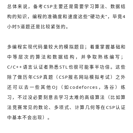
总体来说，备考CSP主要还是需要学习算法、数据结
构的知识，编程的准确度和速度这些“硬功夫”，毕竟4
小时5道题还是比较紧张的。
多编程实现代码量较大的模拟题目；着重掌握基础和
中等层次的算法和数据结构，并争取熟练编写；
C/C++语言认证者熟悉STL也很可能事半功倍。这些
除了做历年CSP真题（CSP报名网站模拟考试）之外
还可以去一些其他OJ（如codeforces，洛谷）练
习，不过没必要刻意去学习太难的高级算法（比如算
法竞赛常见的数论、多项式、计算几何等在CSP认证
中基本不会出现）。