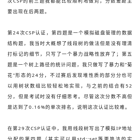
次CSP的前三题我都能比较顺利地做对，分数差距主
要出现在后两题。
第24次CSP认证，第四题是一个模拟磁盘管理的数据
结构题，我当时大概想了线段树的做法但是没有理清
打标记的细节，只写了一个暴力战略性放弃了；第五
题是一个树上路径的统计问题，我只做写了暴力和“菊
花”形态的24分，不过赛后发现堆性质的部分分也可
以用树状数组比较轻松地实现，与之前的结合有52
分，但是考试时没有仔细思考。尽管这次分数不高但
是达到了0.16%的单次排名，说明这次认证比较难。
在第29次CSP认证中，我用线段树写出了模拟IP地址
分配的第四题（其实可以用std::set等更简洁的实