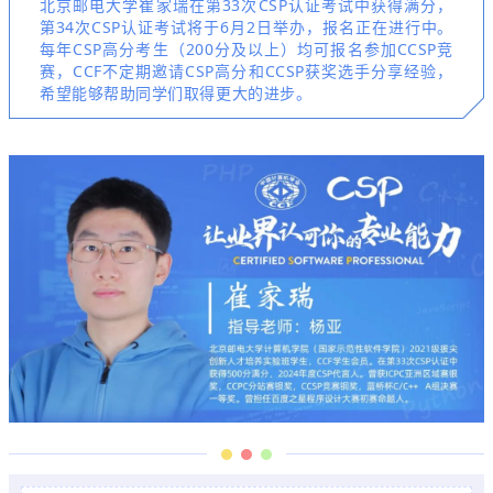
北京邮电大学崔家瑞在第33次CSP认证考试中获得满分，
第34次CSP认证考试将于6月2日举办，报名正在进行中。
每年CSP高分考生（200分及以上）均可报名参加CCSP竞
赛，CCF不定期邀请CSP高分和CCSP获奖选手分享经验，
希望能够帮助同学们取得更大的进步。