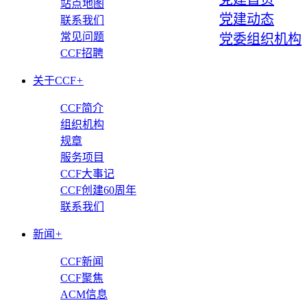
站点地图
党建动态
联系我们
常见问题
党委组织机构
CCF招聘
关于CCF
+
CCF简介
组织机构
规章
服务项目
CCF大事记
CCF创建60周年
联系我们
新闻
+
CCF新闻
CCF聚焦
ACM信息