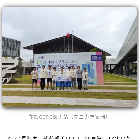
参加CCPC深圳站（左二为崔家瑞）
2023年秋天，我参加了CCF CCSP竞赛，12个小时