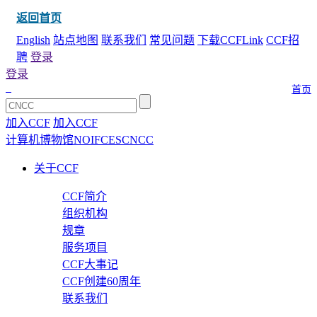
返回首页
English
站点地图
联系我们
常见问题
下载CCFLink
CCF招
聘
登录
登录
首页
加入CCF
加入CCF
计算机博物馆
NOI
FCES
CNCC
关于CCF
CCF简介
组织机构
规章
服务项目
CCF大事记
CCF创建60周年
联系我们