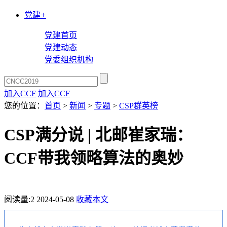
党建
+
党建首页
党建动态
党委组织机构
加入CCF
加入CCF
您的位置：
首页
>
新闻
>
专题
>
CSP群英榜
CSP满分说 | 北邮崔家瑞：
CCF带我领略算法的奥妙
阅读量:
2
2024-05-08
收藏本文