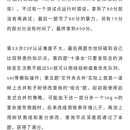
现），不过有一个测试点运行时错误，拿到了90分就
没有再调试；最后一题写了60分的暴力，另有15分
的部分分没有时间了，最终拿到450分。
第33次CSP认证难度不大，最后两题也恰好碰到自己
比较熟悉的知识点。第四题“十滴水”只要发现总的消
除发生次数不超过5n就可以用线段树或者优先队列、
set等模拟操作；第五题“文件夹合并”实际上就是一道
树上合并和子树修改查询的“组合”题，起初我使用启
发式合并的策略，可能由于这一部分多一个log n的
复杂度导致超时，后来改成用链表存储儿子，再加上
用树状数组和差分修改、查询节点深度就通过了本
题，获得了满分。