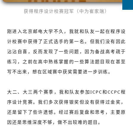
获得程序设计校赛冠军（中为崔家瑞）
CCFLink下载
刚进入北京邮电大学不久，我就和队友一起在程序设
计校赛中获得了正式选手的第一名。但我们没有因此
沾沾自喜，反而发现了一些问题，因为备战高考疏于
练习，之前在高中熟练掌握的一些算法题目现在甚至
写不出来，想在区域赛中获奖需要进一步训练。
大二、大三两个赛季，我和队友参加ICPC和CCPC程
序设计竞赛。我们多次获得银奖但没有获得过金奖，
还是留下了些许遗憾。经过赛后复盘和思考，主要原
因还是思维深度不够，做不出较难的题目。