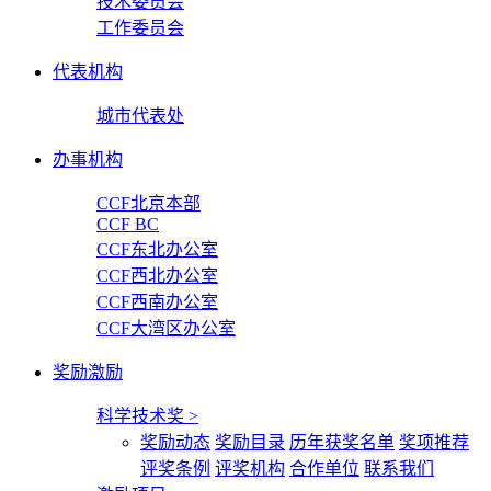
技术委员会
工作委员会
代表机构
城市代表处
办事机构
CCF北京本部
CCF BC
CCF东北办公室
CCF西北办公室
CCF西南办公室
CCF大湾区办公室
奖励激励
科学技术奖
>
奖励动态
奖励目录
历年获奖名单
奖项推荐
评奖条例
评奖机构
合作单位
联系我们