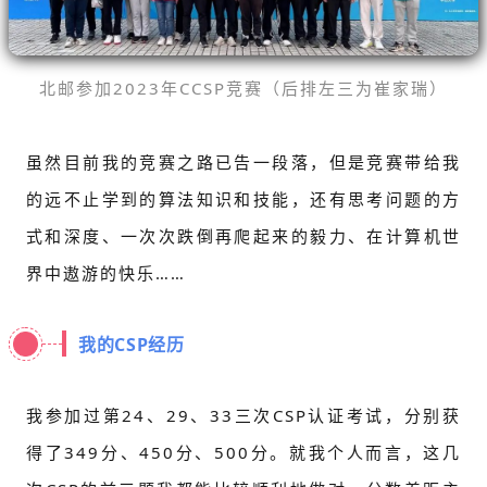
北邮参加2023年CCSP竞赛（后排左三为崔家瑞）
虽然目前我的竞赛之路已告一段落，但是竞赛带给我
的远不止学到的算法知识和技能，还有思考问题的方
式和深度、一次次跌倒再爬起来的毅力、在计算机世
界中遨游的快乐……
我的CSP经历
我参加过第24、29、33三次CSP认证考试，分别获
得了349分、450分、500分。就我个人而言，这几