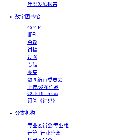
年度发展报告
数字图书馆
CCCF
期刊
会议
讲稿
视频
专辑
图集
数图编审委员会
上传/发布作品
CCF DL Focus
订阅《计算》
分支机构
专业委员会/专业组
计算+行业分会