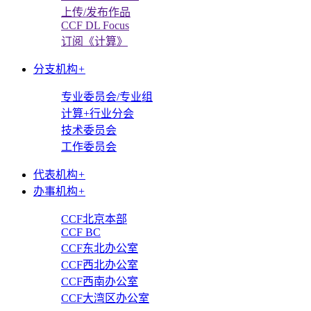
上传/发布作品
CCF DL Focus
订阅《计算》
分支机构
+
专业委员会/专业组
计算+行业分会
技术委员会
工作委员会
代表机构
+
办事机构
+
CCF北京本部
CCF BC
CCF东北办公室
CCF西北办公室
CCF西南办公室
CCF大湾区办公室