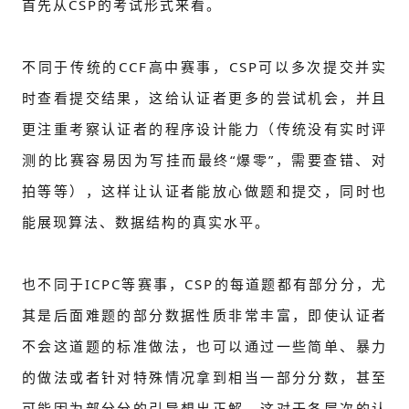
首先从CSP的考试形式来看。
不同于传统的CCF高中赛事，CSP可以多次提交并实
时查看提交结果，这给认证者更多的尝试机会，并且
更注重考察认证者的程序设计能力（传统没有实时评
测的比赛容易因为写挂而最终“爆零”，需要查错、对
拍等等），这样让认证者能放心做题和提交，同时也
能展现算法、数据结构的真实水平。
也不同于ICPC等赛事，CSP的每道题都有部分分，尤
其是后面难题的部分数据性质非常丰富，即使认证者
不会这道题的标准做法，也可以通过一些简单、暴力
的做法或者针对特殊情况拿到相当一部分分数，甚至
可能因为部分分的引导想出正解，这对于各层次的认