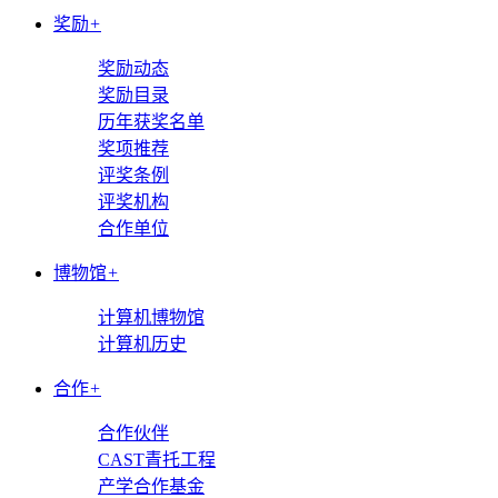
奖励
+
奖励动态
奖励目录
历年获奖名单
奖项推荐
评奖条例
评奖机构
合作单位
博物馆
+
计算机博物馆
计算机历史
合作
+
合作伙伴
CAST青托工程
产学合作基金