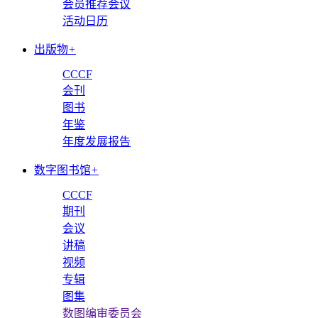
会员推荐会议
活动日历
出版物
+
CCCF
会刊
图书
年鉴
年度发展报告
数字图书馆
+
CCCF
期刊
会议
讲稿
视频
专辑
图集
数图编审委员会