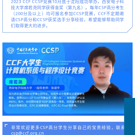
2023 CCF CCSP竞赛10月底于沈阳成功举办，西安电子科
技大学席若尧同学获得金奖（第九名）。每年CSP高分考生
（200分及以上）均可报名参加CCSP竞赛，CCF不定期邀
请CSP高分和CCSP获奖选手分享经验，希望能够帮助同学
们取得更大的进步。
非常欢迎更多CSP高分学生分享自己的宝贵经验，联系：
csp@ccf.org.cn