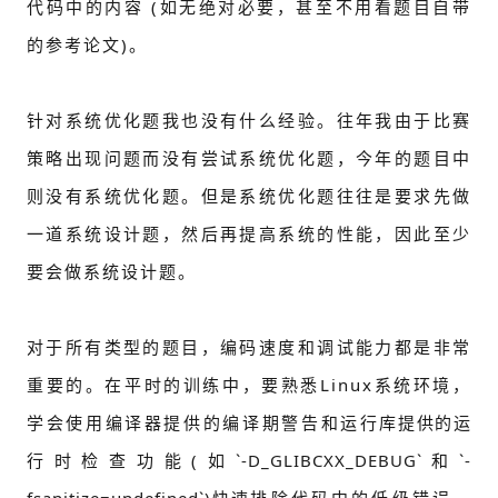
代码中的内容 (如无绝对必要，甚至不用看题目自带
的参考论文)。
针对系统优化题我也没有什么经验。往年我由于比赛
策略出现问题而没有尝试系统优化题，今年的题目中
则没有系统优化题。但是系统优化题往往是要求先做
一道系统设计题，然后再提高系统的性能，因此至少
要会做系统设计题。
对于所有类型的题目，编码速度和调试能力都是非常
重要的。在平时的训练中，要熟悉Linux系统环境，
学会使用编译器提供的编译期警告和运行
库提供的运
行时检查功能(如`-D_GLIBCXX_DEBUG`和`-
fsanitize=undefined`)快速
排除代码中的低级错误，