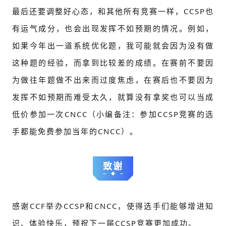
最后还要调整好心态，和其他所有竞赛一样，CCSP也
有运气成分，也会出现发挥不如预期的情况。例如，
如果今年出一道系统优化题，我可能就会因为没有做
这种题的经验，而拿到比较差的成绩。在赛前不要因
为做往年题做不出来而过度焦虑，在赛后也不要因为
发挥不如预期而难受太久，就算没有拿奖也可以当成
低价参加一次CNCC（小编备注：参加CCSP竞赛的选
手都能免费参加当年的CNCC）。
致谢
感谢CCF举办CCSP和CNCC，使得选手们能够增进知
识、体验快乐，预祝下一届CCSP竞赛更加成功。