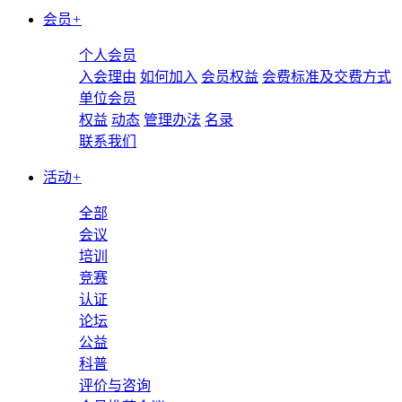
会员
+
个人会员
入会理由
如何加入
会员权益
会费标准及交费方式
单位会员
权益
动态
管理办法
名录
联系我们
活动
+
全部
会议
培训
竞赛
认证
论坛
公益
科普
评价与咨询