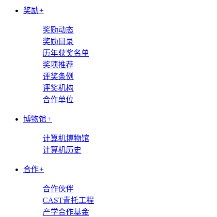
奖励
+
奖励动态
奖励目录
历年获奖名单
奖项推荐
评奖条例
评奖机构
合作单位
博物馆
+
计算机博物馆
计算机历史
合作
+
合作伙伴
CAST青托工程
产学合作基金