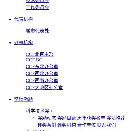
技术委员会
工作委员会
代表机构
城市代表处
办事机构
CCF北京本部
CCF BC
CCF东北办公室
CCF西北办公室
CCF西南办公室
CCF大湾区办公室
奖励激励
科学技术奖
>
奖励动态
奖励目录
历年获奖名单
奖项推荐
评奖条例
评奖机构
合作单位
联系我们