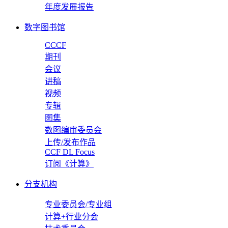
年度发展报告
数字图书馆
CCCF
期刊
会议
讲稿
视频
专辑
图集
数图编审委员会
上传/发布作品
CCF DL Focus
订阅《计算》
分支机构
专业委员会/专业组
计算+行业分会