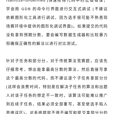
学会用 GDB 的命令行界面进行交互式调试 (不建议
依赖图形化工具进行调试，因为选手很可能不熟悉现
场赛环境中提供的图形化调试界面)。如果提交的代码
没有拿到预期分数，要会编写数据生成器和比较暴力
但确保正确性的解法以进行对比测试。
针对子任务和部分分，对于传统算法竞赛题，应该先
仔细思考，想出能拿最高分数的算法，然后直接写拿
这个最高分数的代码，而不建议逐个子任务拿部分分
(这样会浪费时间，特别是在解决子任务的算法和出题
人对该子任务的想定不一致时，该算法可能难以推广
到后续子任务，结果必须全部重写，甚至使选手陷入
思维误区)。对系统题就不得不编写和提交拿部分分的