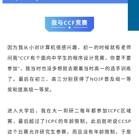
我与CCF竞赛
CCFLink下载
因为我从小对计算机很感兴趣，初一的时候就有老师
问我“CCF有个面向中学生的程序设计竞赛，你要不要
参加”，我当时也没多想就去跟着当时高一的选手训练
了。最后在初三、高三分别获得了NOIP普及组一等
奖和提高组一等奖。
进入大学后，我在大一到研二每年都参加ICPC区域
赛，最后超过了ICPC的年龄限制。此后就听说CCSP
这个比赛允许研究生参赛，而且没有年龄限制，于是