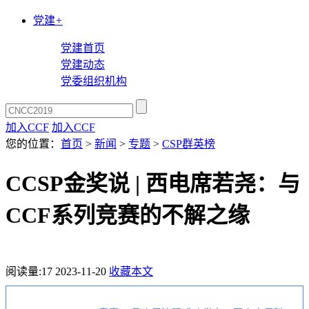
党建
+
党建首页
党建动态
党委组织机构
加入CCF
加入CCF
您的位置：
首页
>
新闻
>
专题
>
CSP群英榜
CCSP金奖说 | 西电席若尧：与
CCF系列竞赛的不解之缘
阅读量:
17
2023-11-20
收藏本文