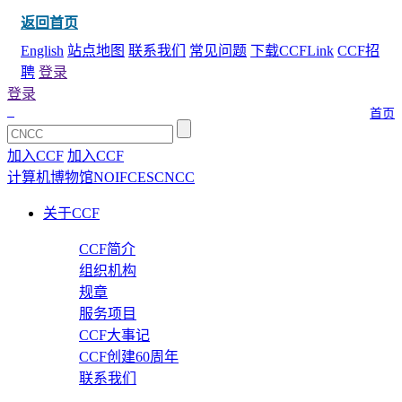
返回首页
English
站点地图
联系我们
常见问题
下载CCFLink
CCF招
聘
登录
登录
首页
加入CCF
加入CCF
计算机博物馆
NOI
FCES
CNCC
关于CCF
CCF简介
组织机构
规章
服务项目
CCF大事记
CCF创建60周年
联系我们