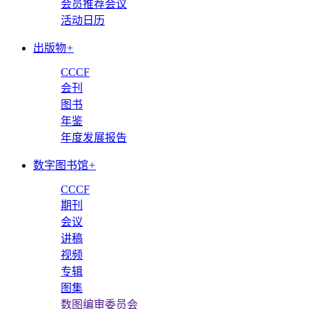
会员推荐会议
活动日历
出版物
+
CCCF
会刊
图书
年鉴
年度发展报告
数字图书馆
+
CCCF
期刊
会议
讲稿
视频
专辑
图集
数图编审委员会