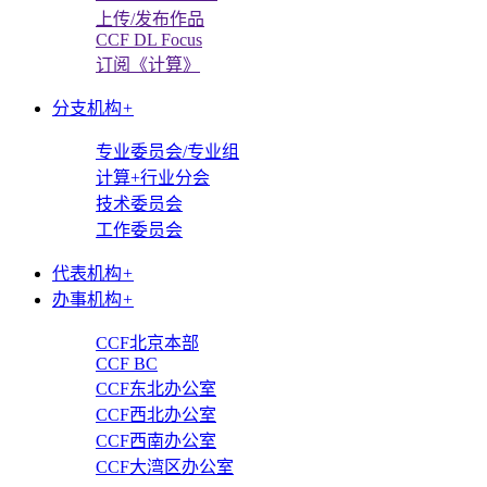
上传/发布作品
CCF DL Focus
订阅《计算》
分支机构
+
专业委员会/专业组
计算+行业分会
技术委员会
工作委员会
代表机构
+
办事机构
+
CCF北京本部
CCF BC
CCF东北办公室
CCF西北办公室
CCF西南办公室
CCF大湾区办公室