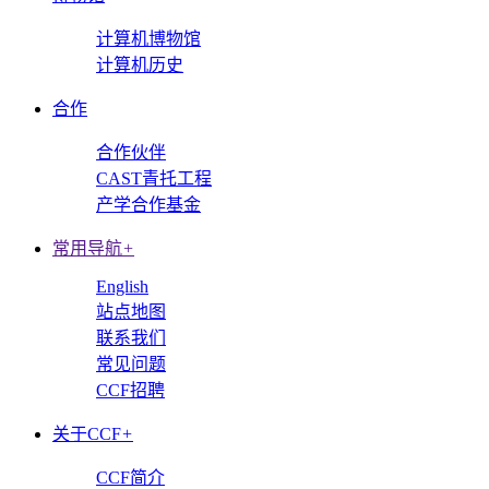
计算机博物馆
计算机历史
合作
合作伙伴
CAST青托工程
产学合作基金
常用导航
+
English
站点地图
联系我们
常见问题
CCF招聘
关于CCF
+
CCF简介