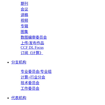
期刊
会议
讲稿
视频
专辑
图集
数图编审委员会
上传/发布作品
CCF DL Focus
订阅《计算》
分支机构
专业委员会/专业组
计算+行业分会
技术委员会
工作委员会
代表机构