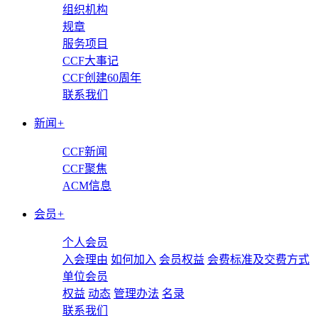
组织机构
规章
服务项目
CCF大事记
CCF创建60周年
联系我们
新闻
+
CCF新闻
CCF聚焦
ACM信息
会员
+
个人会员
入会理由
如何加入
会员权益
会费标准及交费方式
单位会员
权益
动态
管理办法
名录
联系我们