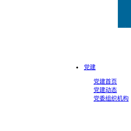
CCFLink下载
党建
党建首页
党建动态
党委组织机构