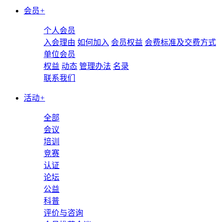
会员
+
个人会员
入会理由
如何加入
会员权益
会费标准及交费方式
单位会员
权益
动态
管理办法
名录
联系我们
活动
+
全部
会议
培训
竞赛
认证
论坛
公益
科普
评价与咨询