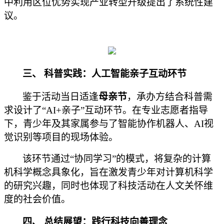
中利用区位优势实现产业转型升级提出了系统性建
议。
三、
科普实践：人工智能亲子互动环节
鉴于活动当日适逢
母亲节
，承办方结合科普需
求设计了
“AI+亲子”互动环节。在专业志愿者指导
下，青少年及其家属参与了智能协作机器人、AI视
觉识别等项目的现场体验。
该环节通过
“协同学习”的模式，将复杂的计算
机科学概念具象化，旨在激发青少年对计算机科学
的研究兴趣，同时也体现了科技活动在人文关怀维
度的社会价值。
四、
总结展望：践行科技向善理念