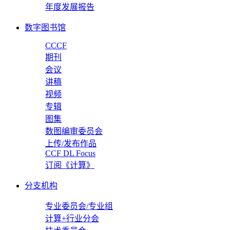
年度发展报告
数字图书馆
CCCF
期刊
会议
讲稿
视频
专辑
图集
数图编审委员会
上传/发布作品
CCF DL Focus
订阅《计算》
分支机构
专业委员会/专业组
计算+行业分会