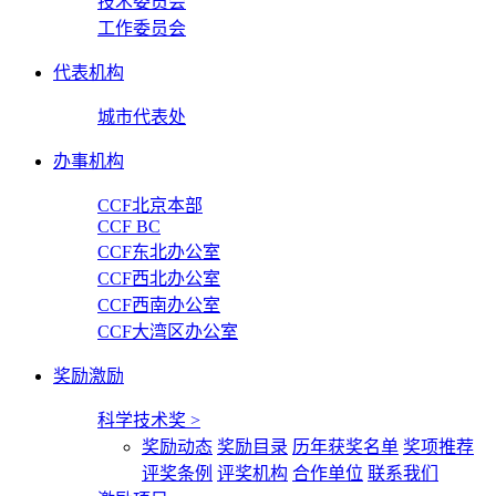
技术委员会
工作委员会
代表机构
城市代表处
办事机构
CCF北京本部
CCF BC
CCF东北办公室
CCF西北办公室
CCF西南办公室
CCF大湾区办公室
奖励激励
科学技术奖
>
奖励动态
奖励目录
历年获奖名单
奖项推荐
评奖条例
评奖机构
合作单位
联系我们