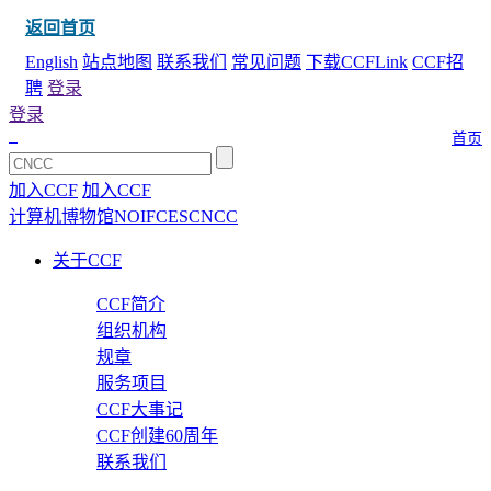
返回首页
English
站点地图
联系我们
常见问题
下载CCFLink
CCF招
聘
登录
登录
首页
加入CCF
加入CCF
计算机博物馆
NOI
FCES
CNCC
关于CCF
CCF简介
组织机构
规章
服务项目
CCF大事记
CCF创建60周年
联系我们