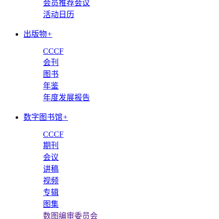
会员推荐会议
活动日历
出版物
+
CCCF
会刊
图书
年鉴
年度发展报告
数字图书馆
+
CCCF
期刊
会议
讲稿
视频
专辑
图集
数图编审委员会