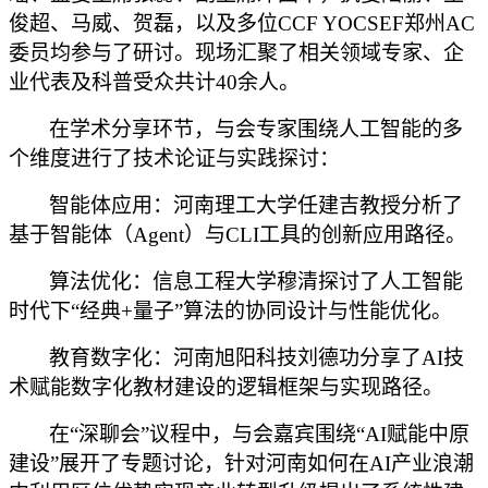
俊超、马威、贺磊，以及多位CCF YOCSEF郑州AC
委员均参与了研讨。现场汇聚了相关领域专家、企
业代表及科普受众共计40余人。
在学术分享环节，与会专家围绕人工智能的多
个维度进行了技术论证与实践探讨：
智能体应用：
河南理工大学任建吉教授
分析了
基于智能体（
Agent）与CLI工具的创新应用路径。
算法优化：
信息工程大学穆清
探讨了人工智能
时代下
“经典+量子”算法的协同设计与性能优化。
教育数字化：
河南旭阳科技刘德功分享
了
AI技
术赋能数字化教材建设的逻辑框架与实现路径。
在
“深聊会”议程中，与会嘉宾围绕“AI赋能中原
建设”展开了专题讨论，针对河南如何在AI产业浪潮