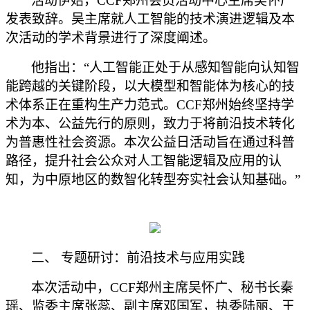
活动伊始，
CCF郑州会员活动中心主席吴怀广
发表致辞。吴主席就人工智能的技术演进逻辑及本
次活动的学术背景进行了深度阐述。
他指出：
“人工智能正处于从感知智能向认知智
能跨越的关键阶段，以大模型和智能体为核心的技
术体系正在重构生产力范式。CCF郑州始终坚持学
术为本、公益先行的原则，致力于将前沿技术转化
为普惠性社会资源。本次公益日活动旨在通过科普
路径，提升社会公众对人工智能逻辑及应用的认
知，为中原地区的数智化转型夯实社会认知基础。”
二、
专题研讨：前沿技术与应用实践
本次活动中，
CCF郑州主席吴怀广、秘书长秦
瑶、监委主席张蕊、副主席邓国军，执委陆丽、王