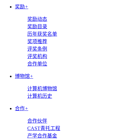
奖励
+
奖励动态
奖励目录
历年获奖名单
奖项推荐
评奖条例
评奖机构
合作单位
博物馆
+
计算机博物馆
计算机历史
合作
+
合作伙伴
CAST青托工程
产学合作基金