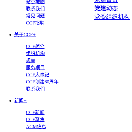
站点地图
党建动态
联系我们
常见问题
党委组织机构
CCF招聘
关于CCF
+
CCF简介
组织机构
规章
服务项目
CCF大事记
CCF创建60周年
联系我们
新闻
+
CCF新闻
CCF聚焦
ACM信息