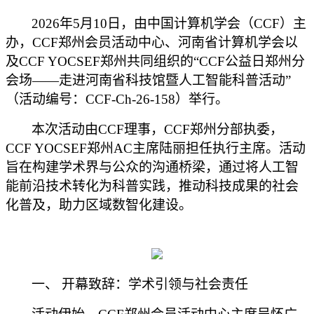
2026年5月10日，由中国计算机学会（CCF）主
办，CCF郑州
会员活动中心
、河南省计算机学会以
及
CCF YOCSEF郑州共同
组织
的
“CCF公益日郑州分
会场——走进河南省科技馆暨人工智能科普活动”
（
活动编号：
CCF-Ch-26-158）
举行
。
本次活动由
CCF理事
，
CCF郑州分部执委，
CCF YOCSEF郑州AC主席陆丽
担任执行主席。活动
旨在构建学术界与公众的沟通桥梁，通过将人工智
能前沿技术转化为科普实践，推动科技成果的社会
化普及，助力区域数智化建设。
一、
开幕致辞：学术引领与社会责任