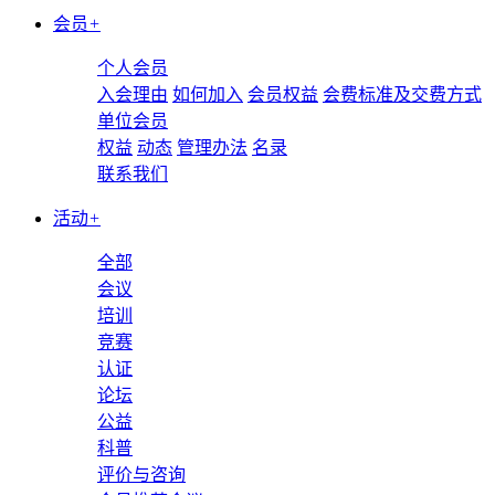
会员
+
个人会员
入会理由
如何加入
会员权益
会费标准及交费方式
单位会员
权益
动态
管理办法
名录
联系我们
活动
+
全部
会议
培训
竞赛
认证
论坛
公益
科普
评价与咨询