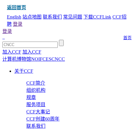
返回首页
English
站点地图
联系我们
常见问题
下载CCFLink
CCF招
聘
登录
登录
首页
加入CCF
加入CCF
计算机博物馆
NOI
FCES
CNCC
关于CCF
CCF简介
组织机构
规章
服务项目
CCF大事记
CCF创建60周年
联系我们