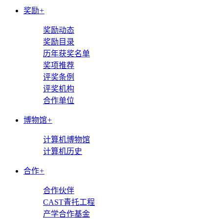
奖励
+
奖励动态
奖励目录
历年获奖名单
奖项推荐
评奖条例
评奖机构
合作单位
博物馆
+
计算机博物馆
计算机历史
合作
+
合作伙伴
CAST青托工程
产学合作基金