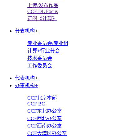
上传/发布作品
CCF DL Focus
订阅《计算》
分支机构
+
专业委员会/专业组
计算+行业分会
技术委员会
工作委员会
代表机构
+
办事机构
+
CCF北京本部
CCF BC
CCF东北办公室
CCF西北办公室
CCF西南办公室
CCF大湾区办公室