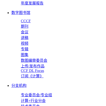
年度发展报告
数字图书馆
CCCF
期刊
会议
讲稿
视频
专辑
图集
数图编审委员会
上传/发布作品
CCF DL Focus
订阅《计算》
分支机构
专业委员会/专业组
计算+行业分会