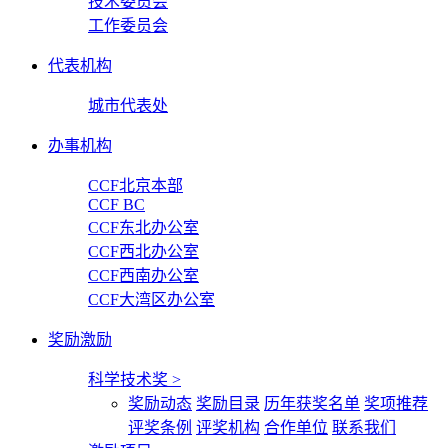
技术委员会
工作委员会
代表机构
城市代表处
办事机构
CCF北京本部
CCF BC
CCF东北办公室
CCF西北办公室
CCF西南办公室
CCF大湾区办公室
奖励激励
科学技术奖
>
奖励动态
奖励目录
历年获奖名单
奖项推荐
评奖条例
评奖机构
合作单位
联系我们