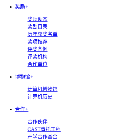
奖励
+
奖励动态
奖励目录
历年获奖名单
奖项推荐
评奖条例
评奖机构
合作单位
博物馆
+
计算机博物馆
计算机历史
合作
+
合作伙伴
CAST青托工程
产学合作基金