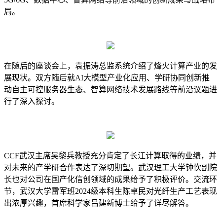
局。
在随后的座谈会上，袁振涛总监系统介绍了烽火计算产业的发
展现状。双方随后就
AI大模型产业化应用、学研协同创新推
动自主可控服务器生态、智算网络技术发展路线等前沿议题进
行了深入探讨。
CCF武汉主席吴黎兵教授充分肯定了长江计算取得的业绩，并
对未来的产学研合作表达了深切期望。武汉理工大学钟忺副院
长也对公司在国产化信创领域的成果给予了积极评价。交流环
节，武汉大学雷军班2024级本科生陈卓民对光纤生产工艺表现
出浓厚兴趣，首席科学家吕建新博士给予了详尽解答。