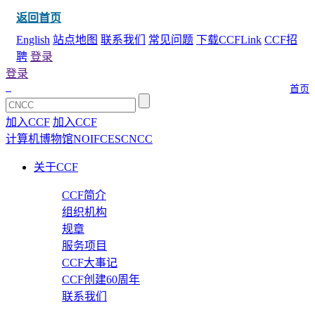
返回首页
English
站点地图
联系我们
常见问题
下载CCFLink
CCF招
聘
登录
登录
首页
加入CCF
加入CCF
计算机博物馆
NOI
FCES
CNCC
关于CCF
CCF简介
组织机构
规章
服务项目
CCF大事记
CCF创建60周年
联系我们