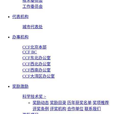
技术委员会
工作委员会
代表机构
城市代表处
办事机构
CCF北京本部
CCF BC
CCF东北办公室
CCF西北办公室
CCF西南办公室
CCF大湾区办公室
奖励激励
科学技术奖
>
奖励动态
奖励目录
历年获奖名单
奖项推荐
评奖条例
评奖机构
合作单位
联系我们