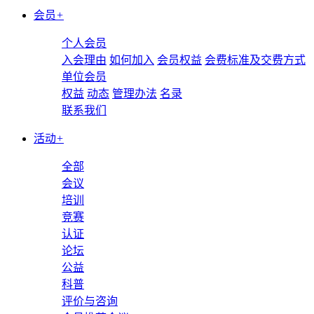
会员
+
个人会员
入会理由
如何加入
会员权益
会费标准及交费方式
单位会员
权益
动态
管理办法
名录
联系我们
活动
+
全部
会议
培训
竞赛
认证
论坛
公益
科普
评价与咨询