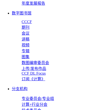
年度发展报告
数字图书馆
CCCF
期刊
会议
讲稿
视频
专辑
图集
数图编审委员会
上传/发布作品
CCF DL Focus
订阅《计算》
分支机构
专业委员会/专业组
计算+行业分会