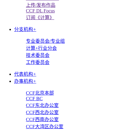
上传/发布作品
CCF DL Focus
订阅《计算》
分支机构
+
专业委员会/专业组
计算+行业分会
技术委员会
工作委员会
代表机构
+
办事机构
+
CCF北京本部
CCF BC
CCF东北办公室
CCF西北办公室
CCF西南办公室
CCF大湾区办公室