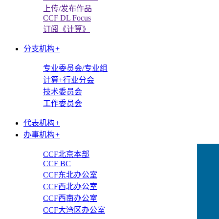
上传/发布作品
CCF DL Focus
订阅《计算》
分支机构
+
专业委员会/专业组
计算+行业分会
技术委员会
工作委员会
代表机构
+
办事机构
+
CCF北京本部
CCF BC
CCF东北办公室
CCF西北办公室
CCF西南办公室
CCF大湾区办公室