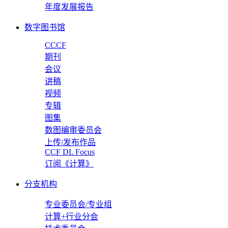
年度发展报告
数字图书馆
CCCF
期刊
会议
讲稿
视频
专辑
图集
数图编审委员会
上传/发布作品
CCF DL Focus
订阅《计算》
分支机构
专业委员会/专业组
计算+行业分会