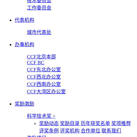
技术委员会
工作委员会
代表机构
城市代表处
办事机构
CCF北京本部
CCF BC
CCF东北办公室
CCF西北办公室
CCF西南办公室
CCF大湾区办公室
奖励激励
科学技术奖
>
奖励动态
奖励目录
历年获奖名单
奖项推荐
评奖条例
评奖机构
合作单位
联系我们