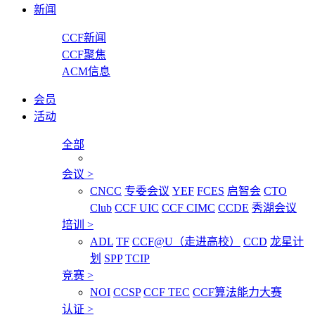
新闻
CCF新闻
CCF聚焦
ACM信息
会员
活动
全部
会议
>
CNCC
专委会议
YEF
FCES
启智会
CTO
Club
CCF UIC
CCF CIMC
CCDE
秀湖会议
培训
>
ADL
TF
CCF@U（走进高校）
CCD
龙星计
划
SPP
TCIP
竞赛
>
NOI
CCSP
CCF TEC
CCF算法能力大赛
认证
>