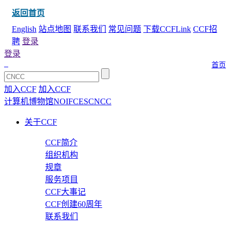
返回首页
English
站点地图
联系我们
常见问题
下载CCFLink
CCF招
聘
登录
登录
首页
加入CCF
加入CCF
计算机博物馆
NOI
FCES
CNCC
关于CCF
CCF简介
组织机构
规章
服务项目
CCF大事记
CCF创建60周年
联系我们