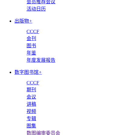
会员推荐会议
活动日历
出版物
+
CCCF
会刊
图书
年鉴
年度发展报告
数字图书馆
+
CCCF
期刊
会议
讲稿
视频
专辑
图集
数图编审委员会