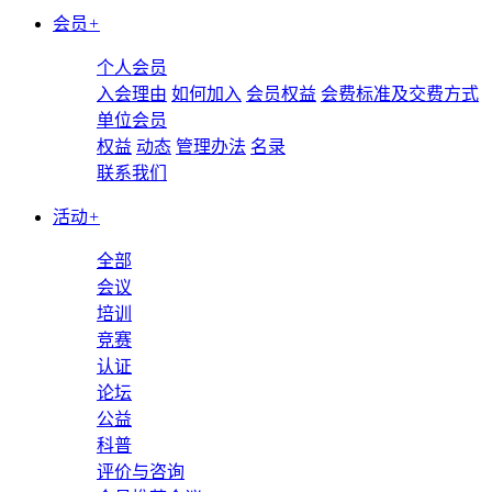
会员
+
个人会员
入会理由
如何加入
会员权益
会费标准及交费方式
单位会员
权益
动态
管理办法
名录
联系我们
活动
+
全部
会议
培训
竞赛
认证
论坛
公益
科普
评价与咨询