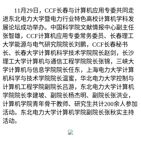
11
月29日，CCF长春与
计算机应用专委共同
走
进东北电力大学暨电力行业特色高校计算机学科发
展论坛成功举办。中国科学院文献情报中心副主任
张智雄，CCF计算机应用专委常务委员、长春理工
大学能源与电气研究院院长刘鹏，CCF长春秘书
长、长春大学计算机科学技术学院院长赵剑，长沙
理工大学计算机与通信工程学院院长张锦，三峡大
学计算机与信息学院院长任东，上海电力大学计算
机科学与技术学院院长温蜜，华北电力大学控制与
计算机工程学院
副院长吕游
，东北电力大学计算机
学院院长李建坡、
副院长杨杰明、副院长张洪业，
计算机学院
青年骨干
教师、研究生共计200余人参加
活动。东北电力大学计算机学院副院长张秋实主持
活动。