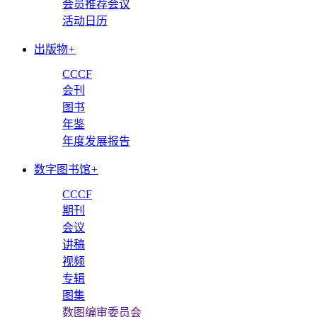
会员推荐会议
活动日历
出版物
+
CCCF
会刊
图书
年鉴
年度发展报告
数字图书馆
+
CCCF
期刊
会议
讲稿
视频
专辑
图集
数图编审委员会