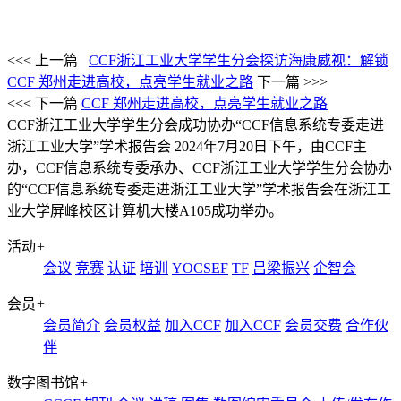
<<< 上一篇
CCF浙江工业大学学生分会探访海康威视：解锁
CCF 郑州走进高校，点亮学生就业之路
下一篇 >>>
<<< 下一篇
CCF 郑州走进高校，点亮学生就业之路
CCF浙江工业大学学生分会成功协办“CCF信息系统专委走进
浙江工业大学”学术报告会
2024年7月20日下午，由CCF主
办，CCF信息系统专委承办、CCF浙江工业大学学生分会协办
的“CCF信息系统专委走进浙江工业大学”学术报告会在浙江工
业大学屏峰校区计算机大楼A105成功举办。
活动
+
会议
竞赛
认证
培训
YOCSEF
TF
吕梁振兴
企智会
会员
+
会员简介
会员权益
加入CCF
加入CCF
会员交费
合作伙
伴
数字图书馆
+