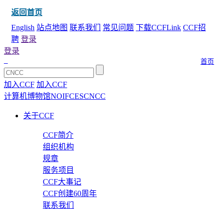
返回首页
English
站点地图
联系我们
常见问题
下载CCFLink
CCF招
聘
登录
登录
首页
加入CCF
加入CCF
计算机博物馆
NOI
FCES
CNCC
关于CCF
CCF简介
组织机构
规章
服务项目
CCF大事记
CCF创建60周年
联系我们