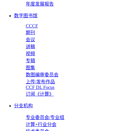
年度发展报告
数字图书馆
CCCF
期刊
会议
讲稿
视频
专辑
图集
数图编审委员会
上传/发布作品
CCF DL Focus
订阅《计算》
分支机构
专业委员会/专业组
计算+行业分会