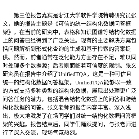
第三位报告嘉宾是浙江大学软件学院特聘研究员张
文，她的报告主题是《可信的统一结构化数据问答框
架》。在当前的研究中，表格和知识图谱等结构化数据
上的问答已经得到了广泛关注。现有的主要解决方案包
括问题解析到形式化查询的生成和基于检索的答案提
供。然而，前者通常在泛化能力方面存在不足，难以同
时处理多个数据源；后者则面临着可信度的限制。张文
研究员在报告中介绍了UnifiedTQA，这是一种可信且
统一的结构化数据问答框架。UnifiedTQA能够以一致
的方式支持多种类型的结构化数据，展现出处理更广泛
问答任务的潜力，包括混合结构化数据上的问答和跨结
构化数据的问答。张文老师的报告内容丰富、深入浅
出，极大地激发了在场同学们对统一结构化数据问答框
架的兴趣。报告结束后，同学们踊跃提问，与张老师进
行了深入交流，现场气氛热烈。