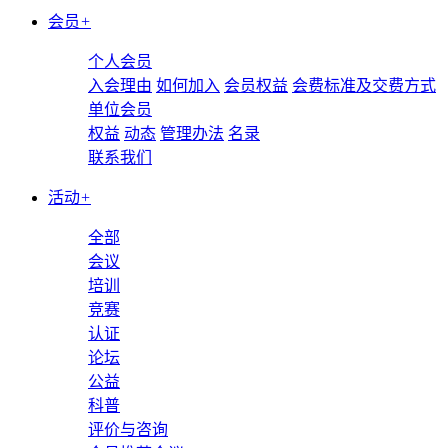
会员
+
个人会员
入会理由
如何加入
会员权益
会费标准及交费方式
单位会员
权益
动态
管理办法
名录
联系我们
活动
+
全部
会议
培训
竞赛
认证
论坛
公益
科普
评价与咨询