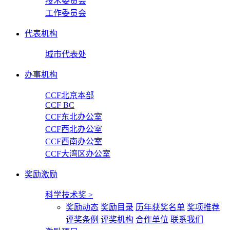
技术委员会
工作委员会
代表机构
城市代表处
办事机构
CCF北京本部
CCF BC
CCF东北办公室
CCF西北办公室
CCF西南办公室
CCF大湾区办公室
奖励激励
科学技术奖
>
奖励动态
奖励目录
历年获奖名单
奖项推荐
评奖条例
评奖机构
合作单位
联系我们