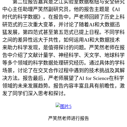
第二位报告嘉宾是之江实验室数据枢纽与安全研究
中心主任助理严笑然副研究员，他的报告主题是《AI
时代的科学数据》。在报告中，严老师回顾了历史上科
研范式的三次重大变革，并讨论了随着AI和大数据迅
猛发展，第四范式甚至第五范式已提上日程。不同学科
之间的差异性远大于共性，如何运用AI和大数据技术
来助力科学发现，是值得探讨的问题。严笑然老师在报
告中介绍了文献计量学、神经科学、天文学、地球科学
等多个领域的科学数据处理研究经历。通过具体的学科
场景，讨论了在交叉合作过程中遇到的技术挑战及其解
决方法。报告最后，严老师展望了AI for Science在科学
领域的未来发展趋势。报告内容丰富且具有前瞻性，激
发了同学们深入思考和探讨。
严笑然老师进行报告