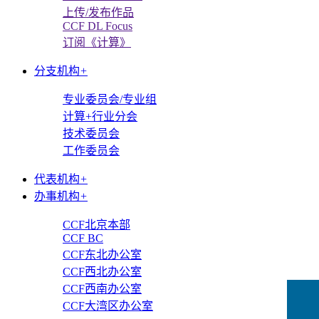
上传/发布作品
CCF DL Focus
订阅《计算》
分支机构
+
专业委员会/专业组
计算+行业分会
技术委员会
工作委员会
代表机构
+
办事机构
+
CCF北京本部
CCF BC
CCF东北办公室
CCF西北办公室
CCF西南办公室
CCF大湾区办公室