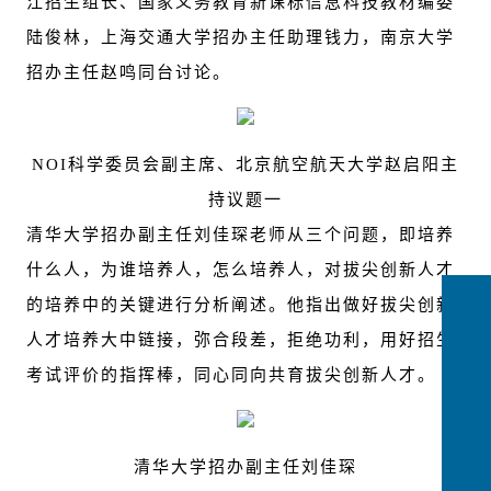
江招生组长、国家义务教育新课标信息科技教材编委
陆俊林，上海交通大学招办主任助理钱力，南京大学
招办主任赵鸣同台讨论。
NOI
科学委员会副主席、北京航空航天大学赵启阳主
持议题一
清华大学招办副主任刘佳琛老师从三个问题，即培养
什么人，为谁培养人，怎么培养人，对拔尖创新人才
的培养中的关键进行分析阐述。他指出做好拔尖创新
人才培养大中链接，弥合段差，拒绝功利，用好招生
考试评价的指挥棒，同心同向共育拔尖创新人才。
清华大学招办副主任刘佳琛