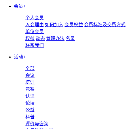
会员
+
个人会员
入会理由
如何加入
会员权益
会费标准及交费方式
单位会员
权益
动态
管理办法
名录
联系我们
活动
+
全部
会议
培训
竞赛
认证
论坛
公益
科普
评价与咨询