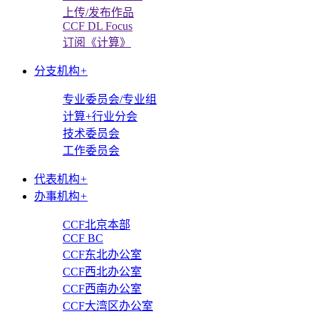
上传/发布作品
CCF DL Focus
订阅《计算》
分支机构
+
专业委员会/专业组
计算+行业分会
技术委员会
工作委员会
代表机构
+
办事机构
+
CCF北京本部
CCF BC
CCF东北办公室
CCF西北办公室
CCF西南办公室
CCF大湾区办公室