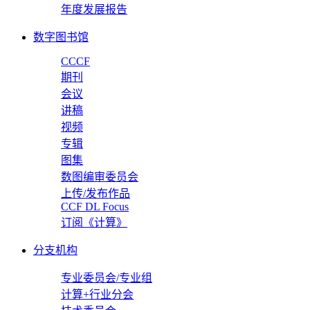
年度发展报告
数字图书馆
CCCF
期刊
会议
讲稿
视频
专辑
图集
数图编审委员会
上传/发布作品
CCF DL Focus
订阅《计算》
分支机构
专业委员会/专业组
计算+行业分会