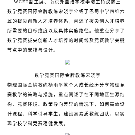
WCET
副主席、南京外国语学校李曙主持议题三
数学竞赛国际金牌教练宋晓宇介绍了巴蜀中学四维六
翼的拔尖创新人才培养体系，阐述了拔尖创人才培养
所需要的目标维度以及具体实施路径。他重点分享了
数学竞赛拔尖创新人才培养的时间线及竞赛教学关键
节点中的安排与设计。
数学竞赛国际金牌教练宋晓宇
物理国际金牌教练杨雨平就个人成长经历分享物理竞
赛教学的策略与措施，重点阐述了在不同地区生源结
构、竞赛环境、政策导向差异的情况下，如何高效设
计课程、科学引导学生，建设高素质教练团队，以实
现学校学科竞赛稳健发展。