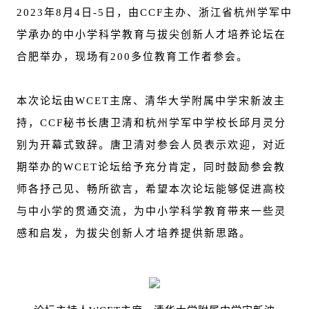
2023
年8月4日-5日，由CCF主办、浙江省杭州学军中
学承办的中小学科学教育与拔尖创新人才培养论坛在
合肥举办，现场有200多位教育工作者参会。
本次论坛由WCET主席、清华大学附属中学宋新波主
持，CCF秘书长唐卫清和杭州学军中学校长邱月灵分
别为开幕式致辞。唐卫清对参会人员表示欢迎，对近
期举办的WCET论坛给予充分肯定，同时鼓励参会教
师各抒己见、畅所欲言，希望本次论坛能够促进高校
与中小学的贯通交流，为中小学科学教育带来一些灵
感和启发，为拔尖创新人才培养提供新思路。