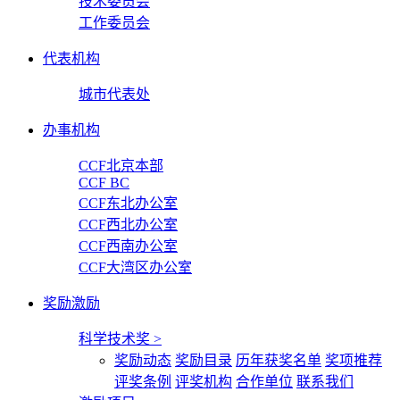
技术委员会
工作委员会
代表机构
城市代表处
办事机构
CCF北京本部
CCF BC
CCF东北办公室
CCF西北办公室
CCF西南办公室
CCF大湾区办公室
奖励激励
科学技术奖
>
奖励动态
奖励目录
历年获奖名单
奖项推荐
评奖条例
评奖机构
合作单位
联系我们