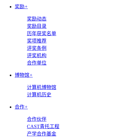
奖励
+
奖励动态
奖励目录
历年获奖名单
奖项推荐
评奖条例
评奖机构
合作单位
博物馆
+
计算机博物馆
计算机历史
合作
+
合作伙伴
CAST青托工程
产学合作基金