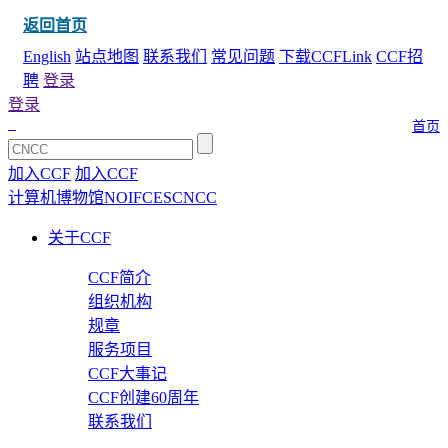
返回首页
English
站点地图
联系我们
常见问题
下载CCFLink
CCF招
聘
登录
登录
首页
加入CCF
加入CCF
计算机博物馆
NOI
FCES
CNCC
关于CCF
CCF简介
组织机构
规章
服务项目
CCF大事记
CCF创建60周年
联系我们