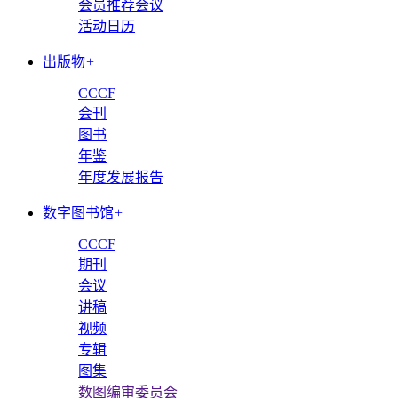
会员推荐会议
活动日历
出版物
+
CCCF
会刊
图书
年鉴
年度发展报告
数字图书馆
+
CCCF
期刊
会议
讲稿
视频
专辑
图集
数图编审委员会