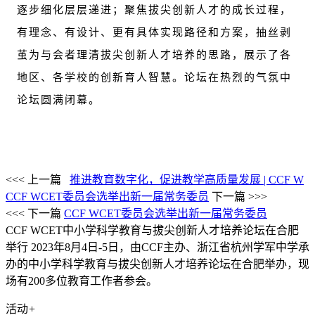
逐步细化层层递进；聚焦拔尖创新人才的成长过程，
有理念、有设计、更有具体实现路径和方案，抽丝剥
茧为与会者理清拔尖创新人才培养的思路，展示了各
地区、各学校的创新育人智慧。论坛在热烈的气氛中
论坛圆满闭幕。
<<< 上一篇
推进教育数字化，促进教学高质量发展 | CCF W
CCF WCET委员会选举出新一届常务委员
下一篇 >>>
<<< 下一篇
CCF WCET委员会选举出新一届常务委员
CCF WCET中小学科学教育与拔尖创新人才培养论坛在合肥
举行
2023年8月4日-5日，由CCF主办、浙江省杭州学军中学承
办的中小学科学教育与拔尖创新人才培养论坛在合肥举办，现
场有200多位教育工作者参会。
活动
+