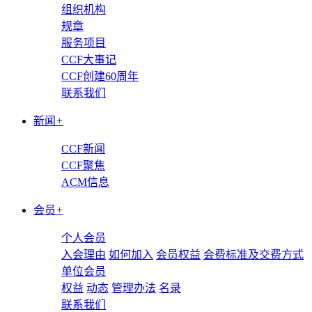
组织机构
规章
服务项目
CCF大事记
CCF创建60周年
联系我们
新闻
+
CCF新闻
CCF聚焦
ACM信息
会员
+
个人会员
入会理由
如何加入
会员权益
会费标准及交费方式
单位会员
权益
动态
管理办法
名录
联系我们