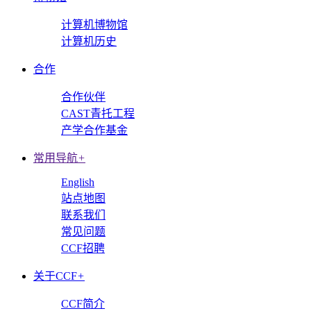
计算机博物馆
计算机历史
合作
合作伙伴
CAST青托工程
产学合作基金
常用导航
+
English
站点地图
联系我们
常见问题
CCF招聘
关于CCF
+
CCF简介