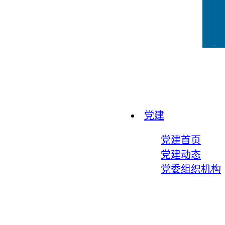
CCFLink下载
党建
党建首页
党建动态
党委组织机构