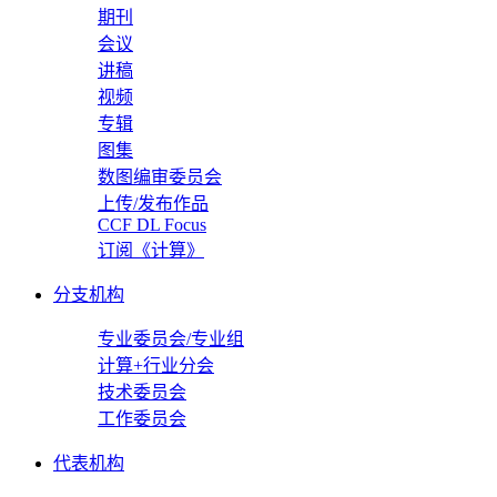
期刊
会议
讲稿
视频
专辑
图集
数图编审委员会
上传/发布作品
CCF DL Focus
订阅《计算》
分支机构
专业委员会/专业组
计算+行业分会
技术委员会
工作委员会
代表机构