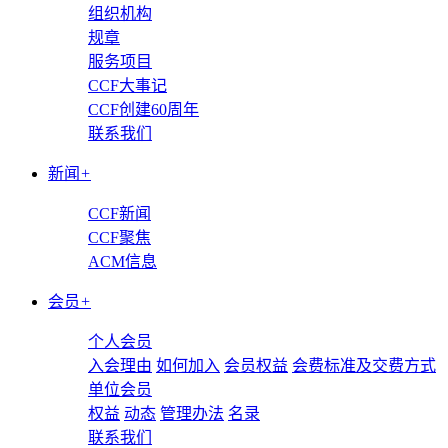
组织机构
规章
服务项目
CCF大事记
CCF创建60周年
联系我们
新闻
+
CCF新闻
CCF聚焦
ACM信息
会员
+
个人会员
入会理由
如何加入
会员权益
会费标准及交费方式
单位会员
权益
动态
管理办法
名录
联系我们