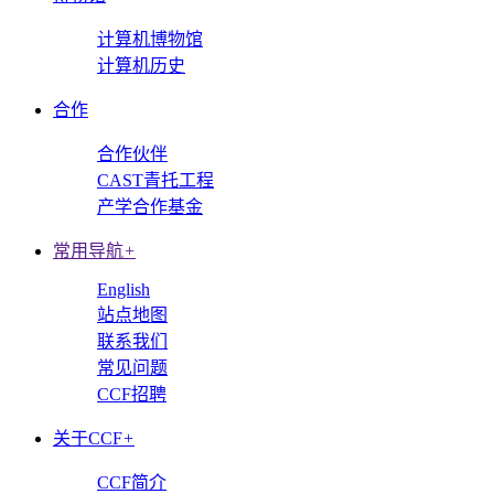
计算机博物馆
计算机历史
合作
合作伙伴
CAST青托工程
产学合作基金
常用导航
+
English
站点地图
联系我们
常见问题
CCF招聘
关于CCF
+
CCF简介