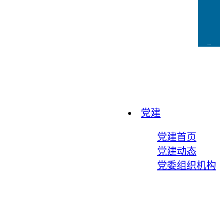
CCFLink下载
党建
党建首页
党建动态
党委组织机构