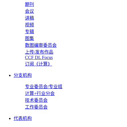
期刊
会议
讲稿
视频
专辑
图集
数图编审委员会
上传/发布作品
CCF DL Focus
订阅《计算》
分支机构
专业委员会/专业组
计算+行业分会
技术委员会
工作委员会
代表机构