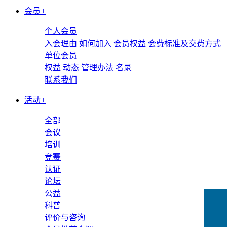
会员
+
个人会员
入会理由
如何加入
会员权益
会费标准及交费方式
单位会员
权益
动态
管理办法
名录
联系我们
活动
+
全部
会议
培训
竞赛
认证
论坛
公益
科普
评价与咨询