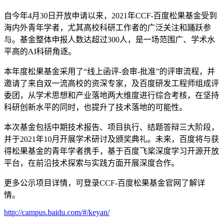
自今年4月30日开放申请以来，2021年CCF-百度松果基金受到
海内外青年学者，尤其高校科研工作者的广泛关注和踊跃参
与。基金整体申报人数达超过300人，是一场范围广、学术水
平高的AI科研角逐。
本年度松果基金采用了“线上函评-会审-批准”的评审流程，并
邀请了来自双一流高校的资深专家，及百度研发工程师组成评
委团，从学术思想和产业落地两大维度进行综合考核，在坚持
科研创新水平的同时，也提升了技术落地的可能性。
本次基金包括中期技术报告、项目执行、结题答辩三大阶段，
并于2021年10月开展学术研讨及颁奖典礼。未来，百度将与获
得松果基金的青年学者携手，基于百度飞桨深度学习开源开放
平台，在前沿技术探索与实践方面开展深度合作。
更多公示项目详情，可登录CCF-百度松果基金官网了解详
情。
http://campus.baidu.com/#/keyan/