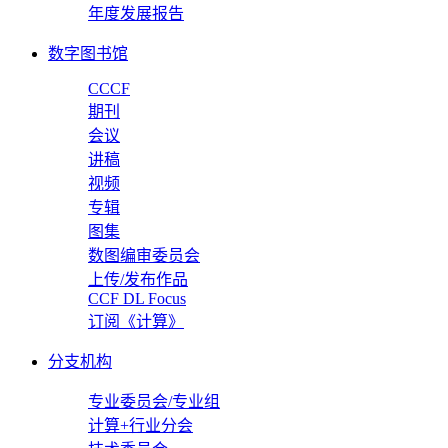
年度发展报告
数字图书馆
CCCF
期刊
会议
讲稿
视频
专辑
图集
数图编审委员会
上传/发布作品
CCF DL Focus
订阅《计算》
分支机构
专业委员会/专业组
计算+行业分会