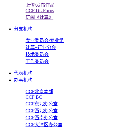
上传/发布作品
CCF DL Focus
订阅《计算》
分支机构
+
专业委员会/专业组
计算+行业分会
技术委员会
工作委员会
代表机构
+
办事机构
+
CCF北京本部
CCF BC
CCF东北办公室
CCF西北办公室
CCF西南办公室
CCF大湾区办公室