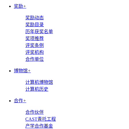
奖励
+
奖励动态
奖励目录
历年获奖名单
奖项推荐
评奖条例
评奖机构
合作单位
博物馆
+
计算机博物馆
计算机历史
合作
+
合作伙伴
CAST青托工程
产学合作基金