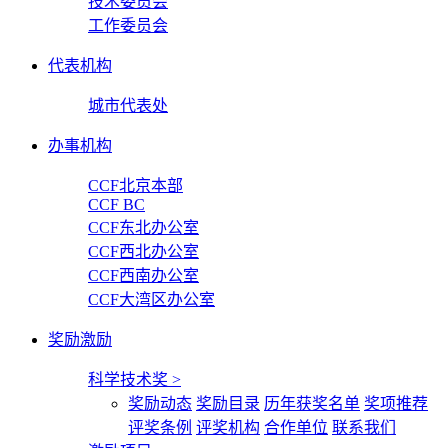
技术委员会
工作委员会
代表机构
城市代表处
办事机构
CCF北京本部
CCF BC
CCF东北办公室
CCF西北办公室
CCF西南办公室
CCF大湾区办公室
奖励激励
科学技术奖
>
奖励动态
奖励目录
历年获奖名单
奖项推荐
评奖条例
评奖机构
合作单位
联系我们