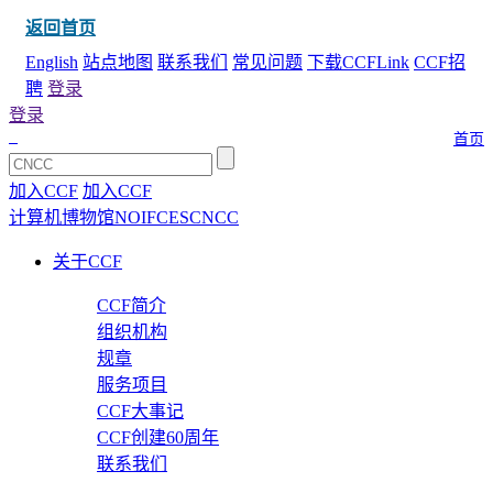
返回首页
English
站点地图
联系我们
常见问题
下载CCFLink
CCF招
聘
登录
登录
首页
加入CCF
加入CCF
计算机博物馆
NOI
FCES
CNCC
关于CCF
CCF简介
组织机构
规章
服务项目
CCF大事记
CCF创建60周年
联系我们