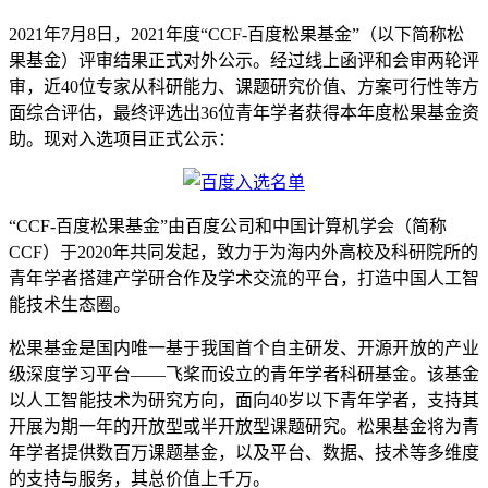
2021年7月8日，2021年度“CCF-百度松果基金”（以下简称松
果基金）评审结果正式对外公示。经过线上函评和会审两轮评
审，近40位专家从科研能力、课题研究价值、方案可行性等方
面综合评估，最终评选出36位青年学者获得本年度松果基金资
助。现对入选项目正式公示：
“CCF-百度松果基金”由百度公司和中国计算机学会（简称
CCF）于2020年共同发起，致力于为海内外高校及科研院所的
青年学者搭建产学研合作及学术交流的平台，打造中国人工智
能技术生态圈。
松果基金是国内唯一基于我国首个自主研发、开源开放的产业
级深度学习平台——飞桨而设立的青年学者科研基金。该基金
以人工智能技术为研究方向，面向40岁以下青年学者，支持其
开展为期一年的开放型或半开放型课题研究。松果基金将为青
年学者提供数百万课题基金，以及平台、数据、技术等多维度
的支持与服务，其总价值上千万。