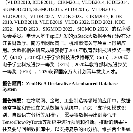
（VLDB2010, ICDE2011，CIKM2011, VLDB2014, ICDE2014,
SIGMOD2014, SIGMOD2015, VLDB2015，VLDB2016,
VLDB2017、VLDB2022、VLDB 2023、CIKM2017, ICDE
2018, VLDB2018, VLDB2019, VLDB 2022, KDD 2021, KDD
2022、KDD 2023、SIGMOD 2022、SIGMOD 2023）的程序委
员会委员。申请人基于epiC开发的yzStack大数据平台已经在浙
江省财政厅、南方电网超高压、杭州市海关等项目上得到应
用。大数据相关研究成果获得了2016年教育部科技进步奖一等
奖（4/10）, 2019年电子学会科技进步特等奖（6/15）, 2020年
电子学会科技进步一等奖（3/15）, 2020年教育部科技进步奖
一等奖（9/10）。2020获得国家万人计划青年拔尖人才。
报告题目：ZenDB: A Declarative AI-enhanced Database
System
报告摘要：
在物联网、金融、工业制造等领域的应用中，数据
通常存储和管理在关系数据库系统中，而为了支持如模式识
别、自然语言分析等AI模型，需要将数据导出到类似于
TensorFlow/PyTorch等系统中进行预测和推断。推断的结果往
往又要导回到数据库中，以支持复杂的BI分析。维护两个系统