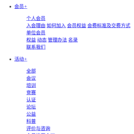
会员
+
个人会员
入会理由
如何加入
会员权益
会费标准及交费方式
单位会员
权益
动态
管理办法
名录
联系我们
活动
+
全部
会议
培训
竞赛
认证
论坛
公益
科普
评价与咨询