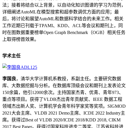
法；接着将结合以上背景，以自动化知识图谱的学习为范例，
详细阐述AutoML在模型搜索和超参数调优方面的应用；最
后，将讨论和展望AutoML和数据科学结合的未来工作。相关
工作近期已刊载于TPAMI、KDD、ACL等会议和期刊上，同
时在图数据重要榜单Open Graph Benchmark（OGB）相关任务
上取得榜首效果。
学术主任
李国良
，清华大学计算机系教授，系副主任。主要研究数据
库、大数据挖掘与分析。在数据库顶级会议和期刊上发表论文
150余篇，他引12000余次。主持国家杰青、优青、青年973、
重点等项目。获得了VLDB杰出青年贡献奖、IEEE 数据工程
领域杰出新人奖、计算机学会青年科学家奖等奖项。SIGMOD
2021大会主席、VLDB 2021 Demo主席、ICDE 2022 Industry主
席。获得过Best of VLDB 2020/ICDE 2018/KDD 2018, CIKM
2017 Best Paper。获得过国家科技进步二等奖、江苏省科技进