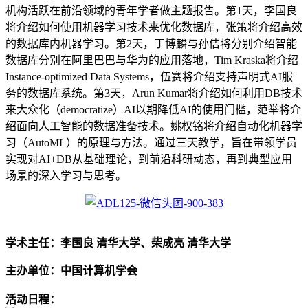
机构活跃在前沿领域的青年学者做主题报告。第1天，李国良
将介绍如何使用机器学习技术来优化数据库，张策将介绍高效
的数据库内机器学习。第2天，丁博麟与孙佶将分别介绍智能
数据库分别在阿里巴巴与华为的应用落地，Tim Kraska将介绍
Instance-optimized Data Systems，伍赛将介绍支持声明式AI服
务的数据库系统。第3天，Arun Kumar将介绍如何利用DB技术
来大众化（democratize）AI以期降低AI的使用门槛，范举将介
绍面向人工智能的数据准备技术。姚权铭将介绍自动化机器学
习（AutoML）的原理与方法。通过三天教学，旨在带领学员
实现对AI+DB从基础理论，到前沿科研动态，再到典型应用
场景的深入学习与思考。
学术主任：李国良 清华大学、柴成亮 清华大学
主办单位：中国计算机学会
活动日程：