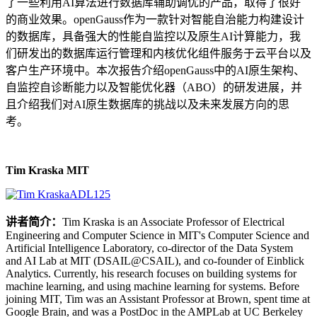
了一些利用AI算法进行数据库辅助调优的产品，取得了很好
的商业效果。openGauss作为一款针对智能自治能力构建设计
的数据库，具备强大的性能自监控以及原生AI计算能力，我
们研发出的数据库运行管理和内核优化组件服务于云平台以及
客户生产环境中。本次报告介绍openGauss中的AI原生架构、
自监控自诊断能力以及智能优化器（ABO）的研发进展，并
且介绍我们对AI原生数据库的挑战以及未来发展方向的思
考。
Tim Kraska MIT
讲者简介：
Tim Kraska is an Associate Professor of Electrical
Engineering and Computer Science in MIT's Computer Science and
Artificial Intelligence Laboratory, co-director of the Data System
and AI Lab at MIT (DSAIL@CSAIL), and co-founder of Einblick
Analytics. Currently, his research focuses on building systems for
machine learning, and using machine learning for systems. Before
joining MIT, Tim was an Assistant Professor at Brown, spent time at
Google Brain, and was a PostDoc in the AMPLab at UC Berkeley