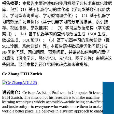
报告摘要：
本报告主要讲述如何使用机器学习技术来优化数据
库，包括（1）基于机器学习的优化器（学习型基数和代价估
计、学习型查询重写、学习型物理优化）；（2）基于机器学
习的数据库配置优化（基于机器学习的分布键推荐、索引推
荐、视图推荐、参数推荐）；（3）学习型数据结构（学习型
索引）；（4）基于机器学习的查询与数据生成（SQL生成、
数据生成、SQL预测）；（5）基于机器学习的系统诊断（慢
SQL诊断、系统诊断）等。本报告还将数据库优化问题分成
NP优化问题、回归问题、预测问题，并讲述如何利用机器学
习算法（深度学习、强化学习、元学习、图学习等）来解决这
些问题。最后本报告还介绍研究趋势和未来挑战。
Ce Zhang ETH Zurich
讲者简介：
Ce is an Assistant Professor in Computer Science at
ETH Zurich. The mission of his research is to make machine
learning techniques widely accessible---while being cost-efficient
and trustworthy---to everyone who wants to use them to make our
world a better place. He believes in a system approach to enabling