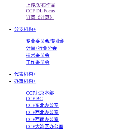
上传/发布作品
CCF DL Focus
订阅《计算》
分支机构
+
专业委员会/专业组
计算+行业分会
技术委员会
工作委员会
代表机构
+
办事机构
+
CCF北京本部
CCF BC
CCF东北办公室
CCF西北办公室
CCF西南办公室
CCF大湾区办公室