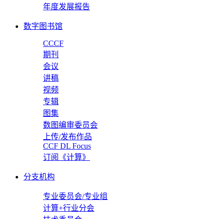
年度发展报告
数字图书馆
CCCF
期刊
会议
讲稿
视频
专辑
图集
数图编审委员会
上传/发布作品
CCF DL Focus
订阅《计算》
分支机构
专业委员会/专业组
计算+行业分会