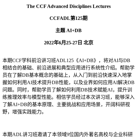
The CCF Advanced Disciplines Lectures
CCFADL第125期
主题 AI+DB
2022年6月25-27日 北京
本期CCF学科前沿讲习班ADL125《AI+DB》，将对AI与DB
相结合的基础、前沿进展和典型应用进行系统性介绍。帮助学
员在了解DB基本概念的基础上，从入门到前沿快速深入地掌
握如何利用AI技术提升DB性能，以及业界如何应用AI解决DB
问题。同时，帮助学员了解如何利用DB技术赋能AI，提升训
练推理效率与模型性能。相信学员经过本次讲习班，能够深入
了解AI+DB的基本原理、主要挑战和应用场景，开阔科研视
野，增强实践能力。
本期ADL讲习班邀请了本领域9位国内外著名高校与企业科研