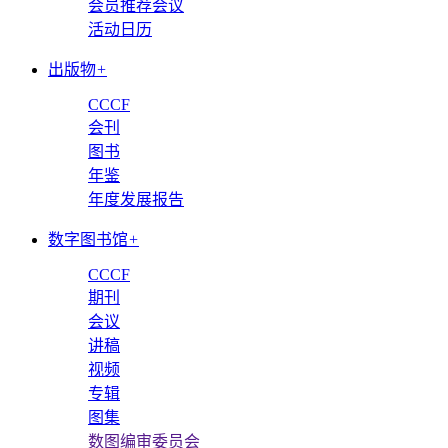
会员推荐会议
活动日历
出版物
+
CCCF
会刊
图书
年鉴
年度发展报告
数字图书馆
+
CCCF
期刊
会议
讲稿
视频
专辑
图集
数图编审委员会