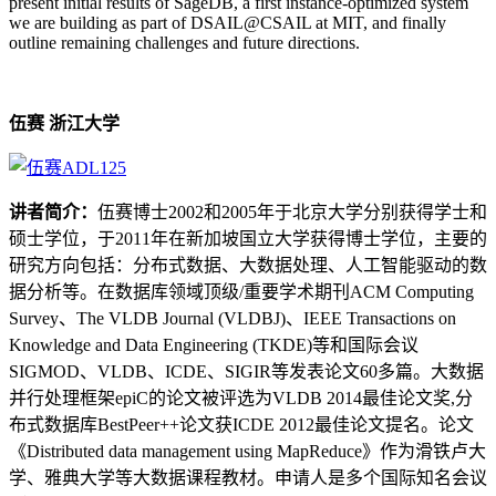
present initial results of SageDB, a first instance-optimized system
we are building as part of DSAIL@CSAIL at MIT, and finally
outline remaining challenges and future directions.
伍赛 浙江大学
讲者简介：
伍赛博士2002和2005年于北京大学分别获得学士和
硕士学位，于2011年在新加坡国立大学获得博士学位，主要的
研究方向包括：分布式数据、大数据处理、人工智能驱动的数
据分析等。在数据库领域顶级/重要学术期刊ACM Computing
Survey、The VLDB Journal (VLDBJ)、IEEE Transactions on
Knowledge and Data Engineering (TKDE)等和国际会议
SIGMOD、VLDB、ICDE、SIGIR等发表论文60多篇。大数据
并行处理框架epiC的论文被评选为VLDB 2014最佳论文奖,分
布式数据库BestPeer++论文获ICDE 2012最佳论文提名。论文
《Distributed data management using MapReduce》作为滑铁卢大
学、雅典大学等大数据课程教材。申请人是多个国际知名会议