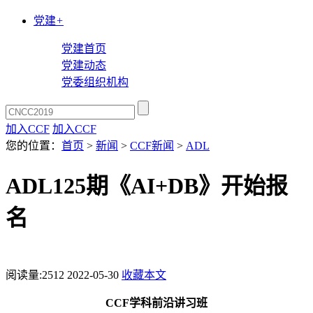
党建
+
党建首页
党建动态
党委组织机构
加入CCF
加入CCF
您的位置：
首页
>
新闻
>
CCF新闻
>
ADL
ADL125期《AI+DB》开始报
名
阅读量:
2512
2022-05-30
收藏本文
CCF学科前沿讲习班