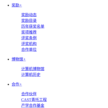
奖励
+
奖励动态
奖励目录
历年获奖名单
奖项推荐
评奖条例
评奖机构
合作单位
博物馆
+
计算机博物馆
计算机历史
合作
+
合作伙伴
CAST青托工程
产学合作基金