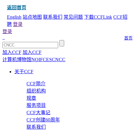
返回首页
English
站点地图
联系我们
常见问题
下载CCFLink
CCF招
聘
登录
登录
首页
加入CCF
加入CCF
计算机博物馆
NOI
FCES
CNCC
关于CCF
CCF简介
组织机构
规章
服务项目
CCF大事记
CCF创建60周年
联系我们