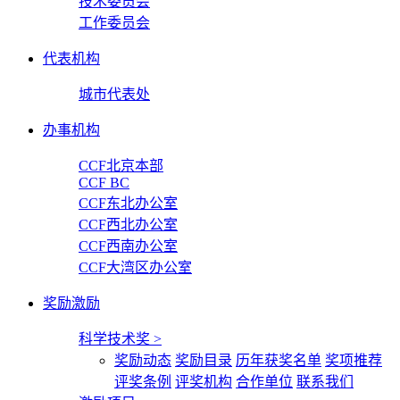
技术委员会
工作委员会
代表机构
城市代表处
办事机构
CCF北京本部
CCF BC
CCF东北办公室
CCF西北办公室
CCF西南办公室
CCF大湾区办公室
奖励激励
科学技术奖
>
奖励动态
奖励目录
历年获奖名单
奖项推荐
评奖条例
评奖机构
合作单位
联系我们