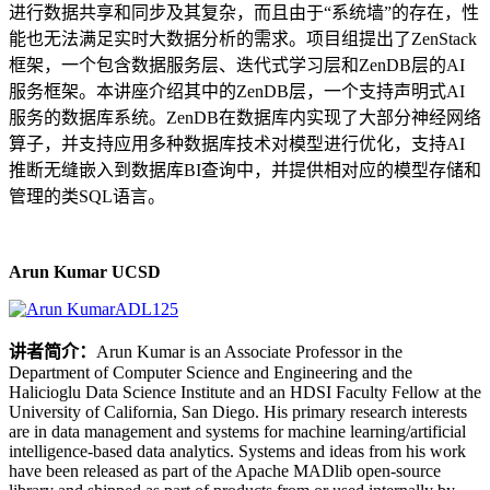
进行数据共享和同步及其复杂，而且由于“系统墙”的存在，性
能也无法满足实时大数据分析的需求。项目组提出了ZenStack
框架，一个包含数据服务层、迭代式学习层和ZenDB层的AI
服务框架。本讲座介绍其中的ZenDB层，一个支持声明式AI
服务的数据库系统。ZenDB在数据库内实现了大部分神经网络
算子，并支持应用多种数据库技术对模型进行优化，支持AI
推断无缝嵌入到数据库BI查询中，并提供相对应的模型存储和
管理的类SQL语言。
Arun Kumar UCSD
讲者简介：
Arun Kumar is an Associate Professor in the
Department of Computer Science and Engineering and the
Halicioglu Data Science Institute and an HDSI Faculty Fellow at the
University of California, San Diego. His primary research interests
are in data management and systems for machine learning/artificial
intelligence-based data analytics. Systems and ideas from his work
have been released as part of the Apache MADlib open-source