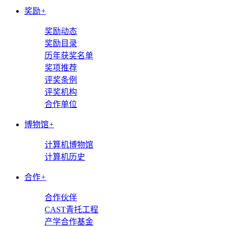
奖励
+
奖励动态
奖励目录
历年获奖名单
奖项推荐
评奖条例
评奖机构
合作单位
博物馆
+
计算机博物馆
计算机历史
合作
+
合作伙伴
CAST青托工程
产学合作基金