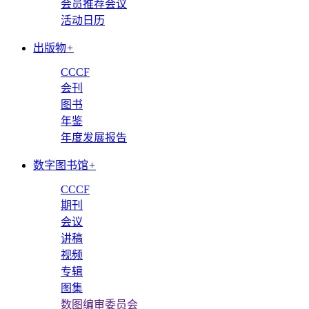
会员推荐会议
活动日历
出版物
+
CCCF
会刊
图书
年鉴
年度发展报告
数字图书馆
+
CCCF
期刊
会议
讲稿
视频
专辑
图集
数图编审委员会