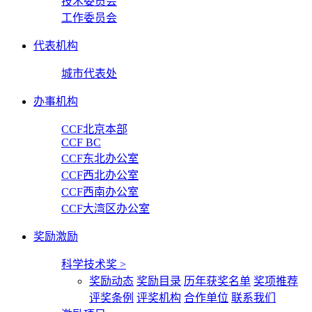
技术委员会
工作委员会
代表机构
城市代表处
办事机构
CCF北京本部
CCF BC
CCF东北办公室
CCF西北办公室
CCF西南办公室
CCF大湾区办公室
奖励激励
科学技术奖
>
奖励动态
奖励目录
历年获奖名单
奖项推荐
评奖条例
评奖机构
合作单位
联系我们