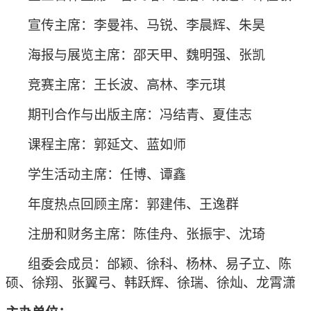
宣传主席：李曼祎、马锐、李晨辉、朱昊
海报与展览主席：邵天甲、魏明强、张凯
竞赛主席：王长波、高林、李元琪
期刊合作与出版主席：冯结青、夏佳志
课程主席：郭延文、蓝如师
学生活动主席：任博、谭鑫
年度热点回顾主席：郭建伟、王逸群
注册和财务主席：陈佳舟、张振宇、沈琦
组委会成员：邰颖、徐科、杨林、易子立、陈
硕、徐翔、张翼弓、韩跃辉、徐瑞、徐灿、龙霄潇