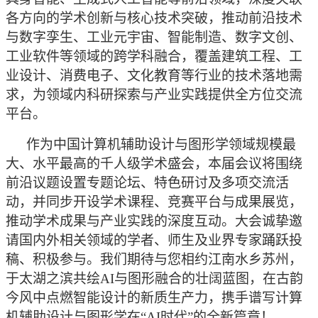
各方向的学术创新与核心技术突破，推动前沿技术
与数字孪生、工业元宇宙、智能制造、数字文创、
工业软件等领域的跨学科融合，覆盖建筑工程、工
业设计、消费电子、文化教育等行业的技术落地需
求，为领域内科研探索与产业实践提供全方位交流
平台。
作为中国计算机辅助设计与图形学领域规模最
大、水平最高的千人级学术盛会，本届会议将围绕
前沿议题设置专题论坛、特色研讨及多项交流活
动，并同步开设学术课程、竞赛平台与成果展览，
推动学术成果与产业实践的深度互动。大会诚挚邀
请国内外相关领域的学者、师生及业界专家踊跃投
稿、积极参与。我们期待与您相约江南水乡苏州，
于太湖之滨共绘
AI与图形融合的壮阔蓝图，在古韵
今风中点燃智能设计的新质生产力，携手谱写计算
机辅助设计与图形学在“AI时代”的全新篇章！