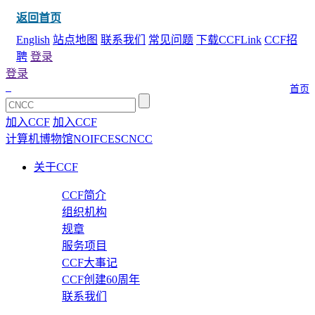
返回首页
English
站点地图
联系我们
常见问题
下载CCFLink
CCF招
聘
登录
登录
首页
加入CCF
加入CCF
计算机博物馆
NOI
FCES
CNCC
关于CCF
CCF简介
组织机构
规章
服务项目
CCF大事记
CCF创建60周年
联系我们