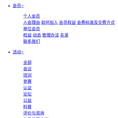
会员
+
个人会员
入会理由
如何加入
会员权益
会费标准及交费方式
单位会员
权益
动态
管理办法
名录
联系我们
活动
+
全部
会议
培训
竞赛
认证
论坛
公益
科普
评价与咨询