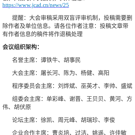
https://www.jcad.cn/news/25
提醒：大会审稿采用双盲评审机制，投稿需要删
除作者及单位信息。请各位作者注意：投稿文章带
有作者信息的稿件将作退稿处理
会议组织架构：
名誉主席：谭铁牛、胡事民
大会主席：屠长河、陈为、杨健、高阳
程序委员会主席：刘烨斌、巫英才、李帅、盛斌
组委会主席：单彩峰、谢晋、王贝贝、黄河、方
伟、胡伏原
论坛主席：徐凯、周元峰、胡瑞珍、李俊
企业合作主席：曹炎培、过洁、姚遥、许佳敏