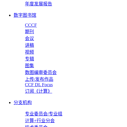
年度发展报告
数字图书馆
CCCF
期刊
会议
讲稿
视频
专辑
图集
数图编审委员会
上传/发布作品
CCF DL Focus
订阅《计算》
分支机构
专业委员会/专业组
计算+行业分会