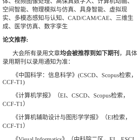
体、视频图像处理、高保真数字人、计算机动画、
空间智能、物理模拟与仿真、具身智能、虚拟现
实、多模态感知与认知、
CAD/CAM/CAE、三维生
成、医学仿真、数字孪生
论文推荐
:
大会所有录用文章
均会被推荐到如下期刊
，具体
录用期刊以录用通知为准：
《中国科学：信息科学》
(CSCD、Scopus检索，
CCF-T1)
《计算机学报》（
EI、CSCD、Scopus检索，
CCF-T1）
《计算机辅助设计与图形学学报》（
EI检索，
CCF-T1）
《
Visual Informatics》（中科院二区，EI、ESCI