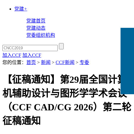
党建
+
党建首页
党建动态
党委组织机构
加入CCF
加入CCF
您的位置：
首页
>
新闻
>
CCF新闻
>
专委
【征稿通知】第29届全国计算
机辅助设计与图形学学术会议
CCFLink下载
（CCF CAD/CG 2026）第二轮
征稿通知