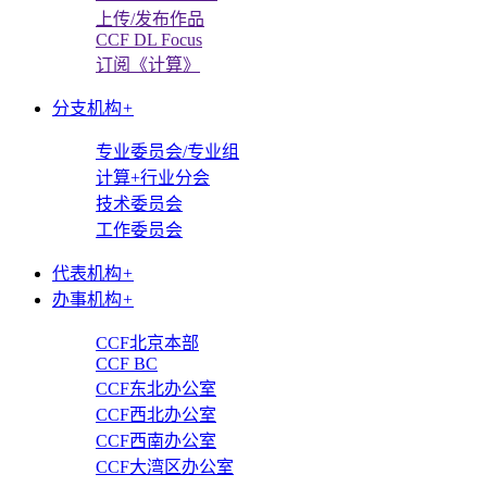
上传/发布作品
CCF DL Focus
订阅《计算》
分支机构
+
专业委员会/专业组
计算+行业分会
技术委员会
工作委员会
代表机构
+
办事机构
+
CCF北京本部
CCF BC
CCF东北办公室
CCF西北办公室
CCF西南办公室
CCF大湾区办公室