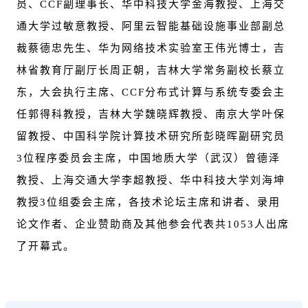
员、CCF副理事长、华中科技大学金海教授、上海交
通大学过敏意教授、阿里云智能基础设施事业部副总
裁蔡德忠先生、华为网络技术实验室王伟光博士，吉
林省教育厅副厅长周正朝，吉林大学常务副校长蔡立
东，大会执行主席、CCF分布式计算与系统专委会主
任郭得科教授，吉林大学魏晓辉教授、南京大学叶保
留教授、中国科学院计算技术研究所彭晓晖副研究员
3位程序委员会主席，中国地质大学（武汉）曾德泽
教授、上海交通大学李超教授、华中科技大学刘海坤
教授3位组委会主席，各技术论坛主席和讲者、录用
论文作者、企业赞助商及其他参会代表共1053人出席
了开幕式。