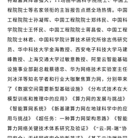
特邀嘉宾阵容强大，11场由中国科学院院士、中国工
程院院士等名家领衔的主旨报告点燃全场热情。中国
工程院院士孙凝晖、中国工程院院士郑纬民、中国科
学院院士王怀民、中国工程院院士蒋昌俊、中国工程
院院士林君、中国科学院计算技术研究所徐志伟研究
员、华中科技大学金海教授、西安电子科技大学马建
峰教授、上海交通大学过敏意教授、阿里云智能基础
设施事业部副总裁蔡德忠、华为网络技术实验室主任
刘冰洋等知名学者和行业大咖聚焦算力网，分别带来
了《数据空间需要新型基础设施》《分布式技术在大
模型训练和推理中的应用》《算力网的发展与挑战》
《智能算网系统》《新基建算力网在地球科学中的应
用与挑战》《超任务：一种算力网架构思路》《智能
算力网络关键技术体系研究及验证》《“云-网-端”协