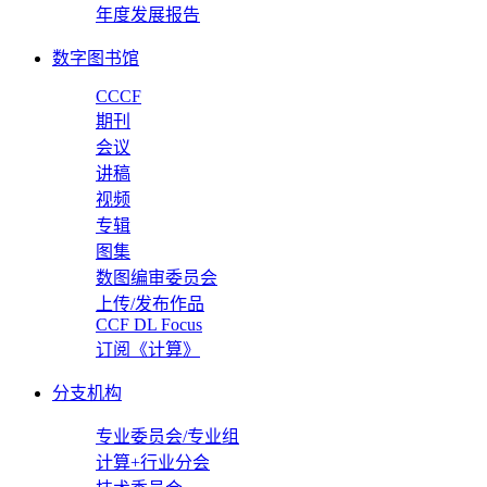
年度发展报告
数字图书馆
CCCF
期刊
会议
讲稿
视频
专辑
图集
数图编审委员会
上传/发布作品
CCF DL Focus
订阅《计算》
分支机构
专业委员会/专业组
计算+行业分会