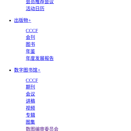
会员推荐会议
活动日历
出版物
+
CCCF
会刊
图书
年鉴
年度发展报告
数字图书馆
+
CCCF
期刊
会议
讲稿
视频
专辑
图集
数图编审委员会