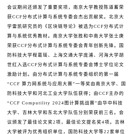
会议期间还颁发了重要奖项，南京大学教授陈道蓄荣
获CCF分布式计算与系统专委会杰出贡献奖。北京大
学雷凯研究员的《区块链导论》被选为CCF分布式计
算与系统优秀教材。南京大学张胜和中南大学张士庚
荣获CCF分布式计算与系统专委会青年创新先锋。国
防科技大学程葛瑶、上海交通大学庞浦、河海大学胡
世红入选CCF分布式计算与系统专委会博士学位论文
激励计划。由分布式计算与系统专委组织的第一届
“CCF 算力网系统与应用大赛”一等奖由南京大学、国
防科技大学和河北工业大学队伍获得；由CCF主办的
“CCF Computility 2024图计算挑战赛”由华中科技
大学、吉林大学和东北大学队伍分别荣获前三名。会
议颁发了最佳论文奖2项，最佳论文提名奖4项。吉林
大学被评为优秀组织单位，国防科技大学等22家单位