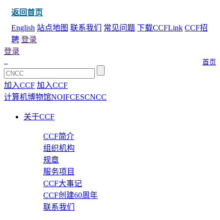
返回首页
English
站点地图
联系我们
常见问题
下载CCFLink
CCF招
聘
登录
登录
首页
加入CCF
加入CCF
计算机博物馆
NOI
FCES
CNCC
关于CCF
CCF简介
组织机构
规章
服务项目
CCF大事记
CCF创建60周年
联系我们