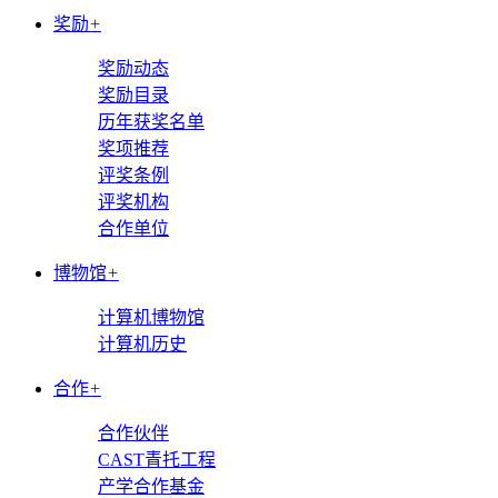
奖励
+
奖励动态
奖励目录
历年获奖名单
奖项推荐
评奖条例
评奖机构
合作单位
博物馆
+
计算机博物馆
计算机历史
合作
+
合作伙伴
CAST青托工程
产学合作基金