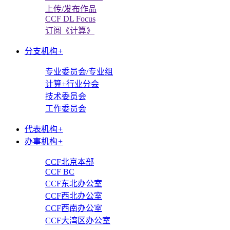
上传/发布作品
CCF DL Focus
订阅《计算》
分支机构
+
专业委员会/专业组
计算+行业分会
技术委员会
工作委员会
代表机构
+
办事机构
+
CCF北京本部
CCF BC
CCF东北办公室
CCF西北办公室
CCF西南办公室
CCF大湾区办公室