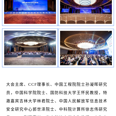
大会主席、CCF理事长、中国工程院院士孙凝晖研究
员，中国科学院院士、国防科技大学王怀民教授，特
邀嘉宾吉林大学林君院士、中国人民解放军信息技术
安全研究中心郭世泽院士、中科院计算所徐志伟研究