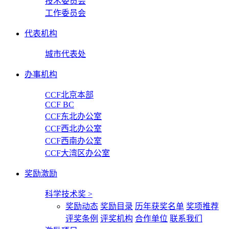
技术委员会
工作委员会
代表机构
城市代表处
办事机构
CCF北京本部
CCF BC
CCF东北办公室
CCF西北办公室
CCF西南办公室
CCF大湾区办公室
奖励激励
科学技术奖
>
奖励动态
奖励目录
历年获奖名单
奖项推荐
评奖条例
评奖机构
合作单位
联系我们