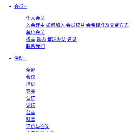
会员
+
个人会员
入会理由
如何加入
会员权益
会费标准及交费方式
单位会员
权益
动态
管理办法
名录
联系我们
活动
+
全部
会议
培训
竞赛
认证
论坛
公益
科普
评价与咨询