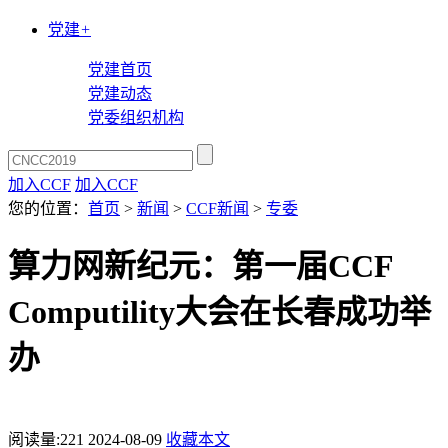
党建
+
党建首页
党建动态
党委组织机构
加入CCF
加入CCF
您的位置：
首页
>
新闻
>
CCF新闻
>
专委
算力网新纪元：第一届CCF
Computility大会在长春成功举
办
阅读量:
221
2024-08-09
收藏本文