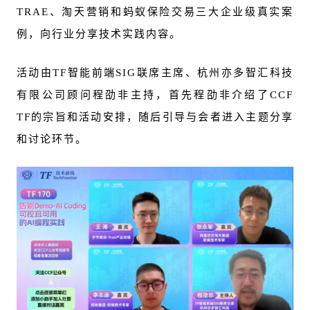
TRAE、淘天营销和蚂蚁保险交易三大企业级真实案
例，向行业分享技术实践内容。
活动由TF智能前端SIG联席主席、杭州亦多智汇科技
有限公司顾问程劭非主持，首先程劭非介绍了CCF
TF的宗旨和活动安排，随后引导与会者进入主题分享
和讨论环节。