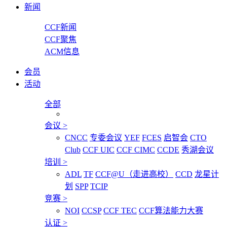
新闻
CCF新闻
CCF聚焦
ACM信息
会员
活动
全部
会议
>
CNCC
专委会议
YEF
FCES
启智会
CTO
Club
CCF UIC
CCF CIMC
CCDE
秀湖会议
培训
>
ADL
TF
CCF@U（走进高校）
CCD
龙星计
划
SPP
TCIP
竞赛
>
NOI
CCSP
CCF TEC
CCF算法能力大赛
认证
>