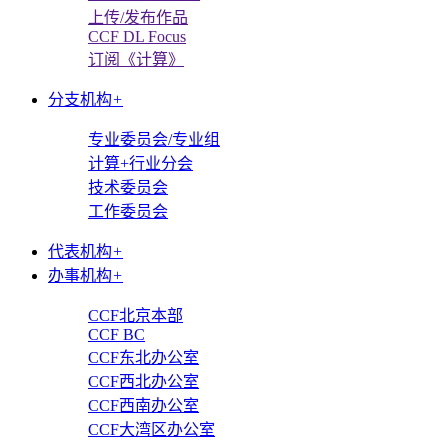
上传/发布作品
CCF DL Focus
订阅《计算》
分支机构
+
专业委员会/专业组
计算+行业分会
技术委员会
工作委员会
代表机构
+
办事机构
+
CCF北京本部
CCF BC
CCF东北办公室
CCF西北办公室
CCF西南办公室
CCF大湾区办公室