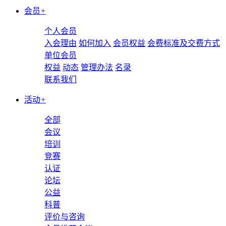
会员
+
个人会员
入会理由
如何加入
会员权益
会费标准及交费方式
单位会员
权益
动态
管理办法
名录
联系我们
活动
+
全部
会议
培训
竞赛
认证
论坛
公益
科普
评价与咨询