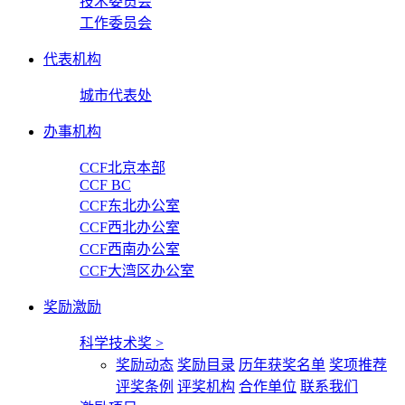
技术委员会
工作委员会
代表机构
城市代表处
办事机构
CCF北京本部
CCF BC
CCF东北办公室
CCF西北办公室
CCF西南办公室
CCF大湾区办公室
奖励激励
科学技术奖
>
奖励动态
奖励目录
历年获奖名单
奖项推荐
评奖条例
评奖机构
合作单位
联系我们