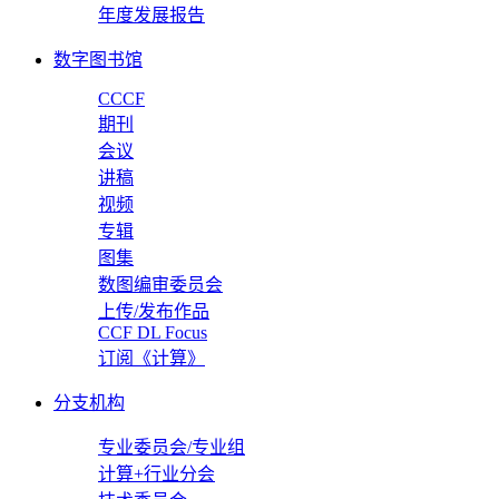
年度发展报告
数字图书馆
CCCF
期刊
会议
讲稿
视频
专辑
图集
数图编审委员会
上传/发布作品
CCF DL Focus
订阅《计算》
分支机构
专业委员会/专业组
计算+行业分会