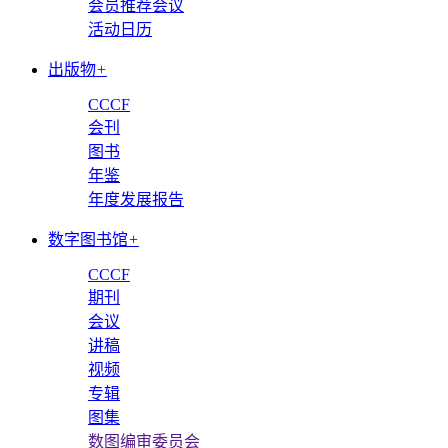
会员推荐会议
活动日历
出版物
+
CCCF
会刊
图书
年鉴
年度发展报告
数字图书馆
+
CCCF
期刊
会议
讲稿
视频
专辑
图集
数图编审委员会