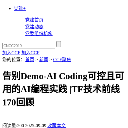
党建
+
党建首页
党建动态
党委组织机构
加入CCF
加入CCF
您的位置：
首页
>
新闻
>
CCF聚焦
告别Demo-AI Coding可控且可
用的AI编程实践 |TF技术前线
170回顾
阅读量:
200
2025-09-09
收藏本文