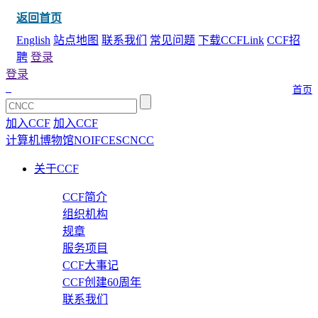
返回首页
English
站点地图
联系我们
常见问题
下载CCFLink
CCF招
聘
登录
登录
首页
加入CCF
加入CCF
计算机博物馆
NOI
FCES
CNCC
关于CCF
CCF简介
组织机构
规章
服务项目
CCF大事记
CCF创建60周年
联系我们