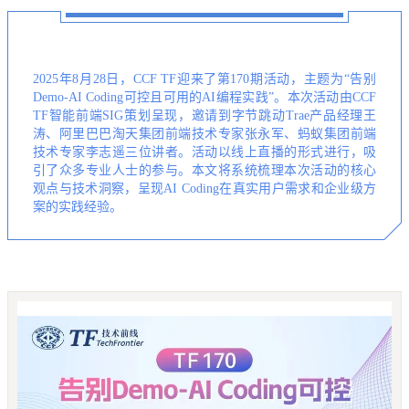
2025年8月28日，CCF TF迎来了第170期活动，主题为“告别
Demo-AI Coding可控且可用的AI编程实践”。本次活动由CCF
TF智能前端SIG策划呈现，邀请到字节跳动Trae产品经理王
涛、阿里巴巴淘天集团前端技术专家张永军、蚂蚁集团前端
技术专家李志遥三位讲者。活动以线上直播的形式进行，吸
引了众多专业人士的参与。本文将系统梳理本次活动的核心
观点与技术洞察，呈现AI Coding在真实用户需求和企业级方
案的实践经验。