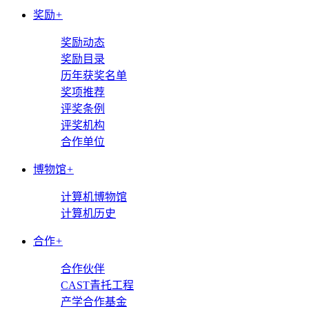
奖励
+
奖励动态
奖励目录
历年获奖名单
奖项推荐
评奖条例
评奖机构
合作单位
博物馆
+
计算机博物馆
计算机历史
合作
+
合作伙伴
CAST青托工程
产学合作基金