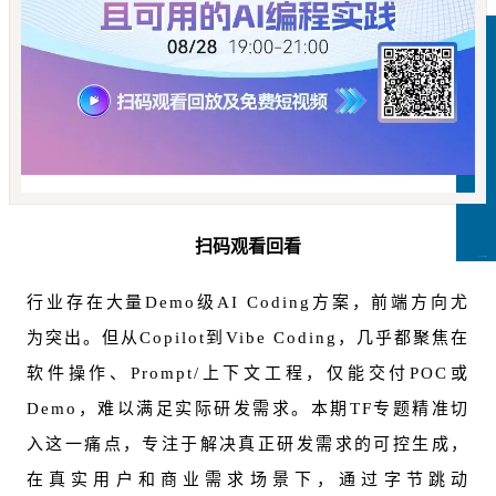
扫码观看回看
CCFLink下载
行业存在大量Demo级AI Coding方案，前端方向尤
为突出。但从Copilot到Vibe Coding，几乎都聚焦在
软件操作、Prompt/上下文工程，仅能交付POC或
Demo，难以满足实际研发需求。本期TF专题精准切
入这一痛点，专注于解决真正研发需求的可控生成，
在真实用户和商业需求场景下，通过字节跳动