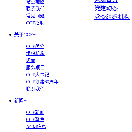
站点地图
党建动态
联系我们
常见问题
党委组织机构
CCF招聘
关于CCF
+
CCF简介
组织机构
规章
服务项目
CCF大事记
CCF创建60周年
联系我们
新闻
+
CCF新闻
CCF聚焦
ACM信息