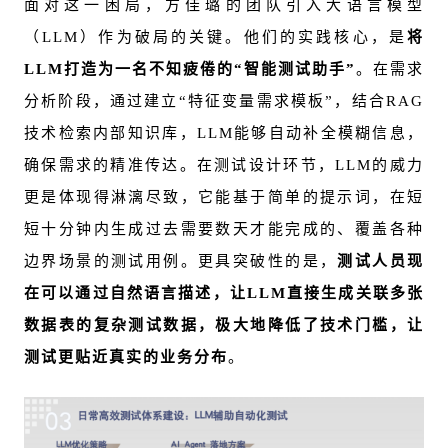
面对这一困局，方佳璐的团队引入大语言模型
（LLM）作为破局的关键。他们的实践核心，是
将
LLM打造为一名不知疲倦的“
智能测试助手
”
。在需求
分析阶段，通过建立“特征变量需求模板”，结合RAG
技术检索内部知识库，LLM能够自动补全模糊信息，
确保需求的精准传达。在测试设计环节，LLM的威力
更是体现得淋漓尽致，它能基于简单的提示词，在短
短十分钟内生成过去需要数天才能完成的、覆盖各种
边界场景的测试用例。更具突破性的是，
测试人员现
在可以通过自然语言描述，让LLM直接生成关联多张
数据表的复杂测试数据，极大地降低了技术门槛，让
测试更贴近真实的业务分布
。