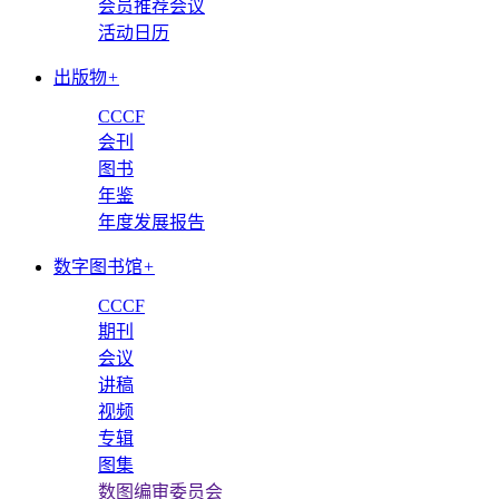
会员推荐会议
活动日历
出版物
+
CCCF
会刊
图书
年鉴
年度发展报告
数字图书馆
+
CCCF
期刊
会议
讲稿
视频
专辑
图集
数图编审委员会