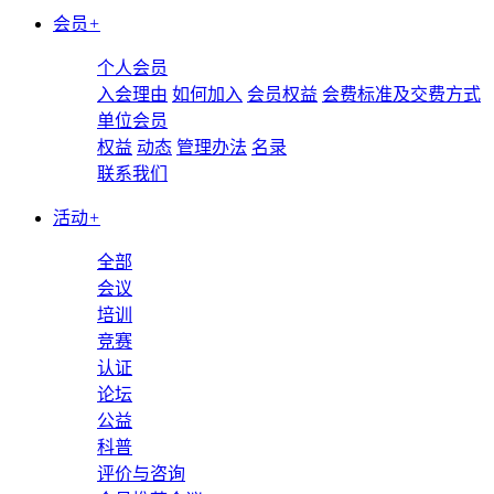
会员
+
个人会员
入会理由
如何加入
会员权益
会费标准及交费方式
单位会员
权益
动态
管理办法
名录
联系我们
活动
+
全部
会议
培训
竞赛
认证
论坛
公益
科普
评价与咨询