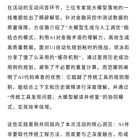
在活动的互动问答环节，三位专家就大模型落地的一
线难题给出了精辟解答。针对金融风控中测试数据的
质量保障，方佳璐介绍了“大模型生成与人工调优”相
结合的模式，利用AI对金融术语的理解力，高效生成
高质量数据。面对UI自动化规划耗时的挑战，项泳彪
分享了饿了么采用的“缓存机制”，通过复用历史成功
用例的规划，避免了不必要的重复计算。而范娜则阐
明了AI代码审查的优势：它超越了传统工具的规则限
制，能结合上下文和历史故障进行深度理解，并通过
“传统工具发现问题，大模型解读并修复”的协同模
式，实现效率倍增。
这些实践案例共同指向了本次活动的核心洞见：AI并
非要取代传统工程方法，而是要与之深度融合，形成