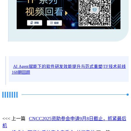
AI Agent赋能下的软件研发效能提升与范式重塑|TF技术前线
168期回顾
<<< 上一篇
CNCC2025资助参会申请9月8日截止，抓紧最后
机