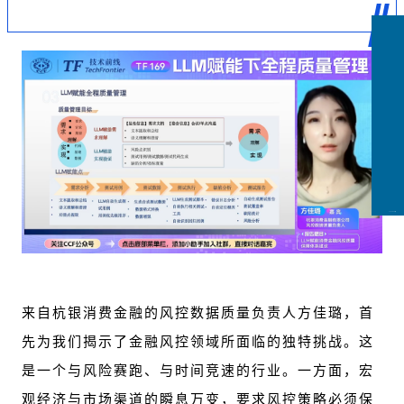
CCFLink下载
来自杭银消费金融的风控数据质量负责人方佳璐，首
先为我们揭示了金融风控领域所面临的独特挑战。这
是一个与风险赛跑、与时间竞速的行业。一方面，宏
观经济与市场渠道的瞬息万变，要求风控策略必须保