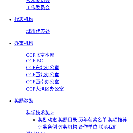
技术委员会
工作委员会
代表机构
城市代表处
办事机构
CCF北京本部
CCF BC
CCF东北办公室
CCF西北办公室
CCF西南办公室
CCF大湾区办公室
奖励激励
科学技术奖
>
奖励动态
奖励目录
历年获奖名单
奖项推荐
评奖条例
评奖机构
合作单位
联系我们