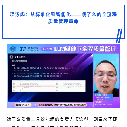
项泳彪：从标准化到智能化——饿了么的全流程
质量管理革命
饿了么质量工具效能组的负责人项泳彪，则带来了即