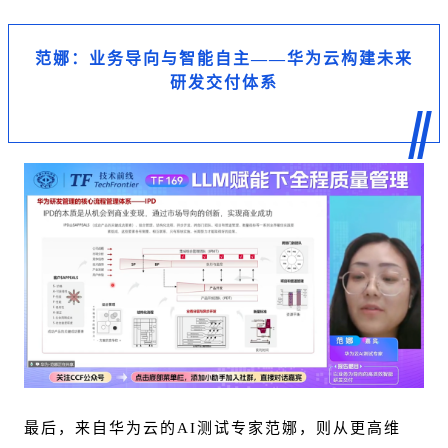
范娜：业务导向与智能自主——华为云构建未来
研发交付体系
最后，来自华为云的AI测试专家范娜，则从更高维