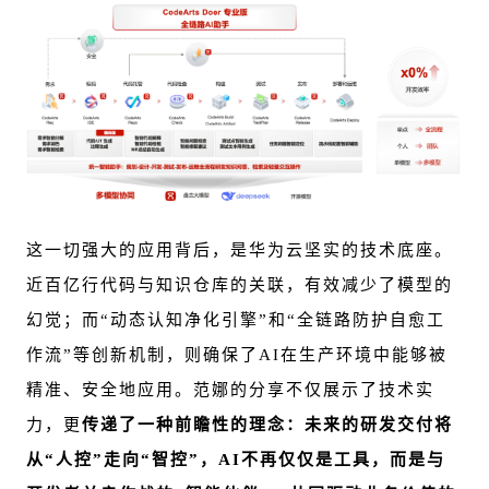
这一切强大的应用背后，是华为云坚实的技术底座。
近百亿行代码与知识仓库的关联，有效减少了模型的
幻觉；而“动态认知净化引擎”和“全链路防护自愈工
作流”等创新机制，则确保了AI在生产环境中能够被
精准、安全地应用。范娜的分享不仅展示了技术实
力，更
传递了一种前瞻性的理念：未来的研发交付将
从“人控”走向“智控”，AI不再仅仅是工具，而是与