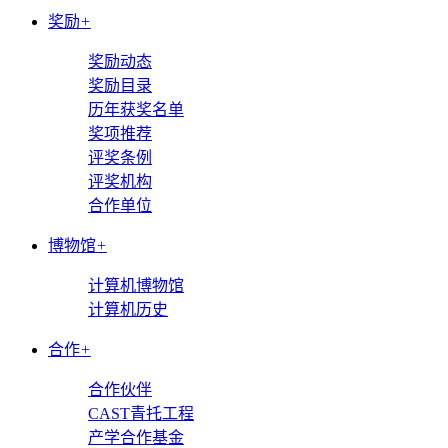
奖励
+
奖励动态
奖励目录
历年获奖名单
奖项推荐
评奖条例
评奖机构
合作单位
博物馆
+
计算机博物馆
计算机历史
合作
+
合作伙伴
CAST青托工程
产学合作基金