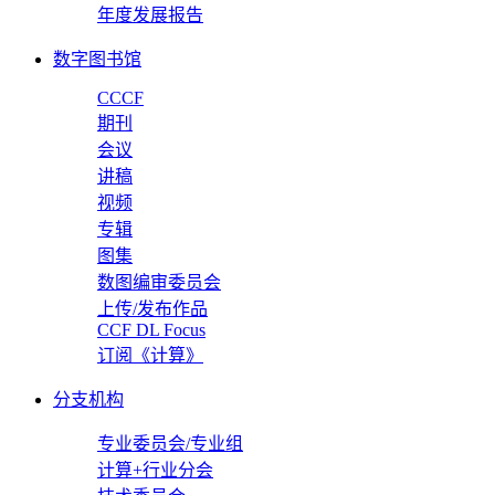
年度发展报告
数字图书馆
CCCF
期刊
会议
讲稿
视频
专辑
图集
数图编审委员会
上传/发布作品
CCF DL Focus
订阅《计算》
分支机构
专业委员会/专业组
计算+行业分会