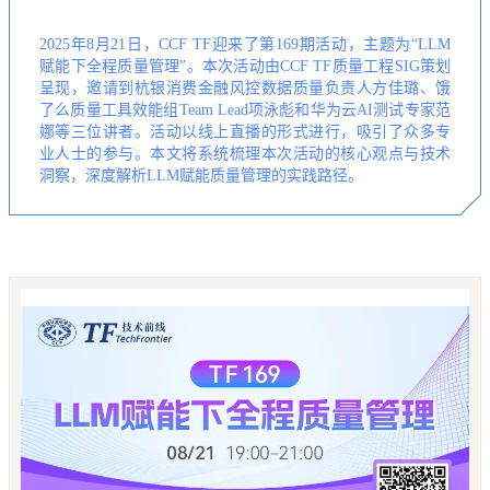
2025年8月21日，CCF TF迎来了第169期活动，主题为“LLM
赋能下全程质量管理”。本次活动由CCF TF质量工程SIG策划
呈现，邀请到杭银消费金融风控数据质量负责人方佳璐、饿
了么质量工具效能组Team Lead项泳彪和华为云AI测试专家范
娜等三位讲者。活动以线上直播的形式进行，吸引了众多专
业人士的参与。本文将系统梳理本次活动的核心观点与技术
洞察，深度解析LLM赋能质量管理的实践路径。