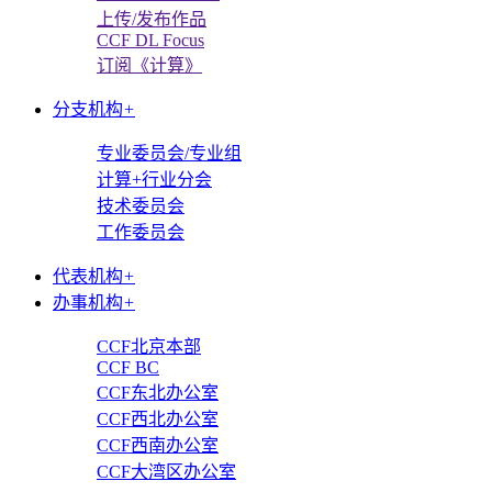
上传/发布作品
CCF DL Focus
订阅《计算》
分支机构
+
专业委员会/专业组
计算+行业分会
技术委员会
工作委员会
代表机构
+
办事机构
+
CCF北京本部
CCF BC
CCF东北办公室
CCF西北办公室
CCF西南办公室
CCF大湾区办公室