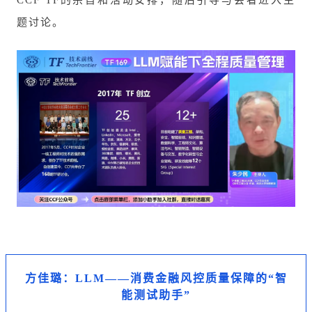
CCF TF的宗旨和活动安排，随后引导与会者进入主
题讨论。
方佳璐：LLM——消费金融风控质量保障的“智
能测试助手”