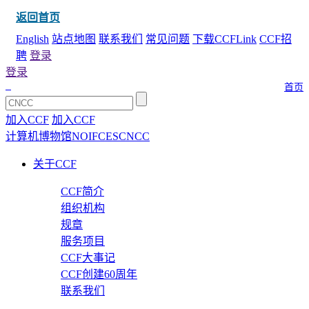
返回首页
English
站点地图
联系我们
常见问题
下载CCFLink
CCF招
聘
登录
登录
首页
加入CCF
加入CCF
计算机博物馆
NOI
FCES
CNCC
关于CCF
CCF简介
组织机构
规章
服务项目
CCF大事记
CCF创建60周年
联系我们