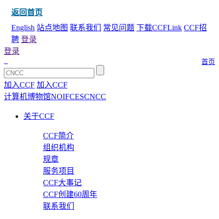
返回首页
English
站点地图
联系我们
常见问题
下载CCFLink
CCF招
聘
登录
登录
首页
加入CCF
加入CCF
计算机博物馆
NOI
FCES
CNCC
关于CCF
CCF简介
组织机构
规章
服务项目
CCF大事记
CCF创建60周年
联系我们