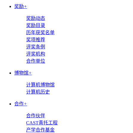
奖励
+
奖励动态
奖励目录
历年获奖名单
奖项推荐
评奖条例
评奖机构
合作单位
博物馆
+
计算机博物馆
计算机历史
合作
+
合作伙伴
CAST青托工程
产学合作基金