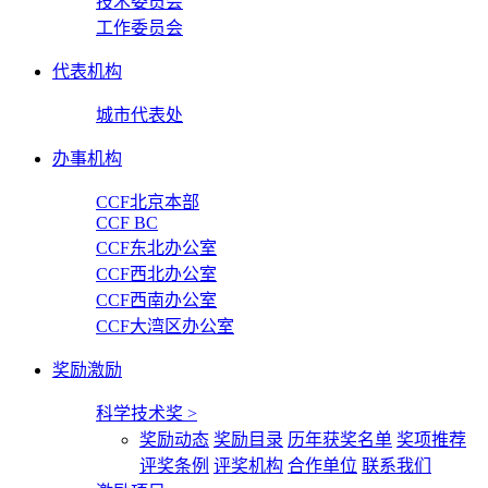
技术委员会
工作委员会
代表机构
城市代表处
办事机构
CCF北京本部
CCF BC
CCF东北办公室
CCF西北办公室
CCF西南办公室
CCF大湾区办公室
奖励激励
科学技术奖
>
奖励动态
奖励目录
历年获奖名单
奖项推荐
评奖条例
评奖机构
合作单位
联系我们