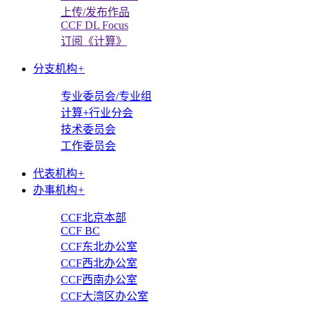
上传/发布作品
CCF DL Focus
订阅《计算》
分支机构
+
专业委员会/专业组
计算+行业分会
技术委员会
工作委员会
代表机构
+
办事机构
+
CCF北京本部
CCF BC
CCF东北办公室
CCF西北办公室
CCF西南办公室
CCF大湾区办公室