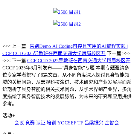
<<< 上一篇
告别Demo-AI Coding可控且可用的AI编程实践 |
CCF CCD 2025导教班在西南交通大学峨眉校区开
下一篇 >>>
<<< 下一篇
CCF CCD 2025导教班在西南交通大学峨眉校区开
CCCF 2025年8月刊发布——“具身智能”专题
本期专题邀请多
位专家学者撰写了6篇文章，从不同角度深入探讨具身智能领
域的关键问题，从宏观科技演进、技术研究和产业发展层面系
统剖析了具身智能的相关技术问题，从学术界到产业界，多角
度描绘了具身智能技术的发展脉络，为未来的研究和应用提供
参考。
活动
+
会议
竞赛
认证
培训
YOCSEF
TF
吕梁振兴
企智会