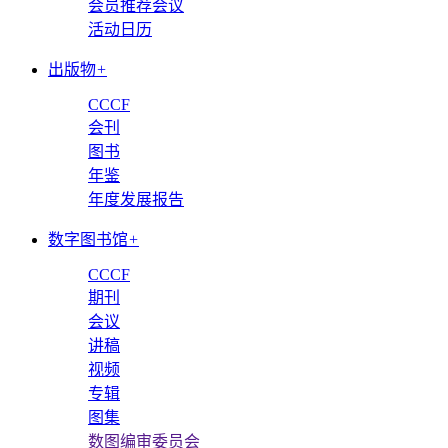
会员推荐会议
活动日历
出版物
+
CCCF
会刊
图书
年鉴
年度发展报告
数字图书馆
+
CCCF
期刊
会议
讲稿
视频
专辑
图集
数图编审委员会