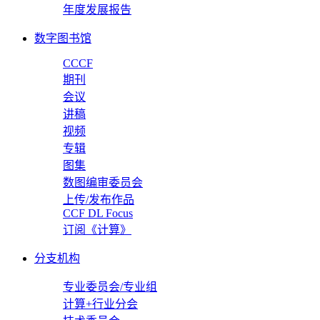
年度发展报告
数字图书馆
CCCF
期刊
会议
讲稿
视频
专辑
图集
数图编审委员会
上传/发布作品
CCF DL Focus
订阅《计算》
分支机构
专业委员会/专业组
计算+行业分会