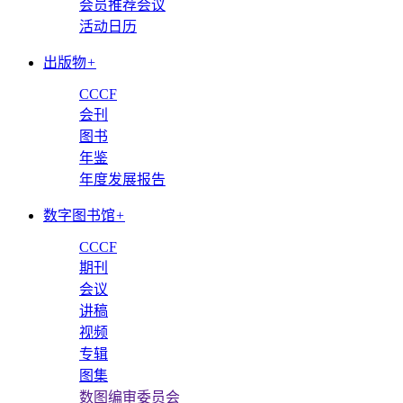
会员推荐会议
活动日历
出版物
+
CCCF
会刊
图书
年鉴
年度发展报告
数字图书馆
+
CCCF
期刊
会议
讲稿
视频
专辑
图集
数图编审委员会