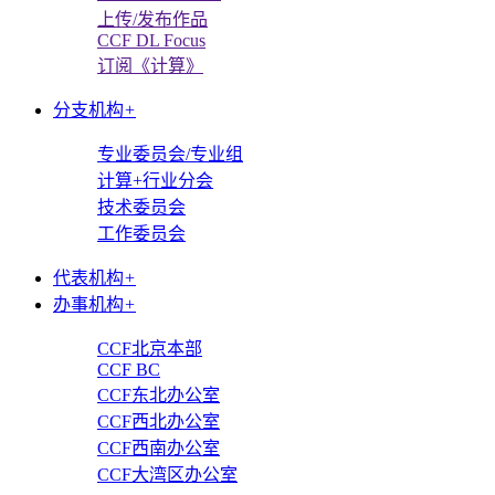
上传/发布作品
CCF DL Focus
订阅《计算》
分支机构
+
专业委员会/专业组
计算+行业分会
技术委员会
工作委员会
代表机构
+
办事机构
+
CCF北京本部
CCF BC
CCF东北办公室
CCF西北办公室
CCF西南办公室
CCF大湾区办公室