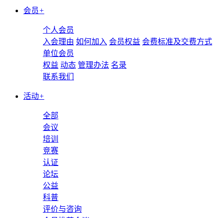
会员
+
个人会员
入会理由
如何加入
会员权益
会费标准及交费方式
单位会员
权益
动态
管理办法
名录
联系我们
活动
+
全部
会议
培训
竞赛
认证
论坛
公益
科普
评价与咨询