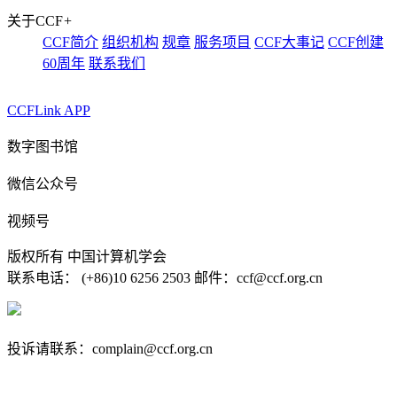
关于CCF
+
CCF简介
组织机构
规章
服务项目
CCF大事记
CCF创建
60周年
联系我们
CCFLink APP
数字图书馆
微信公众号
视频号
版权所有 中国计算机学会
联系电话： (+86)10 6256 2503 邮件：ccf@ccf.org.cn
京公网安备 11010802032778号
京ICP备13000930号-4
投诉请联系：complain@ccf.org.cn