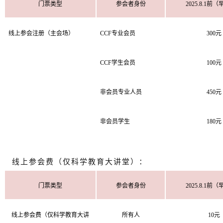
门票类型
参会者身份
2025.8.1前
线上参会注册（主会场）
CCF专业会员
300元
CCF学生会员
100元
非会员专业人员
450元
非会员学生
180元
线上参会费（仅科学教育大讲堂）：
门票类型
参会者身份
2025.8.1前
线上参会费（仅科学教育大讲
所有人
10元