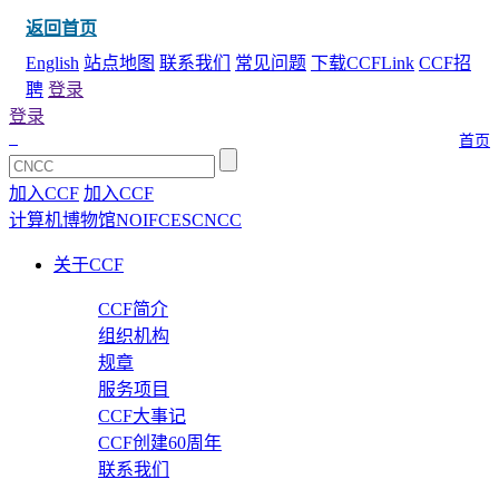
返回首页
English
站点地图
联系我们
常见问题
下载CCFLink
CCF招
聘
登录
登录
首页
加入CCF
加入CCF
计算机博物馆
NOI
FCES
CNCC
关于CCF
CCF简介
组织机构
规章
服务项目
CCF大事记
CCF创建60周年
联系我们