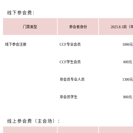
线下参会费：
门票类型
参会者身份
2025.8.1前
线下参会注册
CCF专业会员
1000元
CCF学生会员
600元
非会员专业人员
1300元
非会员学生
800元
线上参会费（主会场）：