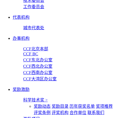
技术委员会
工作委员会
代表机构
城市代表处
办事机构
CCF北京本部
CCF BC
CCF东北办公室
CCF西北办公室
CCF西南办公室
CCF大湾区办公室
奖励激励
科学技术奖
>
奖励动态
奖励目录
历年获奖名单
奖项推荐
评奖条例
评奖机构
合作单位
联系我们