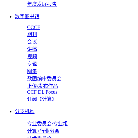
年度发展报告
数字图书馆
CCCF
期刊
会议
讲稿
视频
专辑
图集
数图编审委员会
上传/发布作品
CCF DL Focus
订阅《计算》
分支机构
专业委员会/专业组
计算+行业分会