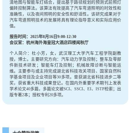
清地图与智能车灯结合，提出基于路径规划的预测式前照灯
偏转控制算法。该算法有效提高了汽车弯道照明的时效性和
准确性，以及夜间照明的安全性和舒适性。该研究成果对于
汽车弯道照明技术的发展将具有理论指导意义和实际应用价
值。
报告时间：2025年8月16日9:00-12:30
会议室：杭州海外海皇冠大酒店四楼闻秋厅
个人简介：杜小芳，女，武汉理工大学汽车工程学院副教
授，博士。主要研究方向：汽车动力学及控制；整车及零部
件新技术研发；智能车灯及控制；机械故障诊断与智能运
维。主要参与或主持完成湖北省科技攻关项目、国家自然科
学基金项目及企业项目等30多项。曾获湖北省科技进步二等
奖，获省重大科技成果登记。在国内外重要学术期刊上发表
学术论文40多篇，多篇论文被SCI、SSCI、EI、ISTP检索；出
版专著2本；授权专利20多项。