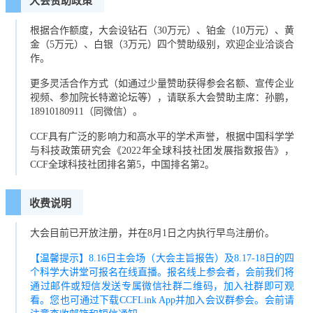
大会赞助政策
根据合作额度，大会设钻石（30万元）、铂金（10万元）、黄
金（5万元）、白银（3万元）四个赞助级别，欢迎企业洽谈合
作。
更多灵活合作方式（如通过少量赞助获得参会名额、宣传企业
视频、参加院长特邀论坛等），请联系大会赞助主席：孙鹏，
18910180911（同微信）。
CCF具有广泛的影响力和高水平的学术声誉，根据中国科学学
与科技政策研究会《2022年全球科技社团发展指数报告》，
CCF全球科技社团排名第5，中国排名第2。
收费说明
大会目前已开放注册，并在8月1日之内执行早鸟注册价。
【温馨提示】8.16日主会场（大会主旨报告）及8.17-18日的四
个科学大讲堂可报名在线直播。报名线上参会者，会前我们将
通过邮件或短信发送专属微信社群二维码，加入社群即可观
看。您也可通过下载CCFLink App并加入会议群参会。会前请