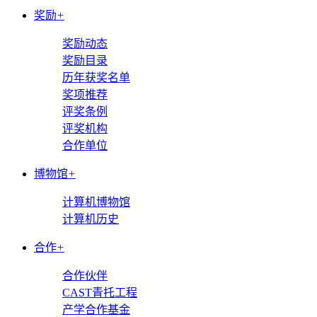
奖励
+
奖励动态
奖励目录
历年获奖名单
奖项推荐
评奖条例
评奖机构
合作单位
博物馆
+
计算机博物馆
计算机历史
合作
+
合作伙伴
CAST青托工程
产学合作基金