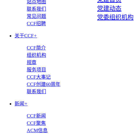
站点地图
党建动态
联系我们
常见问题
党委组织机构
CCF招聘
关于CCF
+
CCF简介
组织机构
规章
服务项目
CCF大事记
CCF创建60周年
联系我们
新闻
+
CCF新闻
CCF聚焦
ACM信息