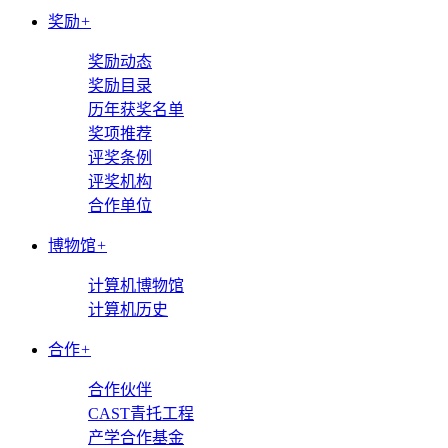
奖励
+
奖励动态
奖励目录
历年获奖名单
奖项推荐
评奖条例
评奖机构
合作单位
博物馆
+
计算机博物馆
计算机历史
合作
+
合作伙伴
CAST青托工程
产学合作基金