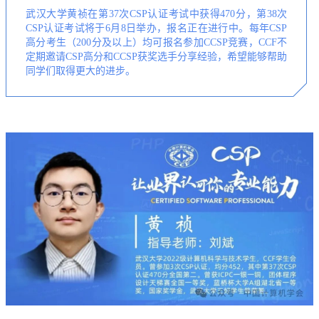
武汉大学黄祯在第37次CSP认证考试中获得470分，第38次
CSP认证考试将于6月8日举办，报名正在进行中。每年CSP
高分考生（200分及以上）均可报名参加CCSP竞赛，CCF不
定期邀请CSP高分和CCSP获奖选手分享经验，希望能够帮助
同学们取得更大的进步。