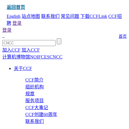
返回首页
English
站点地图
联系我们
常见问题
下载CCFLink
CCF招
聘
登录
登录
首页
加入CCF
加入CCF
计算机博物馆
NOI
FCES
CNCC
关于CCF
CCF简介
组织机构
规章
服务项目
CCF大事记
CCF创建60周年
联系我们