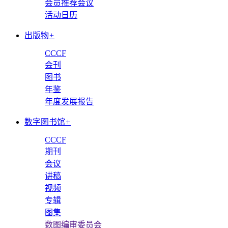
会员推荐会议
活动日历
出版物
+
CCCF
会刊
图书
年鉴
年度发展报告
数字图书馆
+
CCCF
期刊
会议
讲稿
视频
专辑
图集
数图编审委员会