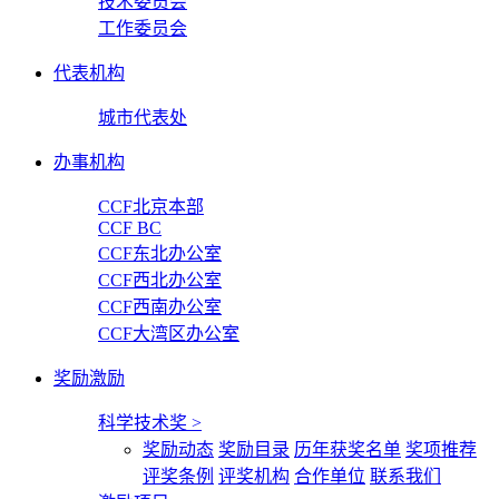
技术委员会
工作委员会
代表机构
城市代表处
办事机构
CCF北京本部
CCF BC
CCF东北办公室
CCF西北办公室
CCF西南办公室
CCF大湾区办公室
奖励激励
科学技术奖
>
奖励动态
奖励目录
历年获奖名单
奖项推荐
评奖条例
评奖机构
合作单位
联系我们