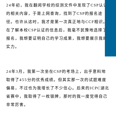
24年初，我在翻阅学校的综测文件中发现了CSP认证
的相关内容，于是上网查询，找到了CSP的报名途
径。也许从这时，我才是第一次真正地与CCF相识。
在了解本校CSP认证的信息后，我毫不犹豫地选择了
报名，我想要证明自己的学习成果，我想要展示我的
实力。
CCFLink下载
24年3月，我第一次坐在CSP的考场上，出乎意料地
取得了455分的优秀成绩。但其实那一次的试题难度
偏易，不过也为我增长了不少信心。后来的ICPC湖北
省赛中，我取得了一枚银牌，那时的我一度觉得自己
非常厉害。