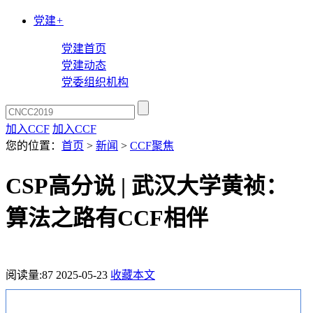
党建
+
党建首页
党建动态
党委组织机构
加入CCF
加入CCF
您的位置：
首页
>
新闻
>
CCF聚焦
CSP高分说 | 武汉大学黄祯：
算法之路有CCF相伴
阅读量:
87
2025-05-23
收藏本文