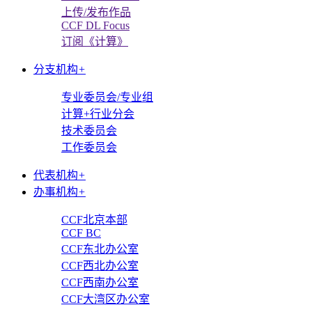
上传/发布作品
CCF DL Focus
订阅《计算》
分支机构
+
专业委员会/专业组
计算+行业分会
技术委员会
工作委员会
代表机构
+
办事机构
+
CCF北京本部
CCF BC
CCF东北办公室
CCF西北办公室
CCF西南办公室
CCF大湾区办公室