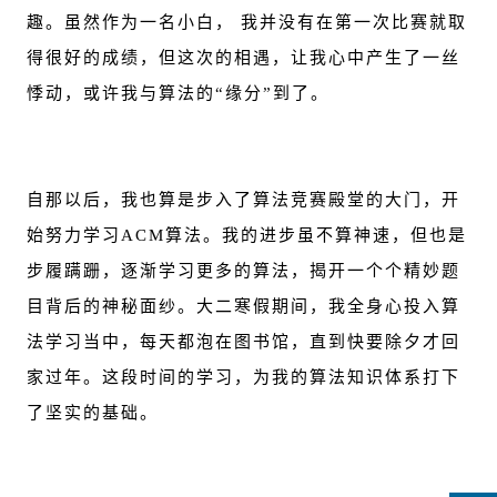
趣。虽然作为一名小白， 我并没有在第一次比赛就取
得很好的成绩，但这次的相遇，让我心中产生了一丝
悸动，或许我与算法的“缘分”到了。
自那以后，我也算是步入了算法竞赛殿堂的大门，开
始努力学习ACM算法。我的进步虽不算神速，但也是
步履蹒跚，逐渐学习更多的算法，揭开一个个精妙题
目背后的神秘面纱。大二寒假期间，我全身心投入算
法学习当中，每天都泡在图书馆，直到快要除夕才回
家过年。这段时间的学习，为我的算法知识体系打下
了坚实的基础。