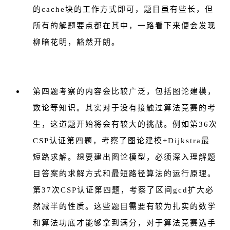
的cache块的工作方式即可，题目虽有些长，但
所有的解题要点都在其中，一路看下来便会发现
柳暗花明，豁然开朗。
第四题考察的内容会比较广泛，包括图论建模，
数论等知识。其实对于没有接触过算法竞赛的考
生，这道题开始将会有较大的挑战。例如第36次
CSP认证第四题，考察了图论建模+Dijkstra最
短路求解。想要建出图论模型，必须深入理解题
目答案的求解方式和最短路径算法的运行原理。
第37次CSP认证第四题，考察了区间gcd扩大必
然减半的性质。这些题目需要有较为扎实的数学
和算法功底才能够拿到满分，对于算法竞赛选手