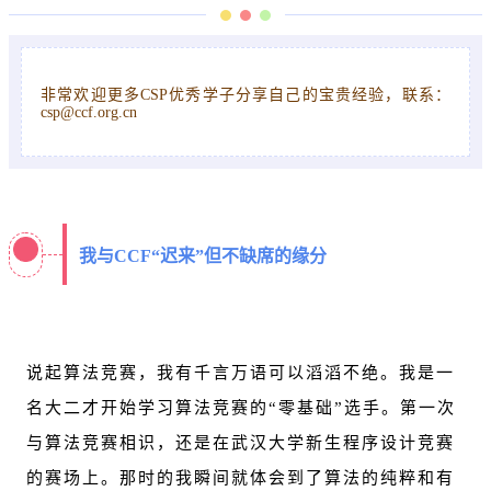
非常欢迎更多CSP优秀学子分享自己的宝贵经验，联系：
csp@ccf.org.cn
我与CCF“迟来”但不缺席的缘分
说起算法竞赛，我有千言万语可以滔滔不绝。我是一
名大二才开始学习算法竞赛的“零基础”选手。第一次
与算法竞赛相识，还是在武汉大学新生程序设计竞赛
的赛场上。那时的我瞬间就体会到了算法的纯粹和有