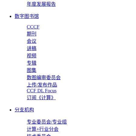
年度发展报告
数字图书馆
CCCF
期刊
会议
讲稿
视频
专辑
图集
数图编审委员会
上传/发布作品
CCF DL Focus
订阅《计算》
分支机构
专业委员会/专业组
计算+行业分会