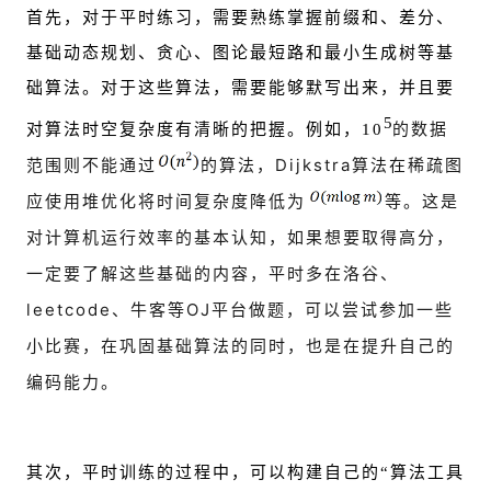
首先，对于平时练习，需要熟练掌握前缀和、差分、
基础动态规划、贪心、图论最短路和最小生成树等基
础算法。对于这些算法，需要能够默写出来，并且要
5
的数据
对算法时空复杂度有清晰的把握。例如，
10
范围则不能通过
的算法，Dijkstra算法在稀疏图
应使用堆优化将时间复杂度降低为
等。这是
对计算机运行效率的基本认知，如果想要取得高分，
一定要了解这些基础的内容，平时多在洛谷、
leetcode、牛客等OJ平台做题，可以尝试参加一些
小比赛，在巩固基础算法的同时，也是在提升自己的
编码能力。
其次，平时训练的过程中，可以构建自己的“算法工具