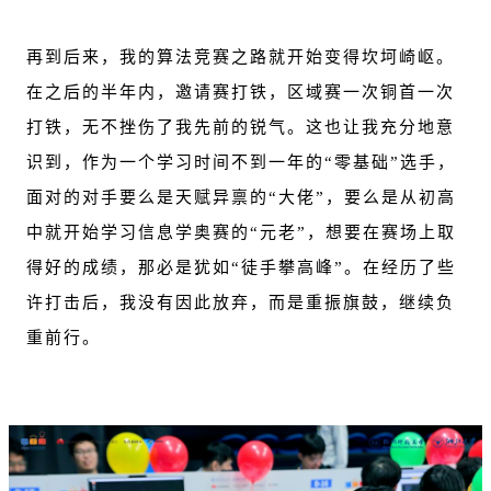
再到后来，我的算法竞赛之路就开始变得坎坷崎岖。
在之后的半年内，邀请赛打铁，区域赛一次铜首一次
打铁，无不挫伤了我先前的锐气。这也让我充分地意
识到，作为一个学习时间不到一年的“零基础”选手，
面对的对手要么是天赋异禀的“大佬”，要么是从初高
中就开始学习信息学奥赛的“元老”，想要在赛场上取
得好的成绩，那必是犹如“徒手攀高峰”。在经历了些
许打击后，我没有因此放弃，而是重振旗鼓，继续负
重前行。