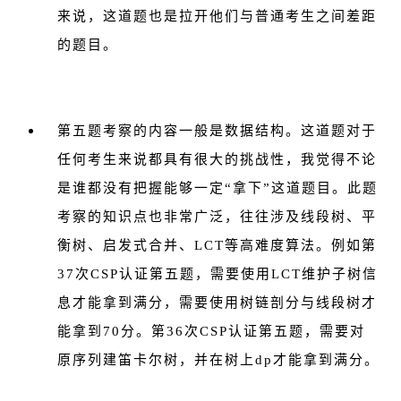
来说，这道题也是拉开他们与普通考生之间差距
的题目。
第五题考察的内容一般是数据结构。这道题对于
任何考生来说都具有很大的挑战性，我觉得不论
是谁都没有把握能够一定“拿下”这道题目。此题
考察的知识点也非常广泛，往往涉及线段树、平
衡树、启发式合并、LCT等高难度算法。例如第
37次CSP认证第五题，需要使用LCT维护子树信
息才能拿到满分，需要使用树链剖分与线段树才
能拿到70分。第36次CSP认证第五题，需要对
原序列建笛卡尔树，并在树上dp才能拿到满分。