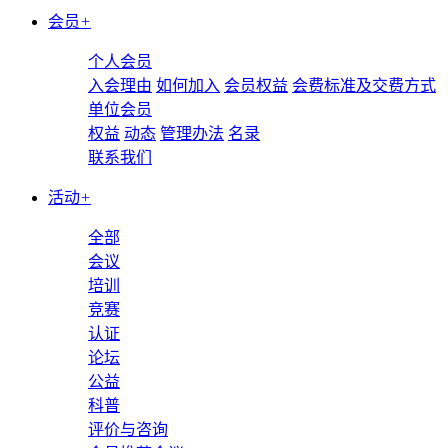
会员
+
个人会员
入会理由
如何加入
会员权益
会费标准及交费方式
单位会员
权益
动态
管理办法
名录
联系我们
活动
+
全部
会议
培训
竞赛
认证
论坛
公益
科普
评价与咨询