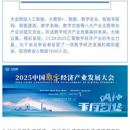
大会围绕人工智能、大模型+、数据、数字安全、智能车联
网、智能建造、数字金融、数字文旅等八大产业主题举办
产业对接交流会，共话数字经济产业发展美好未来。大咖
云集，精彩呈现，CCDE2025汇聚数字经济产业的专业力
量，为千余名参会者呈现了一场数字经济发展的精彩盛
会，现场参会人数超1600人次。
00