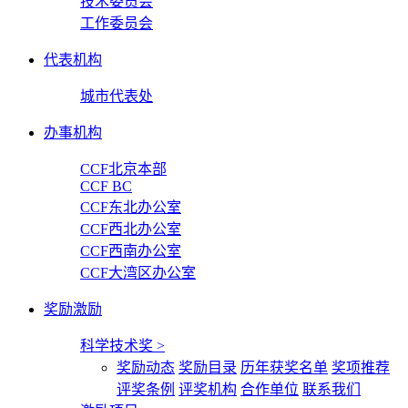
技术委员会
工作委员会
代表机构
城市代表处
办事机构
CCF北京本部
CCF BC
CCF东北办公室
CCF西北办公室
CCF西南办公室
CCF大湾区办公室
奖励激励
科学技术奖
>
奖励动态
奖励目录
历年获奖名单
奖项推荐
评奖条例
评奖机构
合作单位
联系我们