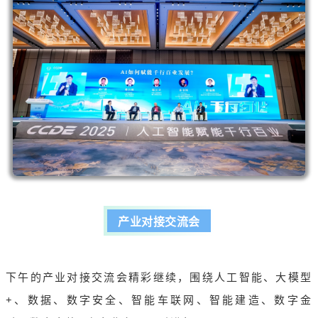
产业对接交流会
下午的产业对接交流会精彩继续，围绕人工智能、大模型
+、数据、数字安全、智能车联网、智能建造、数字金