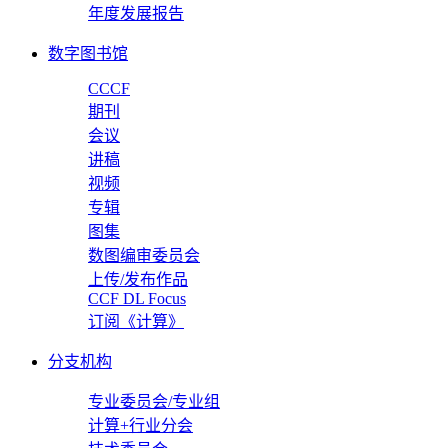
年度发展报告
数字图书馆
CCCF
期刊
会议
讲稿
视频
专辑
图集
数图编审委员会
上传/发布作品
CCF DL Focus
订阅《计算》
分支机构
专业委员会/专业组
计算+行业分会