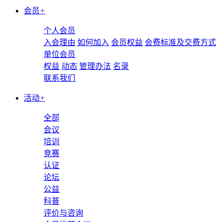
会员
+
个人会员
入会理由
如何加入
会员权益
会费标准及交费方式
单位会员
权益
动态
管理办法
名录
联系我们
活动
+
全部
会议
培训
竞赛
认证
论坛
公益
科普
评价与咨询