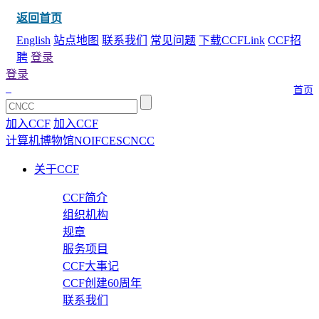
返回首页
English
站点地图
联系我们
常见问题
下载CCFLink
CCF招
聘
登录
登录
首页
加入CCF
加入CCF
计算机博物馆
NOI
FCES
CNCC
关于CCF
CCF简介
组织机构
规章
服务项目
CCF大事记
CCF创建60周年
联系我们