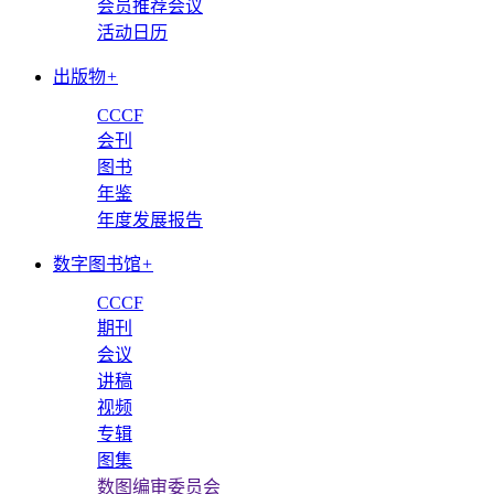
会员推荐会议
活动日历
出版物
+
CCCF
会刊
图书
年鉴
年度发展报告
数字图书馆
+
CCCF
期刊
会议
讲稿
视频
专辑
图集
数图编审委员会