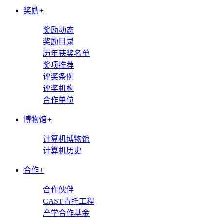
奖励
+
奖励动态
奖励目录
历年获奖名单
奖项推荐
评奖条例
评奖机构
合作单位
博物馆
+
计算机博物馆
计算机历史
合作
+
合作伙伴
CAST青托工程
产学合作基金