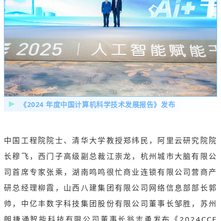
《2024 年度中国计算机科学技术发展报告》发布
中国工程院院士、清华大学教授郑纬民，阿里云研究院院
长穆飞，西门子高级副总裁江崇龙，杭州城市大脑有限公
司首席专家张乘，湖南鸣鸣很忙商业连锁有限公司营商产
研总经理柳霞，山西八建集团有限公司网络信息部部长郭
帅，中亿丰数字科技集团股份有限公司董事长邹胜，苏州
朗捷通智能科技有限公司董事长翁志勇发布《2024CCF