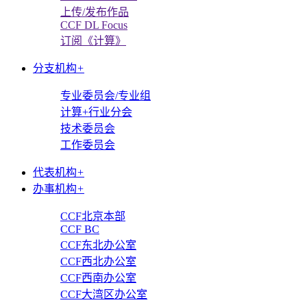
上传/发布作品
CCF DL Focus
订阅《计算》
分支机构
+
专业委员会/专业组
计算+行业分会
技术委员会
工作委员会
代表机构
+
办事机构
+
CCF北京本部
CCF BC
CCF东北办公室
CCF西北办公室
CCF西南办公室
CCF大湾区办公室