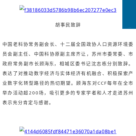
胡事民致辞
CCFLink下载
中国老科协常务副会长、十二届全国政协人口资源环境委
员会副主任、中国科协原副主席齐让，苏州市委常委、市
政府常务副市长
顾海东
，相城区委书记沈志栋分别致辞。
表达了对推动数字经济与实体经济有机融合、积极探索产
业数字化转型路径的热切期望。顾海东对CCF每年在全市
举办活动超200场，吸引更多的专家学者和人才走进苏州
表示充分肯定与感谢。