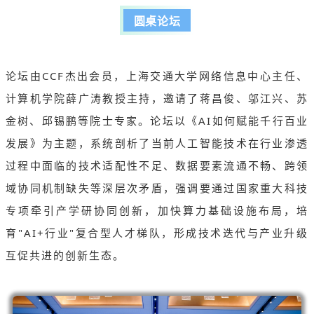
圆桌论坛
论坛由CCF杰出会员，上海交通大学网络信息中心主任、
计算机学院薛广涛教授主持，邀请了蒋昌俊、邬江兴、苏
金树、邱锡鹏等院士专家。论坛以《AI如何赋能千行百业
发展》为主题，系统剖析了当前人工智能技术在行业渗透
过程中面临的技术适配性不足、数据要素流通不畅、跨领
域协同机制缺失等深层次矛盾，强调要通过国家重大科技
专项牵引产学研协同创新，加快算力基础设施布局，培
育"AI+行业"复合型人才梯队，形成技术迭代与产业升级
互促共进的创新生态。