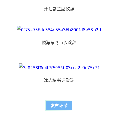
齐让副主席致辞
顾海东副市长致辞
沈志栋书记致辞
发布环节