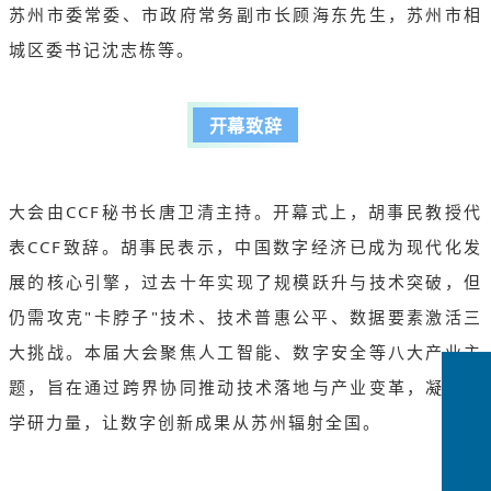
苏州市委常委、市政府常务副市长顾海东先生，苏州市相
城区委书记沈志栋等。
开幕致辞
大会由CCF秘书长唐卫清主持。开幕式上，胡事民教授代
表CCF致辞。胡事民表示，中国数字经济已成为现代化发
展的核心引擎，过去十年实现了规模跃升与技术突破，但
仍需攻克"卡脖子"技术、技术普惠公平、数据要素激活三
大挑战。本届大会聚焦人工智能、数字安全等八大产业主
题，旨在通过跨界协同推动技术落地与产业变革，凝聚产
学研力量，让数字创新成果从苏州辐射全国。