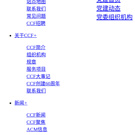
站点地图
党建动态
联系我们
常见问题
党委组织机构
CCF招聘
关于CCF
+
CCF简介
组织机构
规章
服务项目
CCF大事记
CCF创建60周年
联系我们
新闻
+
CCF新闻
CCF聚焦
ACM信息