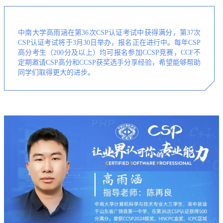
中南大学高雨涵在第36次CSP认证考试中获得满分，第37次
CSP认证考试将于3月30日举办，报名正在进行中。每年CSP
高分考生（200分及以上）均可报名参加CCSP竞赛，CCF不
定期邀请CSP高分和CCSP获奖选手分享经验，希望能够帮助
同学们取得更大的进步。