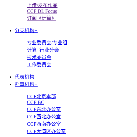
上传/发布作品
CCF DL Focus
订阅《计算》
分支机构
+
专业委员会/专业组
计算+行业分会
技术委员会
工作委员会
代表机构
+
办事机构
+
CCF北京本部
CCF BC
CCF东北办公室
CCF西北办公室
CCF西南办公室
CCF大湾区办公室