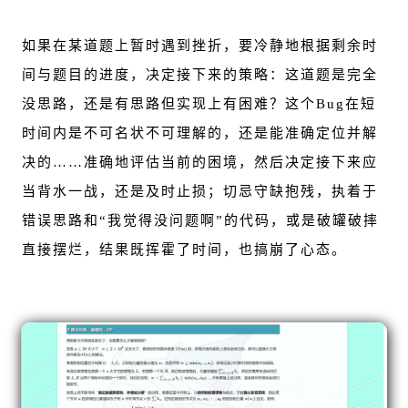
如果在某道题上暂时遇到挫折，要冷静地根据剩余时
间与题目的进度，决定接下来的策略：这道题是完全
没思路，还是有思路但实现上有困难？这个Bug在短
时间内是不可名状不可理解的，还是能准确定位并解
决的……准确地评估当前的困境，然后决定接下来应
当背水一战，还是及时止损；切忌守缺抱残，执着于
错误思路和“我觉得没问题啊”的代码，或是破罐破摔
直接摆烂，结果既挥霍了时间，也搞崩了心态。