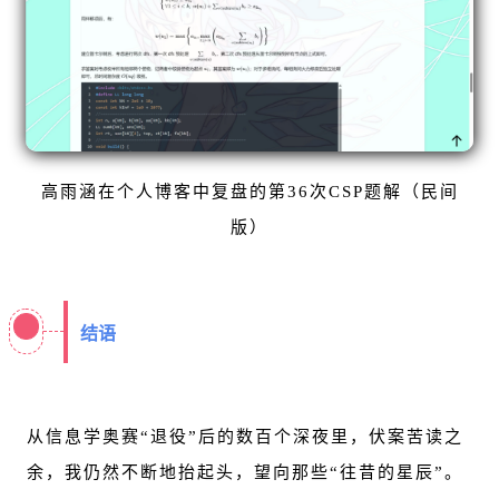
高雨涵在个人博客中复盘的第36次CSP题解（民间
版）
结语
从信息学奥赛“退役”后的数百个深夜里，伏案苦读之
余，我仍然不断地抬起头，望向那些“往昔的星辰”。