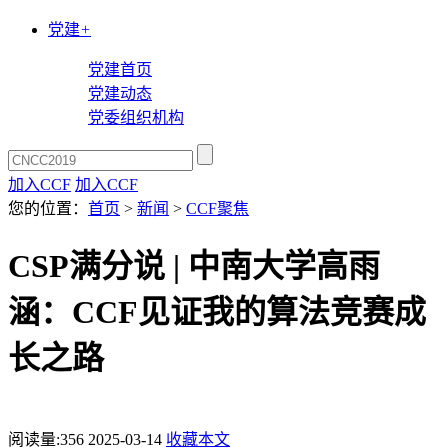
党建
+
党建首页
党建动态
党委组织机构
加入CCF
加入CCF
您的位置：
首页
>
新闻
>
CCF聚焦
CSP满分说 | 中南大学高雨
涵：CCF见证我的算法竞赛成
长之路
阅读量:
356
2025-03-14
收藏本文