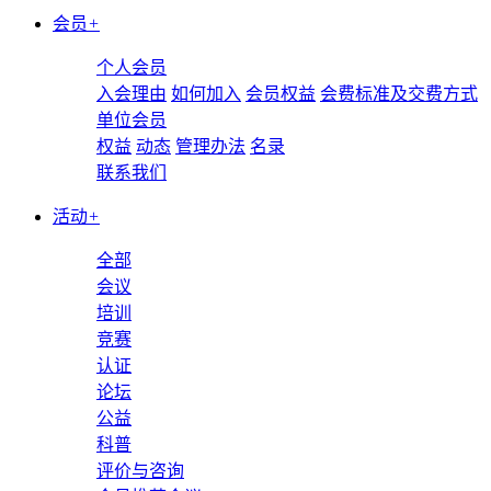
会员
+
个人会员
入会理由
如何加入
会员权益
会费标准及交费方式
单位会员
权益
动态
管理办法
名录
联系我们
活动
+
全部
会议
培训
竞赛
认证
论坛
公益
科普
评价与咨询