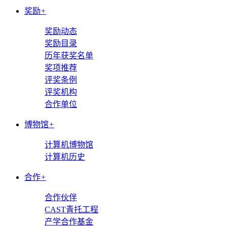
奖励
+
奖励动态
奖励目录
历年获奖名单
奖项推荐
评奖条例
评奖机构
合作单位
博物馆
+
计算机博物馆
计算机历史
合作
+
合作伙伴
CAST青托工程
产学合作基金