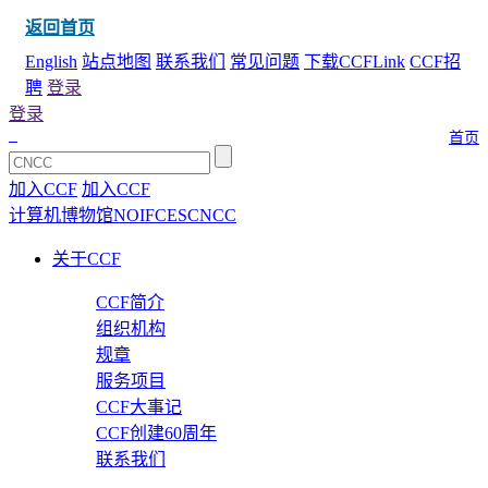
返回首页
English
站点地图
联系我们
常见问题
下载CCFLink
CCF招
聘
登录
登录
首页
加入CCF
加入CCF
计算机博物馆
NOI
FCES
CNCC
关于CCF
CCF简介
组织机构
规章
服务项目
CCF大事记
CCF创建60周年
联系我们