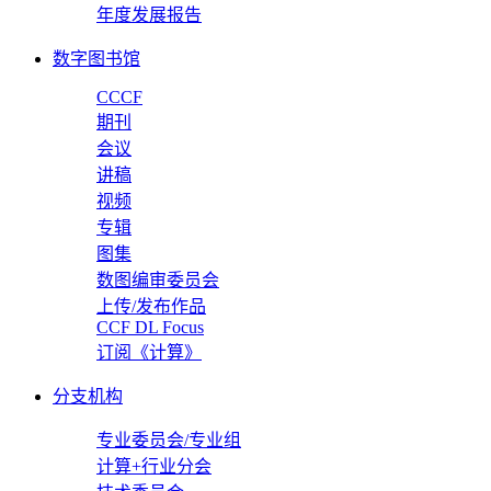
年度发展报告
数字图书馆
CCCF
期刊
会议
讲稿
视频
专辑
图集
数图编审委员会
上传/发布作品
CCF DL Focus
订阅《计算》
分支机构
专业委员会/专业组
计算+行业分会