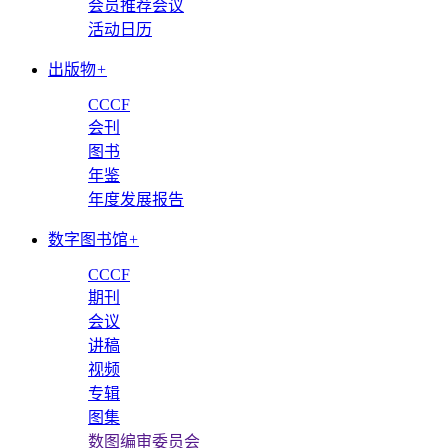
会员推荐会议
活动日历
出版物
+
CCCF
会刊
图书
年鉴
年度发展报告
数字图书馆
+
CCCF
期刊
会议
讲稿
视频
专辑
图集
数图编审委员会