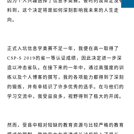
因为个人兴趣选择了信息学奥赛。彼时的我肯定没有
CCFLink下载
料到，这个决定将是如何深刻影响我未来的人生走
向。
正式入坑信息学奥赛不足一年，我便在高一取得了
CSP-S 2019的省一等认证成绩，因此决定进一步深
造以冲击省队。在接下来的一年中，通过高强度的训
练以及个人博客的撰写，我的各项能力都得到了深刻
的锻炼，并有幸结识了许多优秀的选手。在与他们的
学习交流中，我受益良多，视野得到了极大的开阔。
然而，受县中相对短缺的教育资源与比较严格的教育