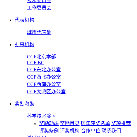
技术委员会
工作委员会
代表机构
城市代表处
办事机构
CCF北京本部
CCF BC
CCF东北办公室
CCF西北办公室
CCF西南办公室
CCF大湾区办公室
奖励激励
科学技术奖
>
奖励动态
奖励目录
历年获奖名单
奖项推荐
评奖条例
评奖机构
合作单位
联系我们