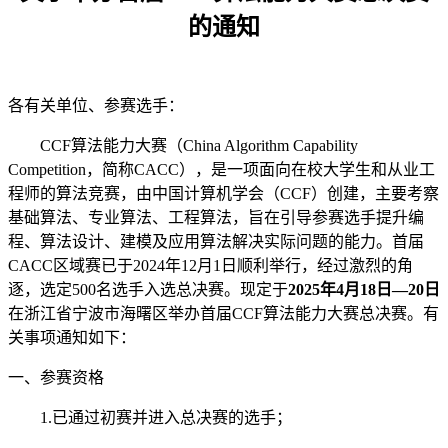
的通知
各有关单位、参赛选手：
CCF算法能力大赛（China Algorithm Capability
Competition，简称CACC），是一项面向在校大学生和从业工
程师的算法竞赛，由中国计算机学会（CCF）创建，主要考察
基础算法、专业算法、工程算法，旨在引导参赛选手提升编
程、算法设计、建模及应用算法解决实际问题的能力。首届
CACC区域赛已于2024年12月1日顺利举行，经过激烈的角
逐，选定500名选手入选总决赛。现定于
2025年4月18日—20日
在浙江省宁波市海曙区举办首届CCF算法能力大赛总决赛。有
关事项通知如下：
一、参赛资格
1.已通过初赛并进入总决赛的选手；