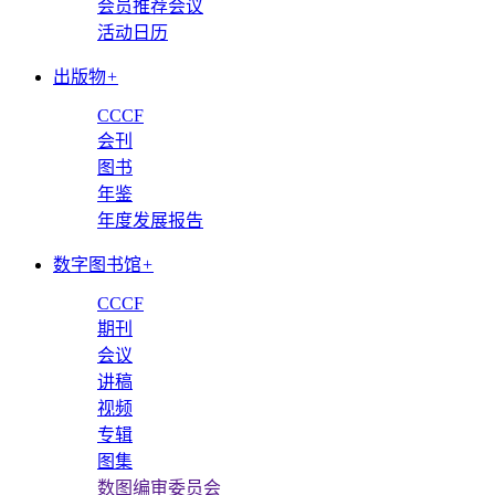
会员推荐会议
活动日历
出版物
+
CCCF
会刊
图书
年鉴
年度发展报告
数字图书馆
+
CCCF
期刊
会议
讲稿
视频
专辑
图集
数图编审委员会