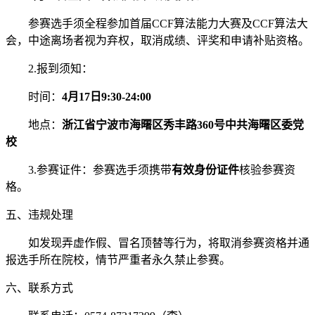
参赛选手须全程参加首届CCF算法能力大赛及CCF算法大
会，中途离场者视为弃权，取消成绩、评奖和申请补贴资格。
2.报到须知：
时间：
4月17日9:30-24:00
地点：
浙江省宁波市海曙区秀丰路360号中共海曙区委党
校
3.参赛证件：参赛选手须携带
有效身份证件
核验参赛资
格。
五、违规处理
如发现弄虚作假、冒名顶替等行为，将取消参赛资格并通
报选手所在院校，情节严重者永久禁止参赛。
六、联系方式