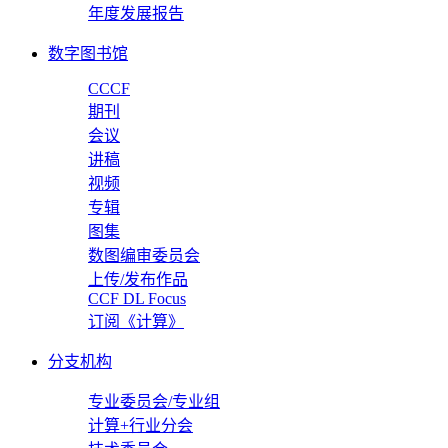
年度发展报告
数字图书馆
CCCF
期刊
会议
讲稿
视频
专辑
图集
数图编审委员会
上传/发布作品
CCF DL Focus
订阅《计算》
分支机构
专业委员会/专业组
计算+行业分会