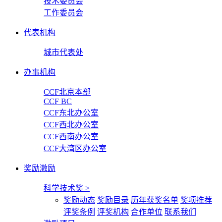
技术委员会
工作委员会
代表机构
城市代表处
办事机构
CCF北京本部
CCF BC
CCF东北办公室
CCF西北办公室
CCF西南办公室
CCF大湾区办公室
奖励激励
科学技术奖
>
奖励动态
奖励目录
历年获奖名单
奖项推荐
评奖条例
评奖机构
合作单位
联系我们