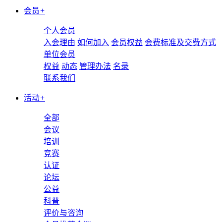
会员
+
个人会员
入会理由
如何加入
会员权益
会费标准及交费方式
单位会员
权益
动态
管理办法
名录
联系我们
活动
+
全部
会议
培训
竞赛
认证
论坛
公益
科普
评价与咨询