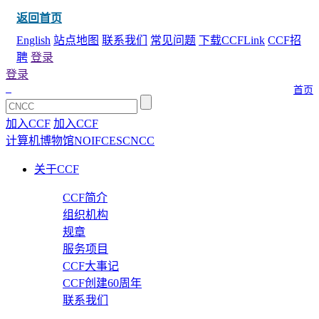
返回首页
English
站点地图
联系我们
常见问题
下载CCFLink
CCF招
聘
登录
登录
首页
加入CCF
加入CCF
计算机博物馆
NOI
FCES
CNCC
关于CCF
CCF简介
组织机构
规章
服务项目
CCF大事记
CCF创建60周年
联系我们