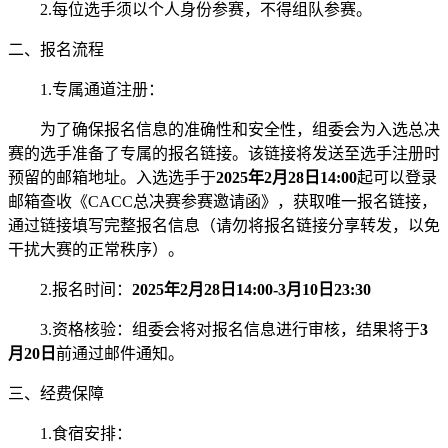
2.每位选手须以个人身份参赛，不得组队参赛。
二、报名流程
1.专属通道注册：
为了确保报名信息的准确性和安全性，组委会为入选总决
赛的选手准备了专属的报名链接。该链接将发送至选手注册时
预留的邮箱地址。入选选手于
2025年2月28日14:00
起可以登录
邮箱查收《CACC总决赛参赛邀请函》，获取唯一报名链接，
通过链接填写完整报名信息（请勿将报名链接分享转发，以免
干扰大赛的正常秩序）。
2.报名时间：
2025年2月28日14:00-3月10日23:30
3.资格核验：组委会将对报名信息进行审核，结果将于
3
月20日
前通过邮件通知。
三、经费保障
1.食宿安排：