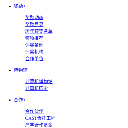
奖励
+
奖励动态
奖励目录
历年获奖名单
奖项推荐
评奖条例
评奖机构
合作单位
博物馆
+
计算机博物馆
计算机历史
合作
+
合作伙伴
CAST青托工程
产学合作基金