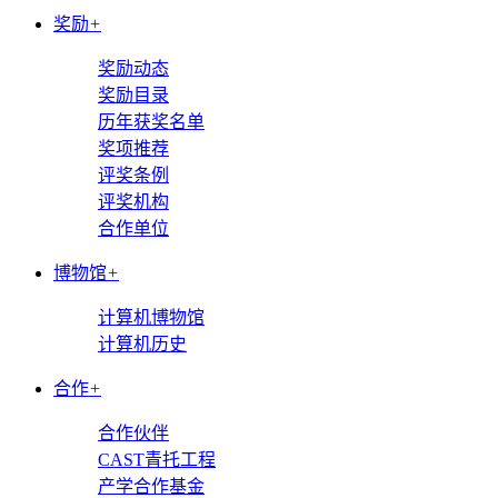
奖励
+
奖励动态
奖励目录
历年获奖名单
奖项推荐
评奖条例
评奖机构
合作单位
博物馆
+
计算机博物馆
计算机历史
合作
+
合作伙伴
CAST青托工程
产学合作基金