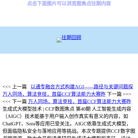
点击下面图片可以浏览图焦点往期内容
<<< 上一篇
以通专融合方式构建AGI——路径与关键问题探
万人同场，算法竞技，首届CCF算法能力大赛昨
下一篇 >>>
<<< 下一篇
万人同场，算法竞技，首届CCF算法能力大赛昨
生成式大模型技术 | CCF数图焦点 第40期
人工智能生成内容
（AIGC）技术能基于用户输入创作真实有意义的内容，如
ChatGPT、Sora等应用已受关注。AIGC依靠生成式大模型，
但面临隐私安全与落地应用等挑战。本次专题提供CCF数字图