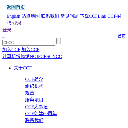
返回首页
English
站点地图
联系我们
常见问题
下载CCFLink
CCF招
聘
登录
登录
首页
加入CCF
加入CCF
计算机博物馆
NOI
FCES
CNCC
关于CCF
CCF简介
组织机构
规章
服务项目
CCF大事记
CCF创建60周年
联系我们