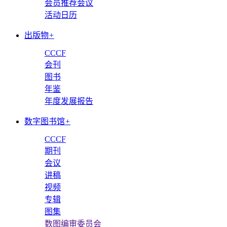
会员推荐会议
活动日历
出版物
+
CCCF
会刊
图书
年鉴
年度发展报告
数字图书馆
+
CCCF
期刊
会议
讲稿
视频
专辑
图集
数图编审委员会