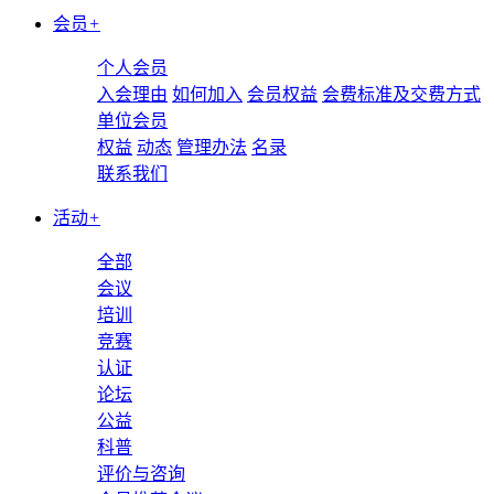
会员
+
个人会员
入会理由
如何加入
会员权益
会费标准及交费方式
单位会员
权益
动态
管理办法
名录
联系我们
活动
+
全部
会议
培训
竞赛
认证
论坛
公益
科普
评价与咨询