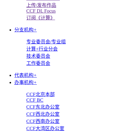
上传/发布作品
CCF DL Focus
订阅《计算》
分支机构
+
专业委员会/专业组
计算+行业分会
技术委员会
工作委员会
代表机构
+
办事机构
+
CCF北京本部
CCF BC
CCF东北办公室
CCF西北办公室
CCF西南办公室
CCF大湾区办公室