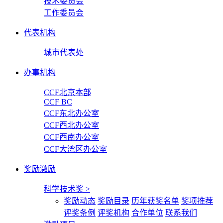
技术委员会
工作委员会
代表机构
城市代表处
办事机构
CCF北京本部
CCF BC
CCF东北办公室
CCF西北办公室
CCF西南办公室
CCF大湾区办公室
奖励激励
科学技术奖
>
奖励动态
奖励目录
历年获奖名单
奖项推荐
评奖条例
评奖机构
合作单位
联系我们