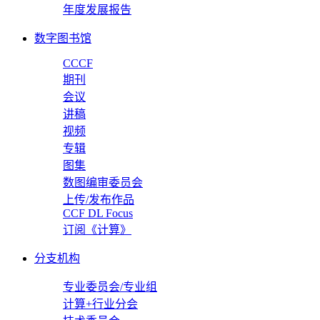
年度发展报告
数字图书馆
CCCF
期刊
会议
讲稿
视频
专辑
图集
数图编审委员会
上传/发布作品
CCF DL Focus
订阅《计算》
分支机构
专业委员会/专业组
计算+行业分会