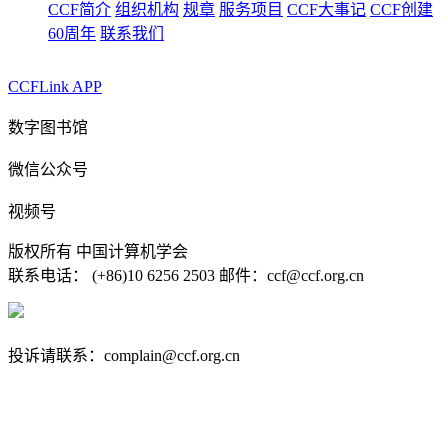
CCF简介
组织机构
规章
服务项目
CCF大事记
CCF创建
60周年
联系我们
CCFLink APP
数字图书馆
微信公众号
视频号
版权所有 中国计算机学会
联系电话： (+86)10 6256 2503 邮件：ccf@ccf.org.cn
京公网安备 11010802032778号
京ICP备13000930号-4
投诉请联系：complain@ccf.org.cn