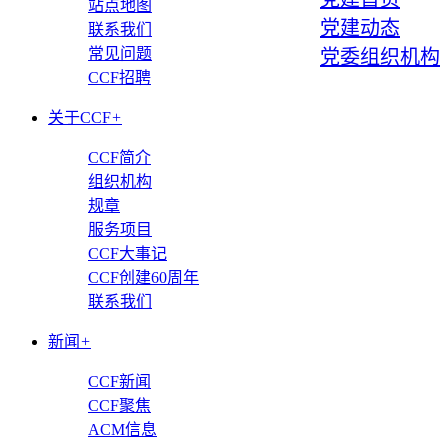
站点地图
党建动态
联系我们
常见问题
党委组织机构
CCF招聘
关于CCF
+
CCF简介
组织机构
规章
服务项目
CCF大事记
CCF创建60周年
联系我们
新闻
+
CCF新闻
CCF聚焦
ACM信息