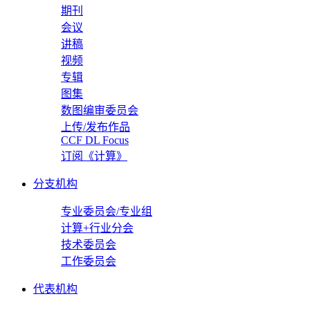
期刊
会议
讲稿
视频
专辑
图集
数图编审委员会
上传/发布作品
CCF DL Focus
订阅《计算》
分支机构
专业委员会/专业组
计算+行业分会
技术委员会
工作委员会
代表机构