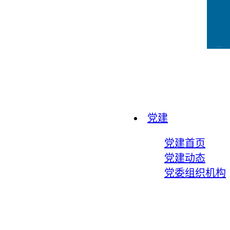
CCFLink下载
党建
党建首页
党建动态
党委组织机构