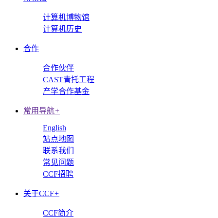
计算机博物馆
计算机历史
合作
合作伙伴
CAST青托工程
产学合作基金
常用导航
+
English
站点地图
联系我们
常见问题
CCF招聘
关于CCF
+
CCF简介