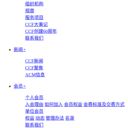
组织机构
规章
服务项目
CCF大事记
CCF创建60周年
联系我们
新闻
+
CCF新闻
CCF聚焦
ACM信息
会员
+
个人会员
入会理由
如何加入
会员权益
会费标准及交费方式
单位会员
权益
动态
管理办法
名录
联系我们