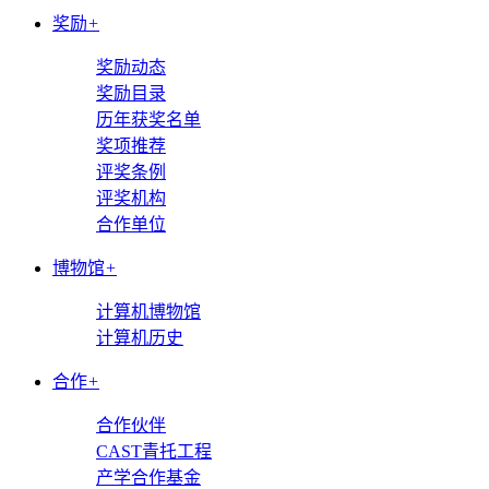
奖励
+
奖励动态
奖励目录
历年获奖名单
奖项推荐
评奖条例
评奖机构
合作单位
博物馆
+
计算机博物馆
计算机历史
合作
+
合作伙伴
CAST青托工程
产学合作基金