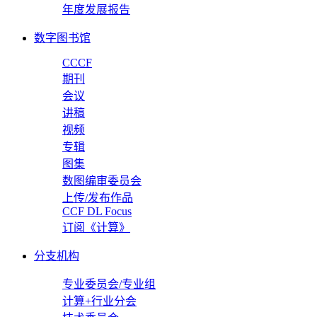
年度发展报告
数字图书馆
CCCF
期刊
会议
讲稿
视频
专辑
图集
数图编审委员会
上传/发布作品
CCF DL Focus
订阅《计算》
分支机构
专业委员会/专业组
计算+行业分会