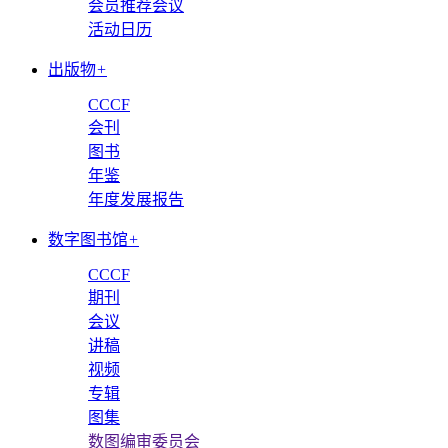
会员推荐会议
活动日历
出版物
+
CCCF
会刊
图书
年鉴
年度发展报告
数字图书馆
+
CCCF
期刊
会议
讲稿
视频
专辑
图集
数图编审委员会