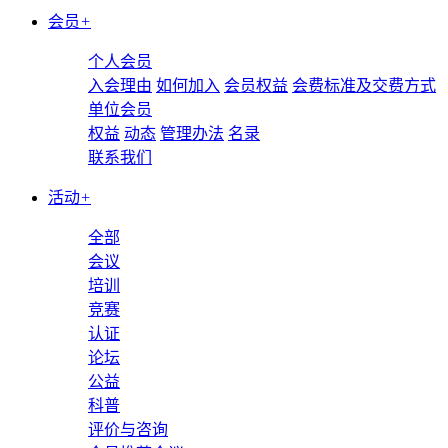
会员
+
个人会员
入会理由
如何加入
会员权益
会费标准及交费方式
单位会员
权益
动态
管理办法
名录
联系我们
活动
+
全部
会议
培训
竞赛
认证
论坛
公益
科普
评价与咨询