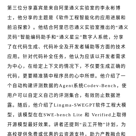
第三位分享嘉宾是来自阿里通义实验室的李永彬博
士，他分享的主题是《软件工程智能化的应用进展和
前沿探索》。他结合阿里巴巴通义实验室推出的“通义
灵码”智能编码助手和“通义星尘”数字人系统，分享
了在代码生成、代码补全及开发者辅助等方面的技术
应用。针对代码补全任务，他认为应该以开发者需求
为中心，在给定上下文的情况下，不仅要生成正确的
代码，更要精准猜中程序员的心中所想。他介绍了一
个自动构建评测数据的Agent系
统Codev-Bench，使
用户可以自定义自己的评测集合，有效防止数据泄
露。随后，他介绍
了Lingma-SWEGPT软
件工程大模
型，该模型在
在SWE-bench Lite 和 Verified
上取得
开源模型最好效果。讲者还提到“云工开物”计划，为
高校提供免费或优惠的云资源支持，助力产教融合和