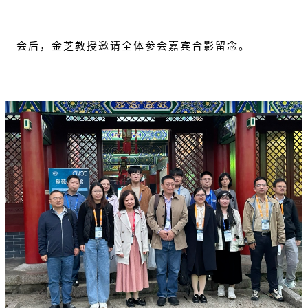
会后，金芝教授邀请全体参会嘉宾合影留念。