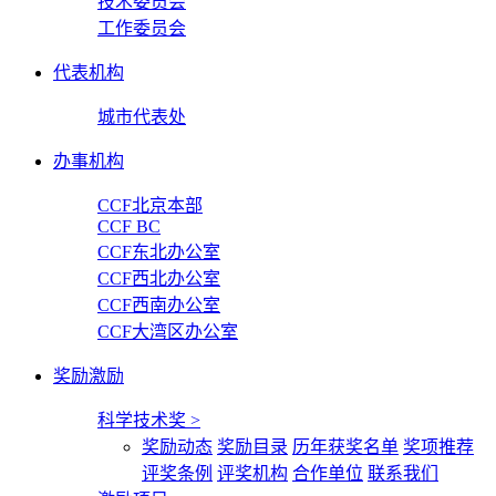
技术委员会
工作委员会
代表机构
城市代表处
办事机构
CCF北京本部
CCF BC
CCF东北办公室
CCF西北办公室
CCF西南办公室
CCF大湾区办公室
奖励激励
科学技术奖
>
奖励动态
奖励目录
历年获奖名单
奖项推荐
评奖条例
评奖机构
合作单位
联系我们