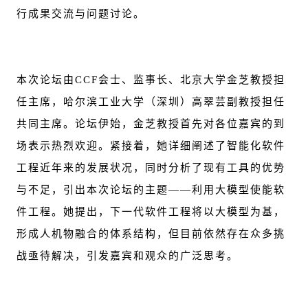
行成果交流与问题讨论。
本次论坛由CCF会士、监事长、北京大学金芝教授担
任主席，哈尔滨工业大学（深圳）高翠芸副教授担任
共同主席。论坛伊始，金芝教授首先对各位嘉宾的到
场表示热烈欢迎。紧接着，她详细阐述了智能化软件
工程近年来的发展状况，同时分析了现有工具的优势
与不足，引出本次论坛的主题——利用大模型使能软
件工程。她提出，下一代软件工程将以大模型为基，
形成人机物融合的体系结构，但目前依然存在众多挑
战亟待解决，引发嘉宾和观众的广泛思考。