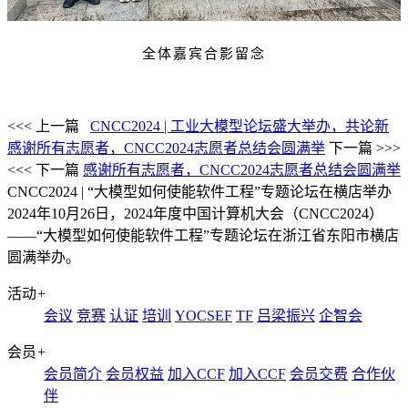
全体嘉宾合影留念
<<< 上一篇
CNCC2024 | 工业大模型论坛盛大举办，共论新
感谢所有志愿者，CNCC2024志愿者总结会圆满举
下一篇 >>>
<<< 下一篇
感谢所有志愿者，CNCC2024志愿者总结会圆满举
CNCC2024 | “大模型如何使能软件工程”专题论坛在横店举办
2024年10月26日，2024年度中国计算机大会（CNCC2024）
——“大模型如何使能软件工程”专题论坛在浙江省东阳市横店
圆满举办。
活动
+
会议
竞赛
认证
培训
YOCSEF
TF
吕梁振兴
企智会
会员
+
会员简介
会员权益
加入CCF
加入CCF
会员交费
合作伙
伴