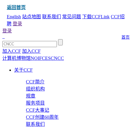
返回首页
English
站点地图
联系我们
常见问题
下载CCFLink
CCF招
聘
登录
登录
首页
加入CCF
加入CCF
计算机博物馆
NOI
FCES
CNCC
关于CCF
CCF简介
组织机构
规章
服务项目
CCF大事记
CCF创建60周年
联系我们