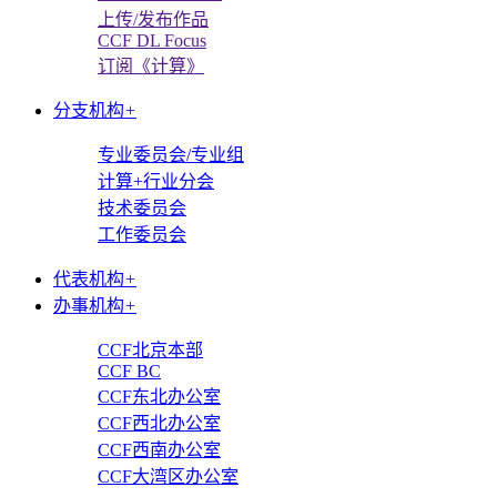
上传/发布作品
CCF DL Focus
订阅《计算》
分支机构
+
专业委员会/专业组
计算+行业分会
技术委员会
工作委员会
代表机构
+
办事机构
+
CCF北京本部
CCF BC
CCF东北办公室
CCF西北办公室
CCF西南办公室
CCF大湾区办公室