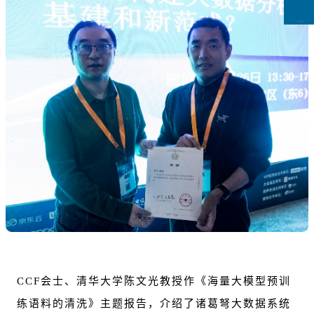
CCFLink下载
CCF会士、清华大学陈文光教授作《海量大模型预训
练语料的清洗》主题报告，介绍了诸葛弩大数据系统