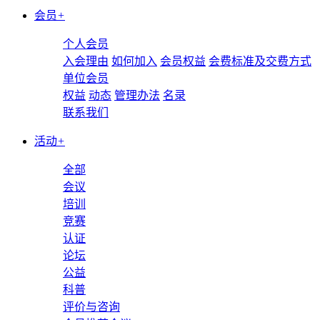
会员
+
个人会员
入会理由
如何加入
会员权益
会费标准及交费方式
单位会员
权益
动态
管理办法
名录
联系我们
活动
+
全部
会议
培训
竞赛
认证
论坛
公益
科普
评价与咨询