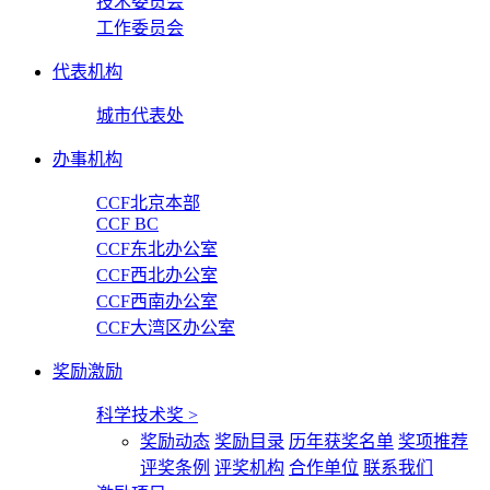
技术委员会
工作委员会
代表机构
城市代表处
办事机构
CCF北京本部
CCF BC
CCF东北办公室
CCF西北办公室
CCF西南办公室
CCF大湾区办公室
奖励激励
科学技术奖
>
奖励动态
奖励目录
历年获奖名单
奖项推荐
评奖条例
评奖机构
合作单位
联系我们