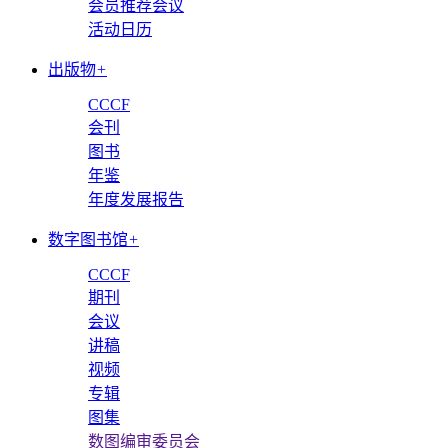
会员推荐会议
活动日历
出版物
+
CCCF
会刊
图书
年鉴
年度发展报告
数字图书馆
+
CCCF
期刊
会议
讲稿
视频
专辑
图集
数图编审委员会