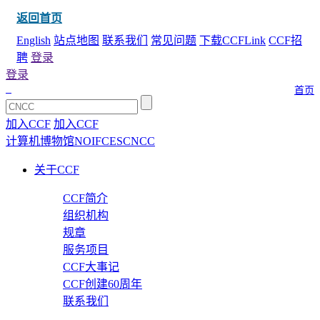
返回首页
English
站点地图
联系我们
常见问题
下载CCFLink
CCF招
聘
登录
登录
首页
加入CCF
加入CCF
计算机博物馆
NOI
FCES
CNCC
关于CCF
CCF简介
组织机构
规章
服务项目
CCF大事记
CCF创建60周年
联系我们