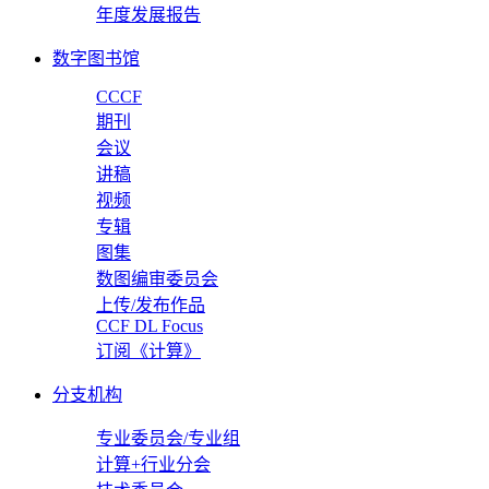
年度发展报告
数字图书馆
CCCF
期刊
会议
讲稿
视频
专辑
图集
数图编审委员会
上传/发布作品
CCF DL Focus
订阅《计算》
分支机构
专业委员会/专业组
计算+行业分会