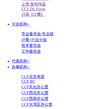
上传/发布作品
CCF DL Focus
订阅《计算》
分支机构
+
专业委员会/专业组
计算+行业分会
技术委员会
工作委员会
代表机构
+
办事机构
+
CCF北京本部
CCF BC
CCF东北办公室
CCF西北办公室
CCF西南办公室
CCF大湾区办公室