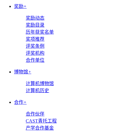
奖励
+
奖励动态
奖励目录
历年获奖名单
奖项推荐
评奖条例
评奖机构
合作单位
博物馆
+
计算机博物馆
计算机历史
合作
+
合作伙伴
CAST青托工程
产学合作基金