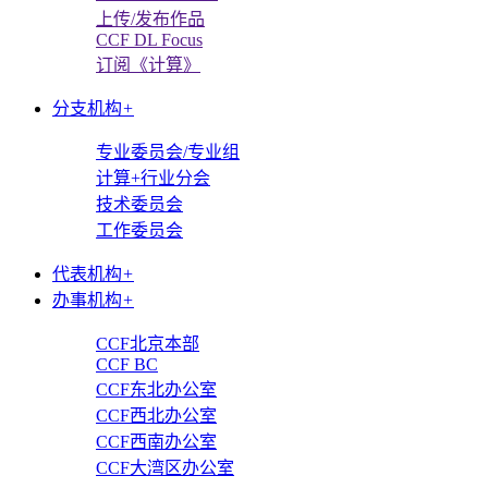
上传/发布作品
CCF DL Focus
订阅《计算》
分支机构
+
专业委员会/专业组
计算+行业分会
技术委员会
工作委员会
代表机构
+
办事机构
+
CCF北京本部
CCF BC
CCF东北办公室
CCF西北办公室
CCF西南办公室
CCF大湾区办公室