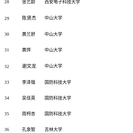
28
张艺龄
西安电子科技大学
陈贤杰
中山大学
29
30
黄兰舒
中山大学
31
黄烨
中山大学
谢文龙
中山大学
32
33
李泽锴
国防科技大学
34
吴佳英
国防科技大学
35
周柯杏
国防科技大学
36
孔泉智
吉林大学