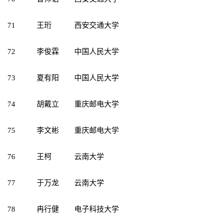
71
王珩
西安交通大学
72
李俊霖
中国人民大学
73
夏有阳
中国人民大学
74
胡戴立
重庆邮电大学
75
李文彬
重庆邮电大学
76
王柯
云南大学
77
于万龙
云南大学
78
冉行健
电子科技大学