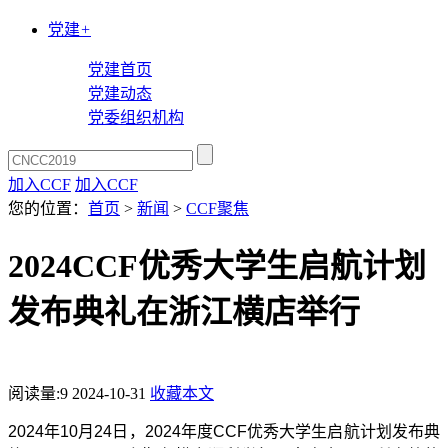
党建
+
党建首页
党建动态
党委组织机构
加入CCF
加入CCF
您的位置：
首页
>
新闻
>
CCF聚焦
2024CCF优秀大学生启航计划
发布典礼在浙江横店举行
阅读量:
9
2024-10-31
收藏本文
202
4
年
10
月
2
4
日，
2024
年度
CCF
优秀大学生启航计划发布典