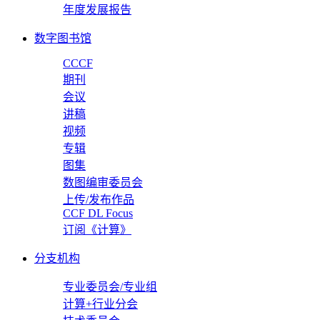
年度发展报告
数字图书馆
CCCF
期刊
会议
讲稿
视频
专辑
图集
数图编审委员会
上传/发布作品
CCF DL Focus
订阅《计算》
分支机构
专业委员会/专业组
计算+行业分会