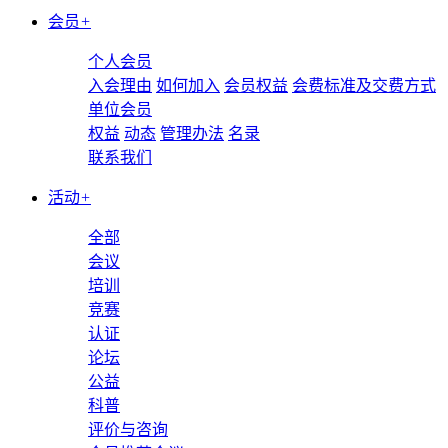
会员
+
个人会员
入会理由
如何加入
会员权益
会费标准及交费方式
单位会员
权益
动态
管理办法
名录
联系我们
活动
+
全部
会议
培训
竞赛
认证
论坛
公益
科普
评价与咨询