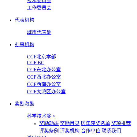
技术委员会
工作委员会
代表机构
城市代表处
办事机构
CCF北京本部
CCF BC
CCF东北办公室
CCF西北办公室
CCF西南办公室
CCF大湾区办公室
奖励激励
科学技术奖
>
奖励动态
奖励目录
历年获奖名单
奖项推荐
评奖条例
评奖机构
合作单位
联系我们