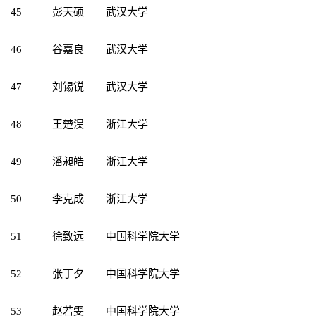
45
彭天硕
武汉大学
46
谷嘉良
武汉大学
47
刘锡锐
武汉大学
48
王楚淏
浙江大学
49
潘昶皓
浙江大学
50
李克成
浙江大学
51
徐致远
中国科学院大学
52
张丁夕
中国科学院大学
53
赵若雯
中国科学院大学