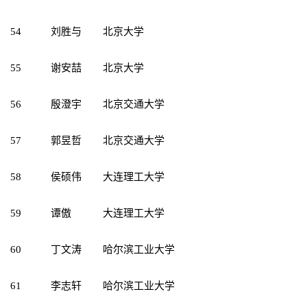
54
刘胜与
北京大学
55
谢安喆
北京大学
56
殷澄宇
北京交通大学
57
郭昱哲
北京交通大学
58
侯硕伟
大连理工大学
59
谭傲
大连理工大学
60
丁文涛
哈尔滨工业大学
61
李志轩
哈尔滨工业大学