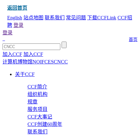
返回首页
English
站点地图
联系我们
常见问题
下载CCFLink
CCF招
聘
登录
登录
首页
加入CCF
加入CCF
计算机博物馆
NOI
FCES
CNCC
关于CCF
CCF简介
组织机构
规章
服务项目
CCF大事记
CCF创建60周年
联系我们