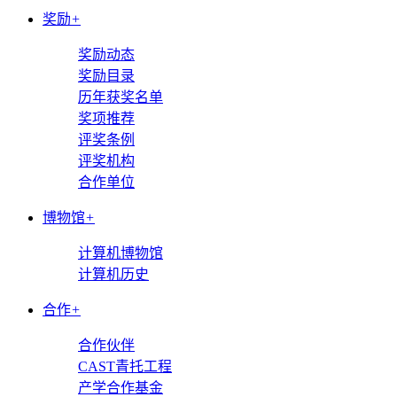
奖励
+
奖励动态
奖励目录
历年获奖名单
奖项推荐
评奖条例
评奖机构
合作单位
博物馆
+
计算机博物馆
计算机历史
合作
+
合作伙伴
CAST青托工程
产学合作基金