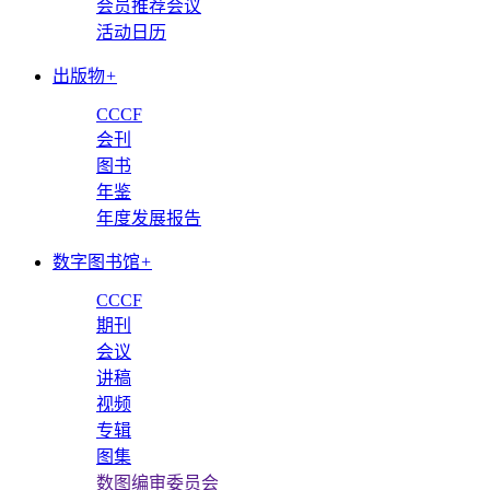
会员推荐会议
活动日历
出版物
+
CCCF
会刊
图书
年鉴
年度发展报告
数字图书馆
+
CCCF
期刊
会议
讲稿
视频
专辑
图集
数图编审委员会