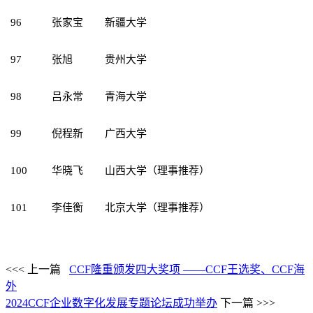
96
张家宝
新疆大学
97
张旭
贵州大学
98
吕永常
青海大学
99
倪程新
广西大学
100
华晓飞
山西大学（理事推荐）
101
李佳衡
北京大学（理事推荐）
<<< 上一篇
CCF隆重颁发四大奖项 ——CCF王选奖、CCF海
外
2024CCF企业数字化发展专题论坛成功举办
下一篇 >>>