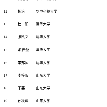
12
杨治
华中科技大学
13
杜一阳
清华大学
14
张凯文
清华大学
陈鑫圣
清华大学
15
16
李邦国
清华大学
17
李梓阳
山东大学
18
于斐
山东大学
19
孙秋延
山东大学