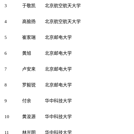
3
于敬凯
北京航空航天大学
4
高揄扬
北京航空航天大学
5
崔家瑞
北京邮电大学
6
黄旭
北京邮电大学
7
卢安来
北京邮电大学
8
罗毅锐
北京邮电大学
9
付余
华中科技大学
10
黄浚源
华中科技大学
11
林光明
华中科技大学