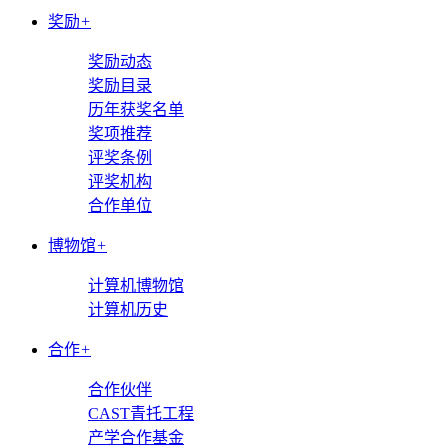
奖励
+
奖励动态
奖励目录
历年获奖名单
奖项推荐
评奖条例
评奖机构
合作单位
博物馆
+
计算机博物馆
计算机历史
合作
+
合作伙伴
CAST青托工程
产学合作基金