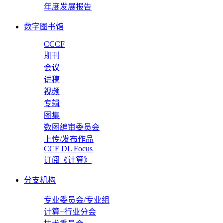
年度发展报告
数字图书馆
CCCF
期刊
会议
讲稿
视频
专辑
图集
数图编审委员会
上传/发布作品
CCF DL Focus
订阅《计算》
分支机构
专业委员会/专业组
计算+行业分会