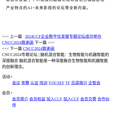
产业特点的AI+未来影视的论坛等全新内容。
<<< 上一篇
2024CCF企业数字化发展专题论坛成功举办
CNCC2024致谢函
下一篇 >>>
<<< 下一篇
CNCC2024致谢函
CNCC2024专题论坛 | 脑机混合智能：生物智能与机器智能的
深度融合
脑机混合智能是一种深度融合生物智能和机器智能
的创新理念。
活动
+
会议
竞赛
认证
培训
YOCSEF
TF
吕梁振兴
企智会
会员
+
会员简介
会员权益
加入CCF
加入CCF
会员交费
合作伙
伴