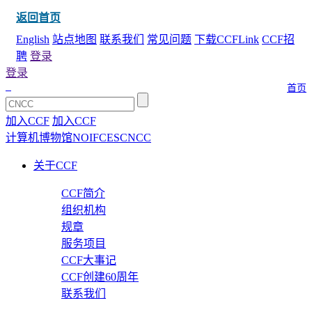
返回首页
English
站点地图
联系我们
常见问题
下载CCFLink
CCF招
聘
登录
登录
首页
加入CCF
加入CCF
计算机博物馆
NOI
FCES
CNCC
关于CCF
CCF简介
组织机构
规章
服务项目
CCF大事记
CCF创建60周年
联系我们