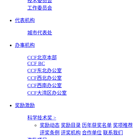
技术委员会
工作委员会
代表机构
城市代表处
办事机构
CCF北京本部
CCF BC
CCF东北办公室
CCF西北办公室
CCF西南办公室
CCF大湾区办公室
奖励激励
科学技术奖
>
奖励动态
奖励目录
历年获奖名单
奖项推荐
评奖条例
评奖机构
合作单位
联系我们