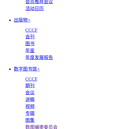
会员推荐会议
活动日历
出版物
+
CCCF
会刊
图书
年鉴
年度发展报告
数字图书馆
+
CCCF
期刊
会议
讲稿
视频
专辑
图集
数图编审委员会