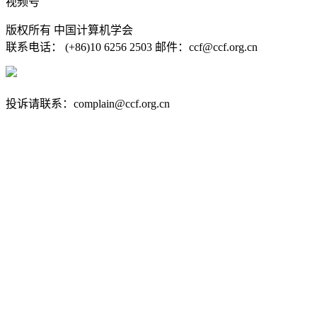
视频号
版权所有 中国计算机学会
联系电话： (+86)10 6256 2503 邮件：ccf@ccf.org.cn
京公网安备 11010802032778号
京ICP备13000930号-4
投诉请联系：complain@ccf.org.cn