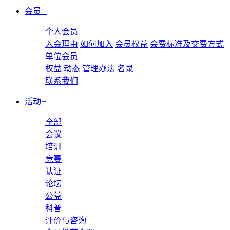
会员
+
个人会员
入会理由
如何加入
会员权益
会费标准及交费方式
单位会员
权益
动态
管理办法
名录
联系我们
活动
+
全部
会议
培训
竞赛
认证
论坛
公益
科普
评价与咨询