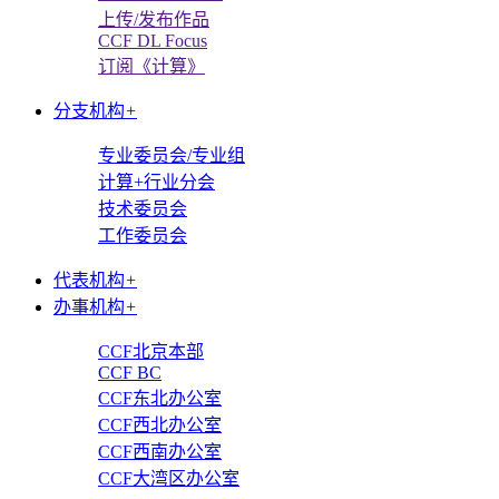
上传/发布作品
CCF DL Focus
订阅《计算》
分支机构
+
专业委员会/专业组
计算+行业分会
技术委员会
工作委员会
代表机构
+
办事机构
+
CCF北京本部
CCF BC
CCF东北办公室
CCF西北办公室
CCF西南办公室
CCF大湾区办公室