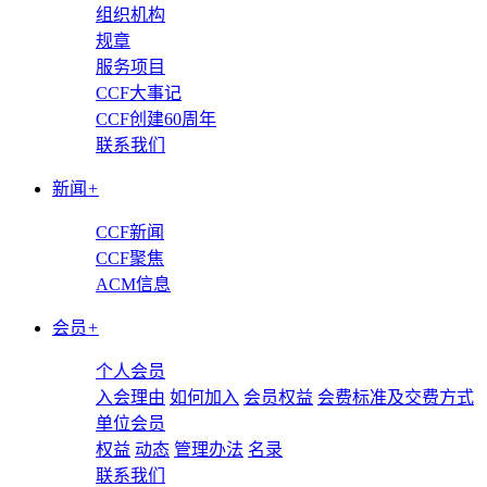
组织机构
规章
服务项目
CCF大事记
CCF创建60周年
联系我们
新闻
+
CCF新闻
CCF聚焦
ACM信息
会员
+
个人会员
入会理由
如何加入
会员权益
会费标准及交费方式
单位会员
权益
动态
管理办法
名录
联系我们