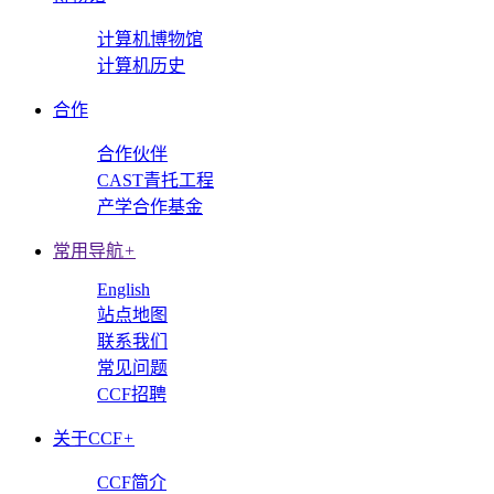
计算机博物馆
计算机历史
合作
合作伙伴
CAST青托工程
产学合作基金
常用导航
+
English
站点地图
联系我们
常见问题
CCF招聘
关于CCF
+
CCF简介