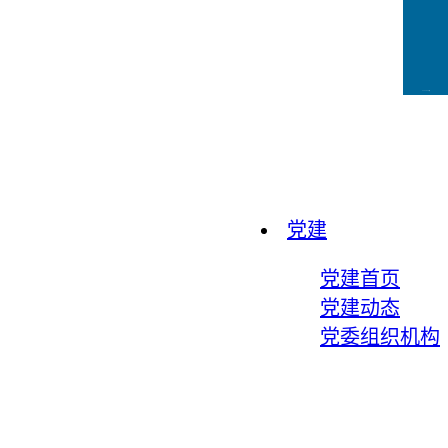
CCFLink下载
党建
党建首页
党建动态
党委组织机构