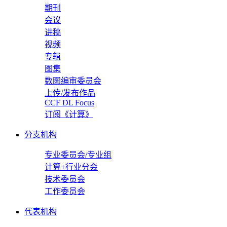
期刊
会议
讲稿
视频
专辑
图集
数图编审委员会
上传/发布作品
CCF DL Focus
订阅《计算》
分支机构
专业委员会/专业组
计算+行业分会
技术委员会
工作委员会
代表机构