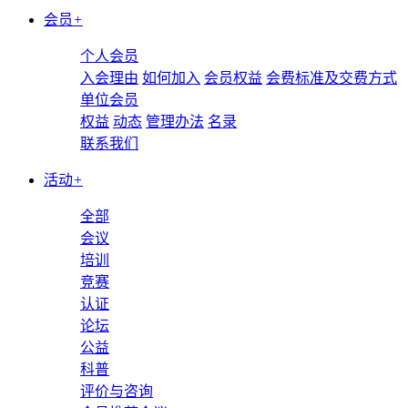
会员
+
个人会员
入会理由
如何加入
会员权益
会费标准及交费方式
单位会员
权益
动态
管理办法
名录
联系我们
活动
+
全部
会议
培训
竞赛
认证
论坛
公益
科普
评价与咨询