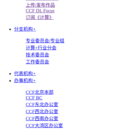
上传/发布作品
CCF DL Focus
订阅《计算》
分支机构
+
专业委员会/专业组
计算+行业分会
技术委员会
工作委员会
代表机构
+
办事机构
+
CCF北京本部
CCF BC
CCF东北办公室
CCF西北办公室
CCF西南办公室
CCF大湾区办公室