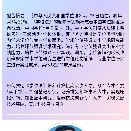
报告摘要：《中华人民共和国学位法》4月26日通过，明年1
月1号实施。《学位法》的颁布与实施标志着中国学位制度走
向成熟。中国学位“含金量”提升。中国学位制度从法律上明
确实行“三级两类”学位体系，其显著的特征是学位类型明确
为学术学位与专业学位两类。学术学位强调突出学术研究能
力，培养环节强调学术研究训练；专业学位强调突出专业实
践能力，培养环节强调专业实践、训练。学位答辩的形式也
明确规定学术学位研究生进行学位论文答辩；专业学位研究
生进行实践成果、其他规定的成果答辩。
如何贯彻《学位法》培养计算机高层次人才，领军人才？要
“两手抓”，加强基础研究，培养拔尖创新学术人才，实现原
始创新；加强应用研究，培养拔尖创新专门人才，实现关键
技术突破，实现科技自立自强。