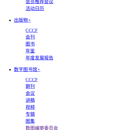
会员推荐会议
活动日历
出版物
+
CCCF
会刊
图书
年鉴
年度发展报告
数字图书馆
+
CCCF
期刊
会议
讲稿
视频
专辑
图集
数图编审委员会