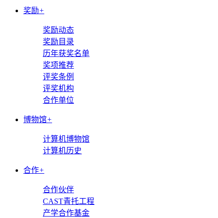
奖励
+
奖励动态
奖励目录
历年获奖名单
奖项推荐
评奖条例
评奖机构
合作单位
博物馆
+
计算机博物馆
计算机历史
合作
+
合作伙伴
CAST青托工程
产学合作基金