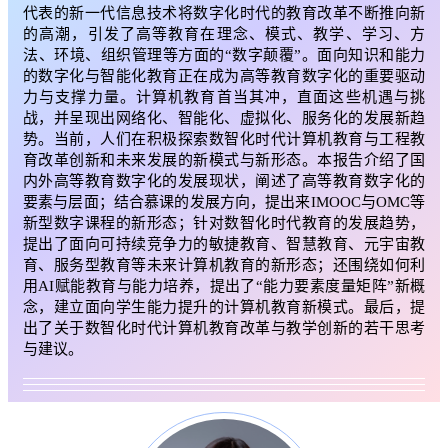
代表的新一代信息技术将数字化时代的教育改革不断推向新
的高潮，引发了高等教育在理念、模式、教学、学习、方
法、环境、组织管理等方面的“数字颠覆”。面向知识和能力
的数字化与智能化教育正在成为高等教育数字化的重要驱动
力与支撑力量。计算机教育首当其冲，直面这些机遇与挑
战，并呈现出网络化、智能化、虚拟化、服务化的发展新趋
势。当前，人们在积极探索数智化时代计算机教育与工程教
育改革创新和未来发展的新模式与新形态。本报告介绍了国
内外高等教育数字化的发展现状，阐述了高等教育数字化的
要素与层面；结合慕课的发展方向，提出来IMOOC与OMC等
新型数字课程的新形态；针对数智化时代教育的发展趋势，
提出了面向可持续竞争力的敏捷教育、智慧教育、元宇宙教
育、服务型教育等未来计算机教育的新形态；还围绕如何利
用AI赋能教育与能力培养，提出了“能力要素度量矩阵”新概
念，建立面向学生能力提升的计算机教育新模式。最后，提
出了关于数智化时代计算机教育改革与教学创新的若干思考
与建议。