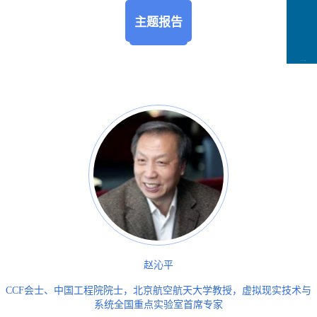
主题报告
CCFLink下载
赵沁平
CCF会士、中国工程院院士，北京航空航天大学教授，虚拟现实技术与
系统全国重点实验室首席专家