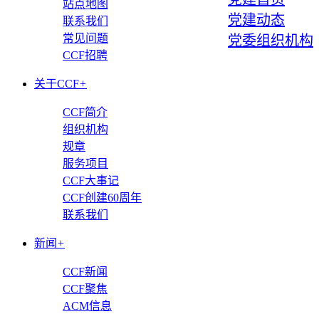
站点地图
党建动态
联系我们
常见问题
党委组织机构
CCF招聘
关于CCF
+
CCF简介
组织机构
规章
服务项目
CCF大事记
CCF创建60周年
联系我们
新闻
+
CCF新闻
CCF聚焦
ACM信息