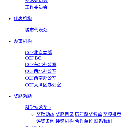
技术委员会
工作委员会
代表机构
城市代表处
办事机构
CCF北京本部
CCF BC
CCF东北办公室
CCF西北办公室
CCF西南办公室
CCF大湾区办公室
奖励激励
科学技术奖
>
奖励动态
奖励目录
历年获奖名单
奖项推荐
评奖条例
评奖机构
合作单位
联系我们