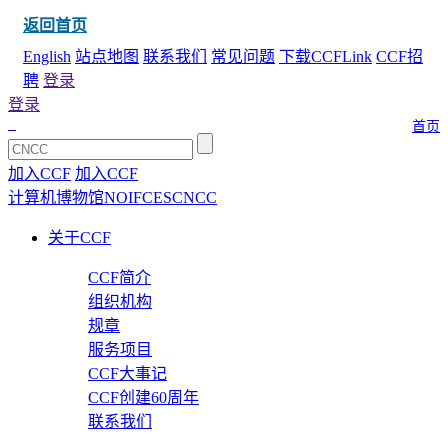
返回首页
English
站点地图
联系我们
常见问题
下载CCFLink
CCF招
聘
登录
登录
首页
加入CCF
加入CCF
计算机博物馆
NOI
FCES
CNCC
关于CCF
CCF简介
组织机构
规章
服务项目
CCF大事记
CCF创建60周年
联系我们