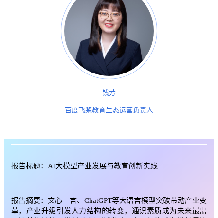
钱芳
百度飞桨教育生态运营负责人
报告标题：AI大模型产业发展与教育创新实践
报告摘要：文心一言、ChatGPT等大语言模型突破带动产业变
革，产业升级引发人力结构的转变，通识素质成为未来最需