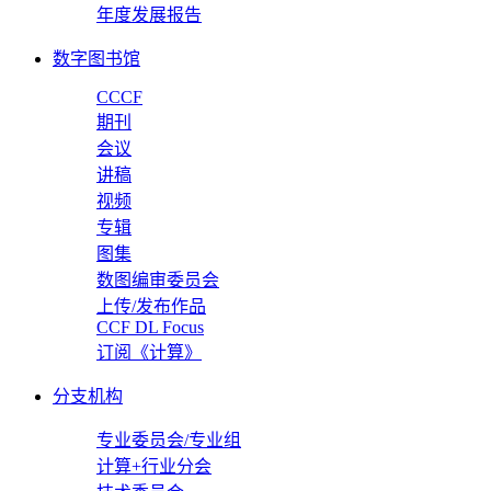
年度发展报告
数字图书馆
CCCF
期刊
会议
讲稿
视频
专辑
图集
数图编审委员会
上传/发布作品
CCF DL Focus
订阅《计算》
分支机构
专业委员会/专业组
计算+行业分会