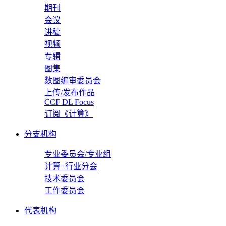
期刊
会议
讲稿
视频
专辑
图集
数图编审委员会
上传/发布作品
CCF DL Focus
订阅《计算》
分支机构
专业委员会/专业组
计算+行业分会
技术委员会
工作委员会
代表机构