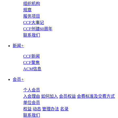
组织机构
规章
服务项目
CCF大事记
CCF创建60周年
联系我们
新闻
+
CCF新闻
CCF聚焦
ACM信息
会员
+
个人会员
入会理由
如何加入
会员权益
会费标准及交费方式
单位会员
权益
动态
管理办法
名录
联系我们