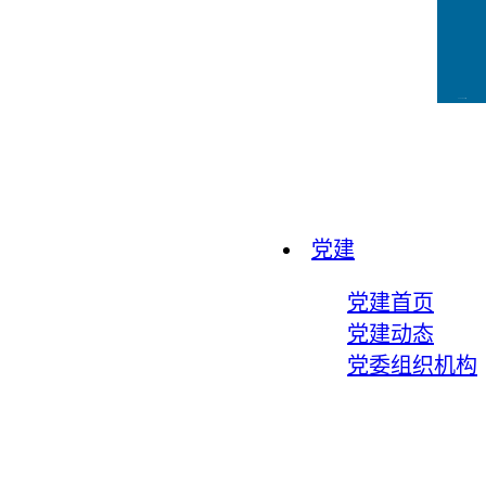
CCFLink下载
党建
党建首页
党建动态
党委组织机构