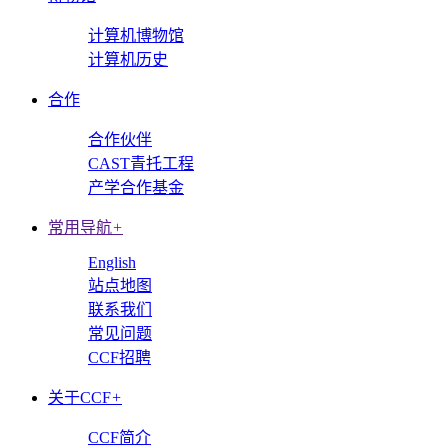
计算机博物馆
计算机历史
合作
合作伙伴
CAST青托工程
产学合作基金
常用导航
+
English
站点地图
联系我们
常见问题
CCF招聘
关于CCF
+
CCF简介