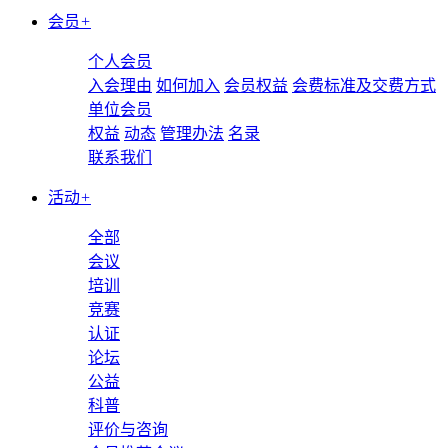
会员
+
个人会员
入会理由
如何加入
会员权益
会费标准及交费方式
单位会员
权益
动态
管理办法
名录
联系我们
活动
+
全部
会议
培训
竞赛
认证
论坛
公益
科普
评价与咨询