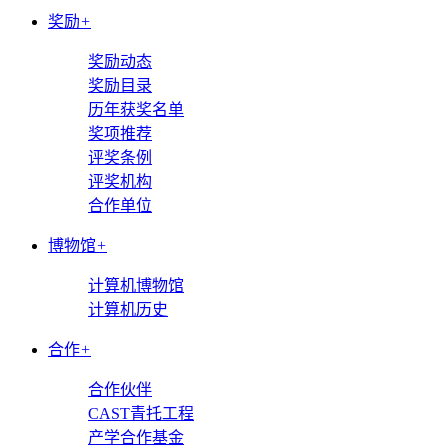
奖励
+
奖励动态
奖励目录
历年获奖名单
奖项推荐
评奖条例
评奖机构
合作单位
博物馆
+
计算机博物馆
计算机历史
合作
+
合作伙伴
CAST青托工程
产学合作基金