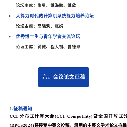
论坛主席：
张昊、姚海鹏、姚欣
大算力时代的计算机系统能力培养论坛
论坛主席：
高晓沨、陈娟
优秀博士生与青年学者交流论坛
论坛主席：钟诚、
程大钊、曾德泽
六、会议论文征稿
1.征稿通知
CCF分布式计算大会(CCF Computility)暨全国
(DPCS2024)将接受中英文投稿，录用的中英文学术论文拟推