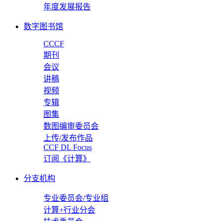
年度发展报告
数字图书馆
CCCF
期刊
会议
讲稿
视频
专辑
图集
数图编审委员会
上传/发布作品
CCF DL Focus
订阅《计算》
分支机构
专业委员会/专业组
计算+行业分会