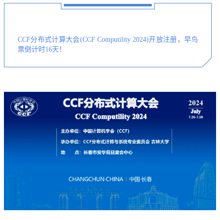
CCF分布式计算大会(CCF Computility 2024)开放注册，早鸟
票倒计时16天！