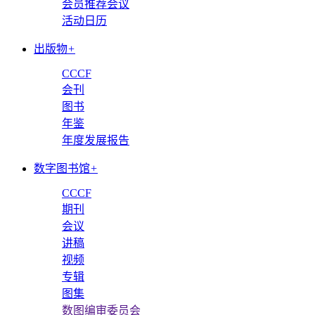
会员推荐会议
活动日历
出版物
+
CCCF
会刊
图书
年鉴
年度发展报告
数字图书馆
+
CCCF
期刊
会议
讲稿
视频
专辑
图集
数图编审委员会