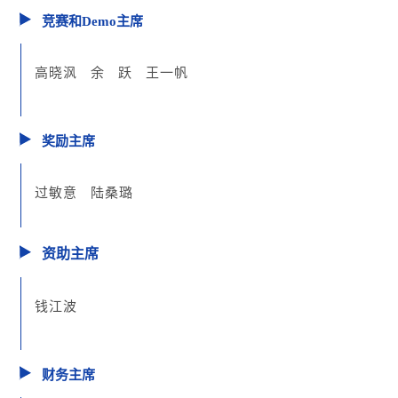
竞赛和Demo主席
高晓沨 余 跃 王一帆
奖励主席
过敏意 陆桑璐
资助主席
钱江波
财务主席