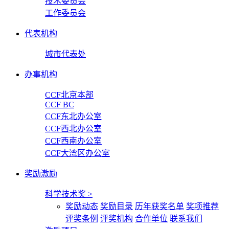
技术委员会
工作委员会
代表机构
城市代表处
办事机构
CCF北京本部
CCF BC
CCF东北办公室
CCF西北办公室
CCF西南办公室
CCF大湾区办公室
奖励激励
科学技术奖
>
奖励动态
奖励目录
历年获奖名单
奖项推荐
评奖条例
评奖机构
合作单位
联系我们