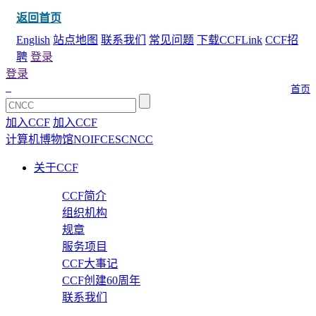
返回首页
English
站点地图
联系我们
常见问题
下载CCFLink
CCF招
聘
登录
登录
首页
加入CCF
加入CCF
计算机博物馆
NOI
FCES
CNCC
关于CCF
CCF简介
组织机构
规章
服务项目
CCF大事记
CCF创建60周年
联系我们