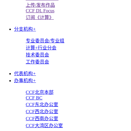
上传/发布作品
CCF DL Focus
订阅《计算》
分支机构
+
专业委员会/专业组
计算+行业分会
技术委员会
工作委员会
代表机构
+
办事机构
+
CCF北京本部
CCF BC
CCF东北办公室
CCF西北办公室
CCF西南办公室
CCF大湾区办公室