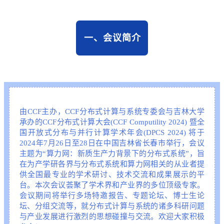
一、
会议简介
由CCF主办，CCF分布式计算与系统专委会与吉林大学
承办的CCF分布式计算大会(CCF Computility 2024) 暨全
国开放式分布与并行计算学术年会(DPCS 2024) 将于
2024年7月26日至28日在中国吉林省长春市举行，会议
主题为“算力网：新质生产力背景下的分布式系统”，旨
在为产学研各界与分布式系统和算力网相关的从业者提
供全国最专业的学术研讨、技术交流和成果展示的平
台。本次会议荟聚了学术界和产业界的多位顶级专家。
会议期间将举行多场特邀报告、专题论坛、博士生论
坛、分组交流等，就分布式计算与系统的诸多科研问题
与产业发展进行激烈的思想碰撞与交流。欢迎大家积极