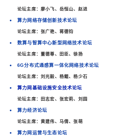
论坛主席：
廖小飞、岳恒山、赵进
算力网络存储创新技术论坛
论坛主席：
张广艳、蒋德钧
数算与智算中心新型网络技术论坛
论坛主席：
董德尊、田臣、徐扬
6G分布式通感算一体化网络技术论坛
论坛主席：
刘光毅、杨鲲、杨少石
算力网基础设施安全技术论坛
论坛主席：田志宏、张
宏莉、刘园
算力经济论坛
论坛主席：黄建伟、马倩、张萌
算力网运营与生态论坛