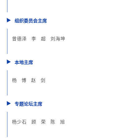
组织委员会主席
曾德泽 李 超 刘海坤
本地主席
杨
博 赵
剑
专题论坛主席
杨少石 顾 荣 陈 旭