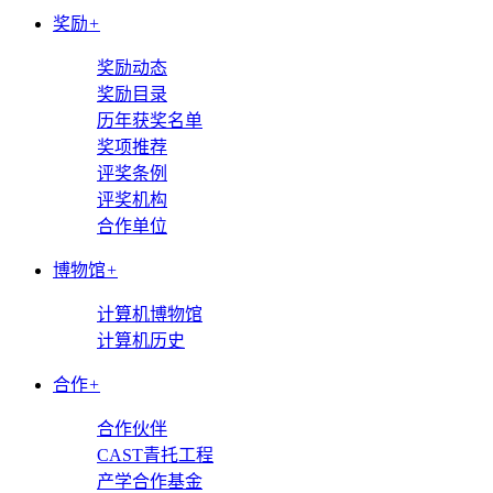
奖励
+
奖励动态
奖励目录
历年获奖名单
奖项推荐
评奖条例
评奖机构
合作单位
博物馆
+
计算机博物馆
计算机历史
合作
+
合作伙伴
CAST青托工程
产学合作基金