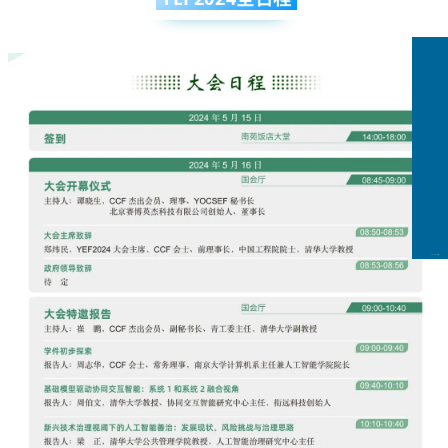
CCFLink下载