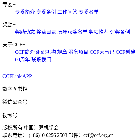
专委
+
专委简介
专委条例
工作问答
专委名单
奖励
+
奖励动态
奖励目录
历年获奖名单
奖项推荐
评奖条例
关于CCF
+
CCF简介
组织机构
规章
服务项目
CCF大事记
CCF创建
60周年
联系我们
CCFLink APP
数字图书馆
微信公众号
视频号
版权所有 中国计算机学会
联系电话： (+86)10 6256 2503 邮件：ccf@ccf.org.cn