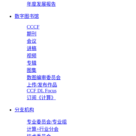
年度发展报告
数字图书馆
CCCF
期刊
会议
讲稿
视频
专辑
图集
数图编审委员会
上传/发布作品
CCF DL Focus
订阅《计算》
分支机构
专业委员会/专业组
计算+行业分会