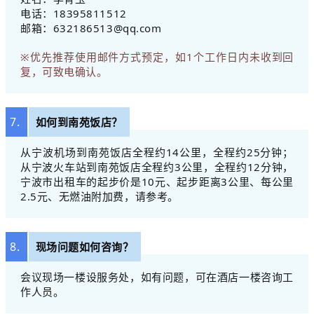
电话：18395811512
邮箱：632186513@qq.com
※优先推荐使用邮件方式预定，如1个工作日内未收到回
复，可致电确认。
7.
如何到南苑饭店？
从宁波机场到南苑饭店全程约14公里，全程约25分钟；
从宁波火车站到南苑饭店全程约3公里，全程约12分钟，
宁波市出租车的起步价是10元、起步距离3公里、每公里
2.5元、无燃油附加费，请参考。
8.
现场问题如何咨询？
会议现场一楼设服务处，如有问题，可在酒店一楼咨询工
作人员。