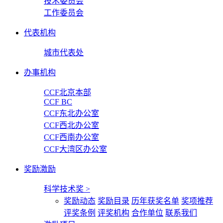
技术委员会
工作委员会
代表机构
城市代表处
办事机构
CCF北京本部
CCF BC
CCF东北办公室
CCF西北办公室
CCF西南办公室
CCF大湾区办公室
奖励激励
科学技术奖
>
奖励动态
奖励目录
历年获奖名单
奖项推荐
评奖条例
评奖机构
合作单位
联系我们