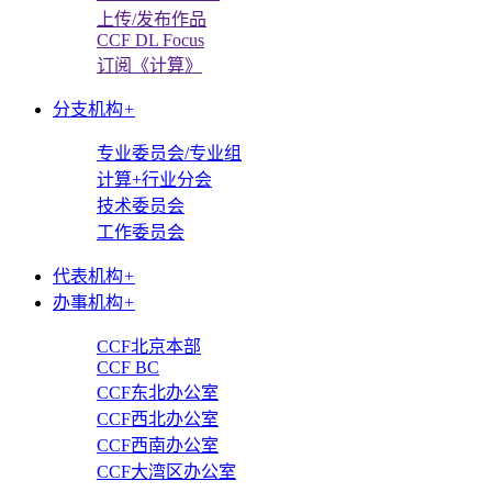
上传/发布作品
CCF DL Focus
订阅《计算》
分支机构
+
专业委员会/专业组
计算+行业分会
技术委员会
工作委员会
代表机构
+
办事机构
+
CCF北京本部
CCF BC
CCF东北办公室
CCF西北办公室
CCF西南办公室
CCF大湾区办公室