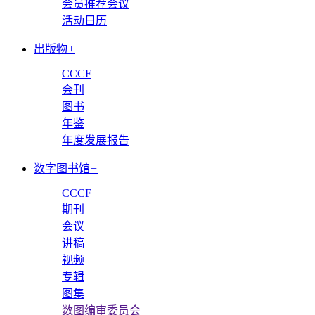
会员推荐会议
活动日历
出版物
+
CCCF
会刊
图书
年鉴
年度发展报告
数字图书馆
+
CCCF
期刊
会议
讲稿
视频
专辑
图集
数图编审委员会