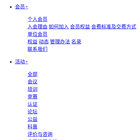
会员
+
个人会员
入会理由
如何加入
会员权益
会费标准及交费方式
单位会员
权益
动态
管理办法
名录
联系我们
活动
+
全部
会议
培训
竞赛
认证
论坛
公益
科普
评价与咨询