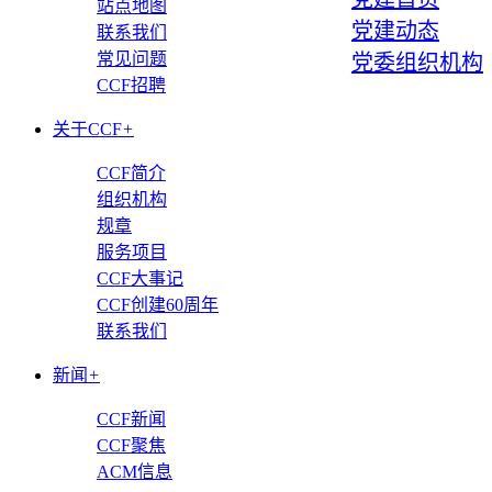
站点地图
党建动态
联系我们
常见问题
党委组织机构
CCF招聘
关于CCF
+
CCF简介
组织机构
规章
服务项目
CCF大事记
CCF创建60周年
联系我们
新闻
+
CCF新闻
CCF聚焦
ACM信息