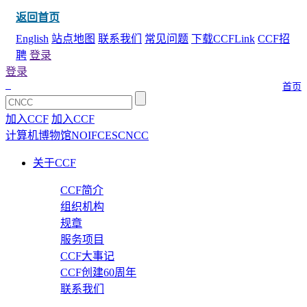
返回首页
English
站点地图
联系我们
常见问题
下载CCFLink
CCF招
聘
登录
登录
首页
加入CCF
加入CCF
计算机博物馆
NOI
FCES
CNCC
关于CCF
CCF简介
组织机构
规章
服务项目
CCF大事记
CCF创建60周年
联系我们