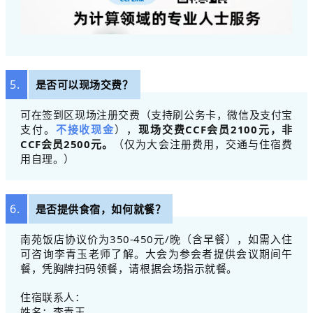
5.
是否可以现场交费？
可在签到区现场注册交费（支持刷公务卡，微信及支付宝
支付。
不接收现金
），
现场交费CCF会员2100元，非
CCF会员2500元。
（仅为大会注册费用，交通与住宿费
用自理。）
6.
是否提供食宿，如何就餐？
南苑饭店协议价为350-450元/晚（含早餐），如需入住
可咨询李青玉老师了解。大会为参会者提供会议期间午
餐，凭胸牌扫码领餐，请根据会场指示就餐。
住宿联系人：
姓名：李青玉