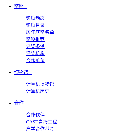
奖励
+
奖励动态
奖励目录
历年获奖名单
奖项推荐
评奖条例
评奖机构
合作单位
博物馆
+
计算机博物馆
计算机历史
合作
+
合作伙伴
CAST青托工程
产学合作基金