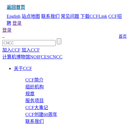
返回首页
English
站点地图
联系我们
常见问题
下载CCFLink
CCF招
聘
登录
登录
首页
加入CCF
加入CCF
计算机博物馆
NOI
FCES
CNCC
关于CCF
CCF简介
组织机构
规章
服务项目
CCF大事记
CCF创建60周年
联系我们