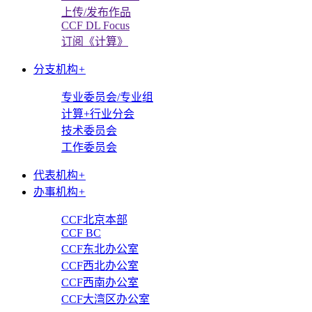
上传/发布作品
CCF DL Focus
订阅《计算》
分支机构
+
专业委员会/专业组
计算+行业分会
技术委员会
工作委员会
代表机构
+
办事机构
+
CCF北京本部
CCF BC
CCF东北办公室
CCF西北办公室
CCF西南办公室
CCF大湾区办公室