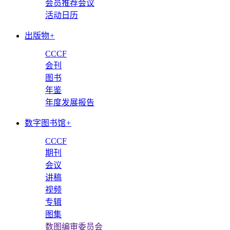
会员推荐会议
活动日历
出版物
+
CCCF
会刊
图书
年鉴
年度发展报告
数字图书馆
+
CCCF
期刊
会议
讲稿
视频
专辑
图集
数图编审委员会