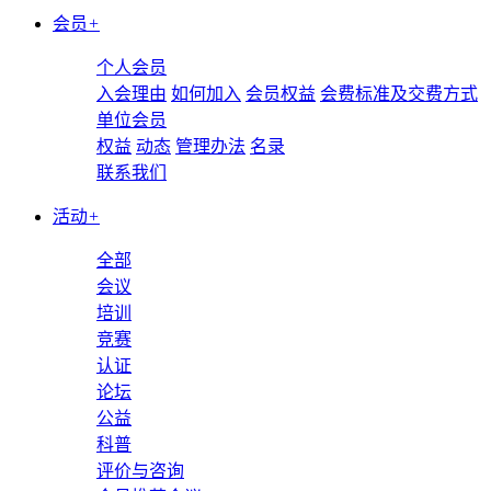
会员
+
个人会员
入会理由
如何加入
会员权益
会费标准及交费方式
单位会员
权益
动态
管理办法
名录
联系我们
活动
+
全部
会议
培训
竞赛
认证
论坛
公益
科普
评价与咨询