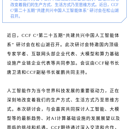
改变着我们的生产方式、生活方式乃至思维方式。近日，CCF
C³第二十五期“共建共兴中国人工智能体系” 研讨会在松山湖
召开。
近日，CCF C³第二十五期“共建共兴中国人工智能体
系” 研讨会在松山湖召开。此次研讨会特邀国内顶级
专家学者、互联网头部企业代表、大模型和算力基础
设施产业链企业代表等共同参加。会议由CCF秘书长
唐卫清和CCF副秘书长崔鹏共同主持。
人工智能作为当今世界科技发展的重要驱动力，正在
深刻地改变着我们的生产方式、生活方式乃至思维方
式。本次研讨会，与会嘉宾共同探讨人工智能、大模
型等的最新趋势、对AI计算基础设施的发展展望以及
面临的挑战和机遇。CCF期待通过深入交流和合作，