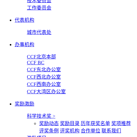
技术委员会
工作委员会
代表机构
城市代表处
办事机构
CCF北京本部
CCF BC
CCF东北办公室
CCF西北办公室
CCF西南办公室
CCF大湾区办公室
奖励激励
科学技术奖
>
奖励动态
奖励目录
历年获奖名单
奖项推荐
评奖条例
评奖机构
合作单位
联系我们