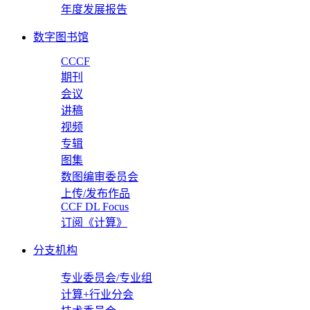
年度发展报告
数字图书馆
CCCF
期刊
会议
讲稿
视频
专辑
图集
数图编审委员会
上传/发布作品
CCF DL Focus
订阅《计算》
分支机构
专业委员会/专业组
计算+行业分会