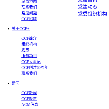
站点地图
党建动态
联系我们
常见问题
党委组织机构
CCF招聘
关于CCF
+
CCF简介
组织机构
规章
服务项目
CCF大事记
CCF创建60周年
联系我们
新闻
+
CCF新闻
CCF聚焦
ACM信息