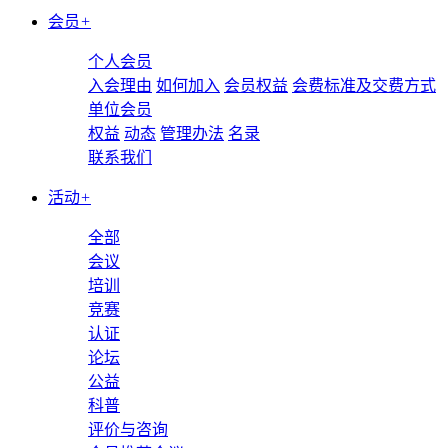
会员
+
个人会员
入会理由
如何加入
会员权益
会费标准及交费方式
单位会员
权益
动态
管理办法
名录
联系我们
活动
+
全部
会议
培训
竞赛
认证
论坛
公益
科普
评价与咨询