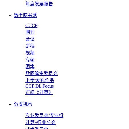
年度发展报告
数字图书馆
CCCF
期刊
会议
讲稿
视频
专辑
图集
数图编审委员会
上传/发布作品
CCF DL Focus
订阅《计算》
分支机构
专业委员会/专业组
计算+行业分会