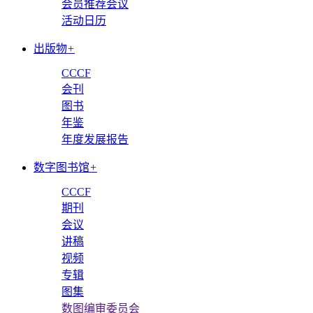
会员推荐会议
活动日历
出版物
+
CCCF
会刊
图书
年鉴
年度发展报告
数字图书馆
+
CCCF
期刊
会议
讲稿
视频
专辑
图集
数图编审委员会