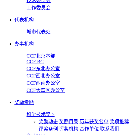
技术委员会
工作委员会
代表机构
城市代表处
办事机构
CCF北京本部
CCF BC
CCF东北办公室
CCF西北办公室
CCF西南办公室
CCF大湾区办公室
奖励激励
科学技术奖
>
奖励动态
奖励目录
历年获奖名单
奖项推荐
评奖条例
评奖机构
合作单位
联系我们