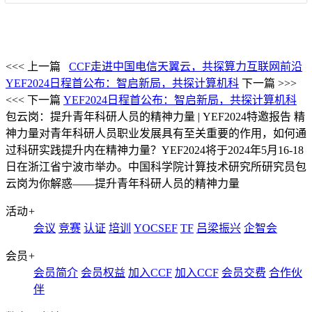
<<< 上一篇
CCF走进中国电信天翼云，共探算力互联网前沿
YEF2024日程首公布：智启新局，共探计算机科
下一篇 >>>
<<< 下一篇
YEF2024日程首公布：智启新局，共探计算机科
包云岗：提升青年科研人员的精神力量 | YEF2024特邀报告
精
神力量对青年科研人员职业发展具有至关重要的作用，如何通
过科研实践提升内在精神力量？YEF2024将于2024年5月16-18
日在浙江省宁波市举办。中国科学院计算技术研究所研究员包
云岗为你解惑——提升青年科研人员的精神力量
活动
+
会议
竞赛
认证
培训
YOCSEF
TF
吕梁振兴
企智会
会员
+
会员简介
会员权益
加入CCF
加入CCF
会员交费
合作伙
伴