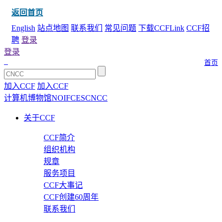
返回首页
English
站点地图
联系我们
常见问题
下载CCFLink
CCF招
聘
登录
登录
首页
加入CCF
加入CCF
计算机博物馆
NOI
FCES
CNCC
关于CCF
CCF简介
组织机构
规章
服务项目
CCF大事记
CCF创建60周年
联系我们