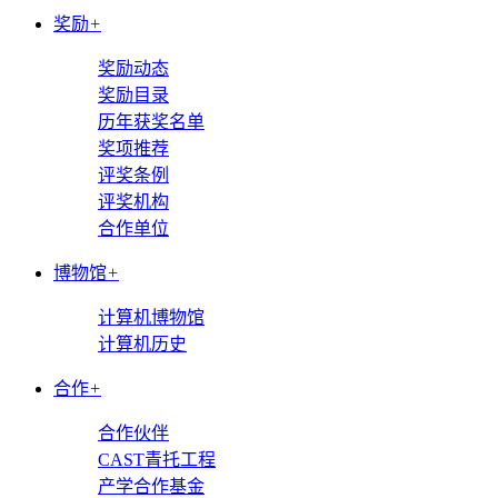
奖励
+
奖励动态
奖励目录
历年获奖名单
奖项推荐
评奖条例
评奖机构
合作单位
博物馆
+
计算机博物馆
计算机历史
合作
+
合作伙伴
CAST青托工程
产学合作基金